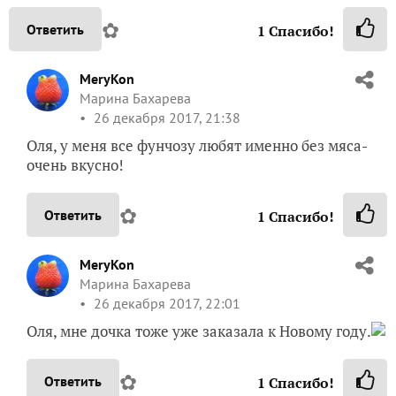
✿
Ответить
1
Спасибо!
MeryKon
Марина Бахарева
26 декабря 2017, 21:38
Оля, у меня все фунчозу любят именно без мяса-
очень вкусно!
✿
Ответить
1
Спасибо!
MeryKon
Марина Бахарева
26 декабря 2017, 22:01
Оля, мне дочка тоже уже заказала к Новому году.
✿
Ответить
1
Спасибо!