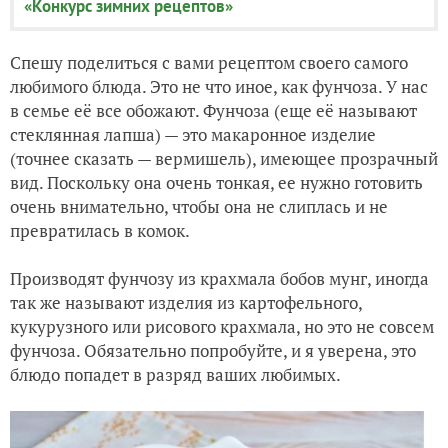
«Конкурс зимних рецептов»
Спешу поделиться с вами рецептом своего самого
любимого блюда. Это не что иное, как фунчоза. У нас
в семье её все обожают.
Фунчоза (еще её называю
т
стеклянная лапша) — это макаронное изделие
(точнее сказать — вермишель), имеющее прозрачный
вид. Поскольку она очень тонкая, ее нужно готовить
очень внимательно, чтобы она не слиплась и не
превратилась в комок.
Производят фунчозу из крахмала бобов мунг, иногда
так же называют изделия из картофельного,
кукурузного или рисового крахмала, но это не совсем
фунчоза. Обязательно попробуйте, и я уверена, это
блюдо попадет в разряд ваших любимых.