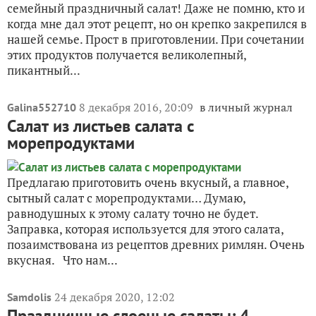
семейный праздничный салат! Даже не помню, кто и
когда мне дал этот рецепт, но он крепко закрепился в
нашей семье. Прост в приготовлении. При сочетании
этих продуктов получается великолепный,
пикантный...
8 декабря 2016, 20:09
в личный журнал
Galina552710
Салат из листьев салата с
морепродуктами
Предлагаю приготовить очень вкусный, а главное,
сытный салат с морепродуктами… Думаю,
равнодушных к этому салату точно не будет.
Заправка, которая используется для этого салата,
позаимствована из рецептов древних римлян. Очень
вкусная. Что нам...
24 декабря 2020, 12:02
Samdolis
Праздничные слоеные салаты: 4