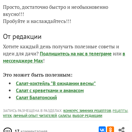
Просто, достаточно быстро и необыкновенно
вкусно!!!
Пробуйте и наслаждайтесь!!!
От редакции
Хотите каждый день получать полезные советы и
идеи для дачи?
или
Подпишитесь на нас
в телеграме
в
!
мессенджере Max
Это может быть полезным:
Салат-коктейль "В ожидании весны"
Салат с креветками и ананасом
Салат Балатонский
ЗАПИСЬ РАЗМЕЩЕНА В РАЗДЕЛАХ:
,
,
КОНКУРС ЗИМНИХ РЕЦЕПТОВ
РЕЦЕПТЫ
,
,
,
VITEK
ЛИЧНЫЙ ОПЫТ ЧИТАТЕЛЕЙ
САЛАТЫ
ВЫБОР РЕДАКЦИИ
17
комментариев