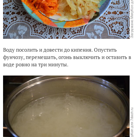
Воду посолить и довести до кипения. Опустить
фунчозу, перемешать, огонь выключить и оставить в
воде ровно на три минуты.