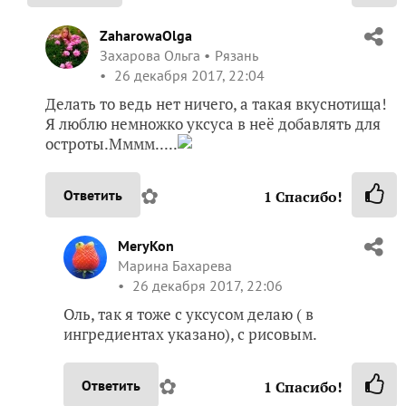
ZaharowaOlga
Захарова Ольга
Рязань
26 декабря 2017, 22:04
Делать то ведь нет ничего, а такая вкуснотища!
Я люблю немножко уксуса в неё добавлять для
остроты.Мммм.....
✿
Ответить
1
Спасибо!
MeryKon
Марина Бахарева
26 декабря 2017, 22:06
Оль, так я тоже с уксусом делаю ( в
ингредиентах указано), с рисовым.
✿
Ответить
1
Спасибо!