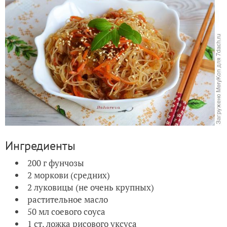
Ингредиенты
200 г фунчозы
2 моркови (средних)
2 луковицы (не очень крупных)
растительное масло
50 мл соевого соуса
1 ст. ложка рисового уксуса