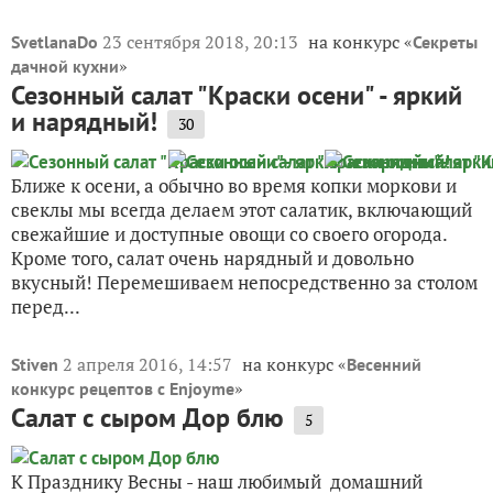
23 сентября 2018, 20:13
на конкурс «
SvetlanaDo
Секреты
»
дачной кухни
Сезонный салат "Краски осени" - яркий
и нарядный!
30
Ближе к осени, а обычно во время копки моркови и
свеклы мы всегда делаем этот салатик, включающий
свежайшие и доступные овощи со своего огорода.
Кроме того, салат очень нарядный и довольно
вкусный! Перемешиваем непосредственно за столом
перед...
2 апреля 2016, 14:57
на конкурс «
Stiven
Весенний
»
конкурс рецептов с Enjoyme
Салат с сыром Дор блю
5
К Празднику Весны - наш любимый домашний