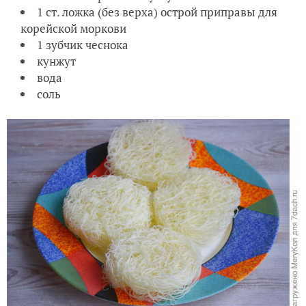
1 ст. ложка (без верха) острой приправы для
корейской моркови
1 зубчик чеснока
кунжут
вода
соль