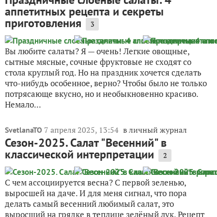
аппетитных рецепта и секреты
приготовления
3
Вы любите салаты? Я — очень! Легкие овощные,
сытные мясные, сочные фруктовые не сходят со
стола круглый год. Но на праздник хочется сделать
что-нибудь особенное, верно? Чтобы было не только
потрясающе вкусно, но и необыкновенно красиво.
Немало...
7 апреля 2025, 13:54
в личный журнал
SvetlanaTO
Сезон-2025. Салат "Весенний" в
классической интерпретации
2
С чем ассоциируется весна? С первой зеленью,
выросшей на даче. И для меня сигнал, что пора
делать самый весенний любимый салат, это
выросший на грядке в теплице зелёный лук. Рецепт