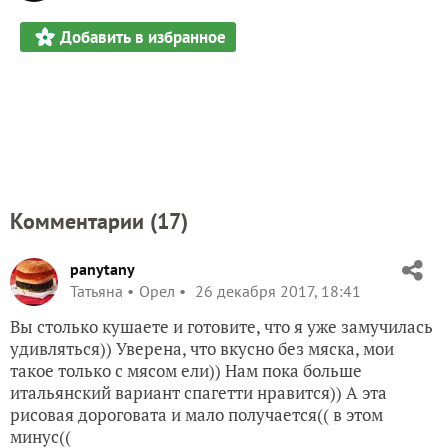
Добавить в избранное
Комментарии (
17
)
panytany
Татьяна
Орел
26 декабря 2017, 18:41
Вы столько кушаете и готовите, что я уже замучилась
удивляться)) Уверена, что вкусно без мяска, мои
такое только с мясом ели)) Нам пока больше
итальянский вариант спагетти нравится)) А эта
рисовая дороговата и мало получается(( в этом
минус((