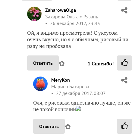
ZaharowaOlga
Захарова Ольга
Рязань
26 декабря 2017, 23:43
Ой, я видимо просмотрела! С уксусом
очень вкусно, но я с обычным, рисовый ни
разу не пробовала
✿
Ответить
1
Спасибо!
MeryKon
Марина Бахарева
27 декабря 2017, 08:07
Оля, с рисовым однозначно лучше, он же
не такой вонючий
✿
Ответить