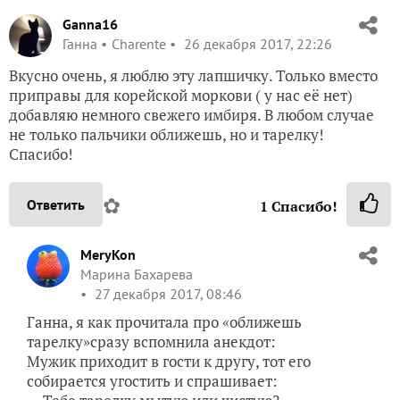
Ganna16
Ганна
Charente
26 декабря 2017, 22:26
Вкусно очень, я люблю эту лапшичку. Только вместо
приправы для корейской моркови ( у нас её нет)
добавляю немного свежего имбиря. В любом случае
не только пальчики оближешь, но и тарелку!
Спасибо!
✿
Ответить
1
Спасибо!
MeryKon
Марина Бахарева
27 декабря 2017, 08:46
Ганна, я как прочитала про «оближешь
тарелку»сразу вспомнила анекдот:
Мужик приходит в гости к другу, тот его
собирается угостить и спрашивает: