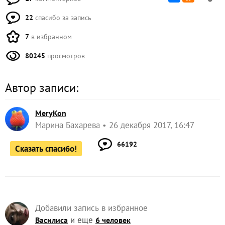
22
спасибо за запись
7
в избранном
80245
просмотров
Автор записи:
MeryKon
Марина Бахарева
26 декабря 2017, 16:47
66192
Сказать спасибо!
Добавили запись в избранное
и еще
Василиса
6 человек