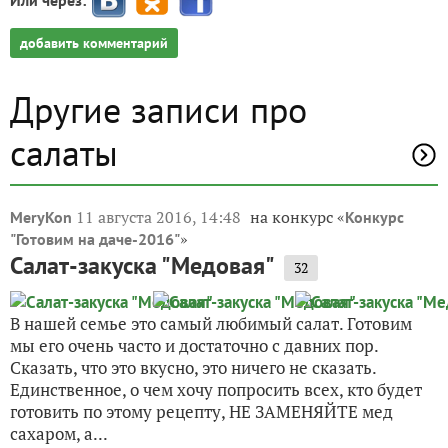
Или через:
добавить комментарий
Другие записи про
салаты
11 августа 2016, 14:48
на конкурс «
MeryKon
Конкурс
»
"Готовим на даче-2016"
Салат-закуска "Медовая"
32
В нашей семье это самый любимый салат. Готовим
мы его очень часто и достаточно с давних пор.
Сказать, что это вкусно, это ничего не сказать.
Единственное, о чем хочу попросить всех, кто будет
готовить по этому рецепту, НЕ ЗАМЕНЯЙТЕ мед
сахаром, а...