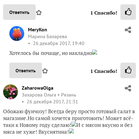
✿
Ответить
1
Спасибо!
MeryKon
Марина Бахарева
26 декабря 2017, 19:40
Хотелось бы почаще, но накладно
✿
Ответить
1
Спасибо!
ZaharowaOlga
Захарова Ольга
Рязань
26 декабря 2017, 21:31
Обожаю фунчозу! Всегда беру просто готовый салат в
магазине.Но самой хочется приготовить! Может всё-
таки к Новому году сделаю!
И с мясом вкусно и без
мяса не хуже! Вкуснятина!