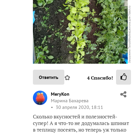
✿
Ответить
4
Спасибо!
MeryKon
Марина Бахарева
30 апреля 2020, 18:11
Сколько вкусностей и полезностей-
супер! А я что-то не додумалась шпинат
в теплицу посеять, но теперь уж только