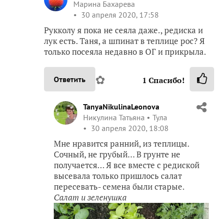
Марина Бахарева
30 апреля 2020, 17:58
Рукколу я пока не сеяла даже., редиска и
лук есть. Таня, а шпинат в теплице рос? Я
только посеяла недавно в ОГ и прикрыла.
✿
Ответить
1
Спасибо!
TanyaNikulinaLeonova
Никулина Татьяна
Тула
30 апреля 2020, 18:08
Мне нравится ранний, из теплицы.
Сочный, не грубый… В грунте не
получается… Я все вместе с редиской
высевала только пришлось салат
пересевать- семена были старые.
Салат и зеленушка