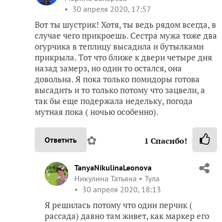
30 апреля 2020, 17:57
Вот ты шустрик! Хотя, ты ведь рядом всегда, в
случае чего прикроешь. Сестра мужа тоже два
огурчика в теплицу высадила и бутылками
прикрыла. Тот что ближе к двери четыре дня
назад замерз, но один то остался, она
довольна. Я пока только помидоры готова
высадить и то только потому что зацвели, а
так бы еще подержала недельку, погода
мутная пока ( ночью особенно).
✿
Ответить
1
Спасибо!
TanyaNikulinaLeonova
Никулина Татьяна
Тула
30 апреля 2020, 18:13
Я решилась потому что один перчик (
рассада) давно там живет, как маркер его