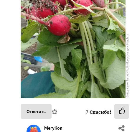
✿
Ответить
7
Спасибо!
MeryKon