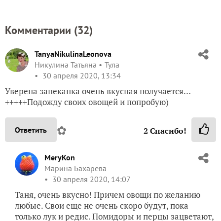
Комментарии (
32
)
TanyaNikulinaLeonova
Никулина Татьяна
Тула
30 апреля 2020, 13:34
Уверена запеканка очень вкусная получается…
+++++Подожду своих овощей и попробую)
✿
Ответить
2
Спасибо!
MeryKon
Марина Бахарева
30 апреля 2020, 14:07
Таня, очень вкусно! Причем овощи по желанию
любые. Свои еще не очень скоро будут, пока
только лук и редис. Помидоры и перцы зацветают,