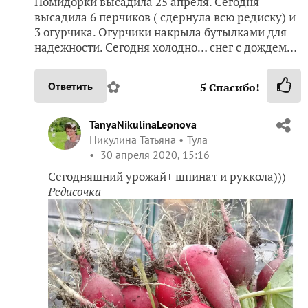
Помидорки высадила 25 апреля. Сегодня
высадила 6 перчиков ( сдернула всю редиску) и
3 огурчика. Огурчики накрыла бутылками для
надежности. Сегодня холодно… снег с дождем…
✿
Ответить
5
Спасибо!
TanyaNikulinaLeonova
Никулина Татьяна
Тула
30 апреля 2020, 15:16
Сегодняшний урожай+ шпинат и руккола)))
Редисочка