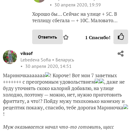
30 апреля 2020, 19:39
Хорошо бы… Сейчас на улице + 5С. В
теплицу сбегала — + 10С. Маловато…
✿
Ответить
1
Спасибо!
viksof
Lebedeva Sofia
Беларусь
30 апреля 2020, 14:51
Мариночкааааааа
! Короче! Вот мои 7 заветных
+++++++ с преогромным удовольствием
, даже не
буду уточнять скоко калорий добавлю, на улице
холодно, поэтому — можно, нет, нужно приготовить
фриттату, а что!? Пойду мужу тихохонько намекну и
рецептик покажу, спасибо, тебе дорогая Мариночка
!
Муж оказывается начал что-то готовить, щасс