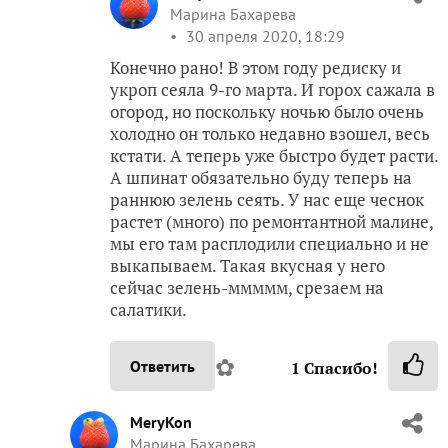
Марина Бахарева
30 апреля 2020, 18:29
Конечно рано! В этом году редиску и
укроп сеяла 9-го марта. И горох сажала в
огород, но поскольку ночью было очень
холодно он только недавно взошел, весь
кстати. А теперь уже быстро будет расти.
А шпинат обязательно буду теперь на
раннюю зелень сеять. У нас еще чеснок
растет (много) по ремонтантной малине,
мы его там расплодили специально и не
выкапываем. Такая вкусная у него
сейчас зелень-ммммм, срезаем на
салатики.
✿
Ответить
1
Спасибо!
MeryKon
Марина Бахарева