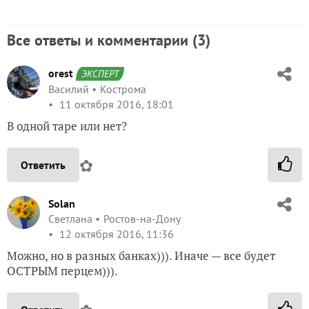
Все ответы и комментарии (
3
)
orest
ЭКСПЕРТ
Василий
Кострома
11 октября 2016, 18:01
В одной таре или нет?
✿
Ответить
Solan
Светлана
Ростов-на-Дону
12 октября 2016, 11:36
Можно, но в разных банках))). Иначе — все будет
ОСТРЫМ перцем))).