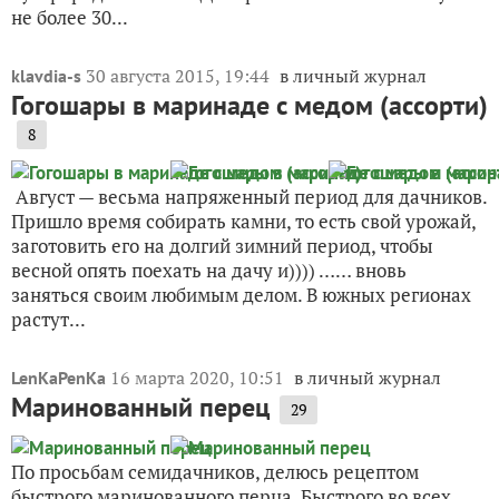
не более 30...
30 августа 2015, 19:44
в личный журнал
klavdia-s
Гогошары в маринаде с медом (ассорти)
8
Август — весьма напряженный период для дачников.
Пришло время собирать камни, то есть свой урожай,
заготовить его на долгий зимний период, чтобы
весной опять поехать на дачу и)))) …… вновь
заняться своим любимым делом. В южных регионах
растут...
16 марта 2020, 10:51
в личный журнал
LenKaPenKa
Маринованный перец
29
По просьбам семидачников, делюсь рецептом
быстрого маринованного перца. Быстрого во всех