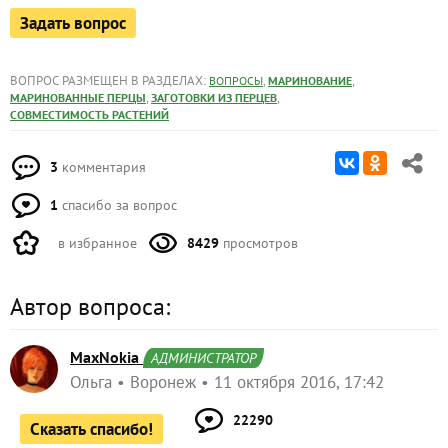
Задать вопрос
ВОПРОС РАЗМЕЩЕН В РАЗДЕЛАХ:
,
,
ВОПРОСЫ
МАРИНОВАНИЕ
,
,
МАРИНОВАННЫЕ ПЕРЦЫ
ЗАГОТОВКИ ИЗ ПЕРЦЕВ
СОВМЕСТИМОСТЬ РАСТЕНИЙ
3
комментария
1
спасибо за вопрос
в избранное
8429
просмотров
Автор вопроса:
MaxNokia
АДМИНИСТРАТОР
Ольга
Воронеж
11 октября 2016, 17:42
22290
Сказать спасибо!