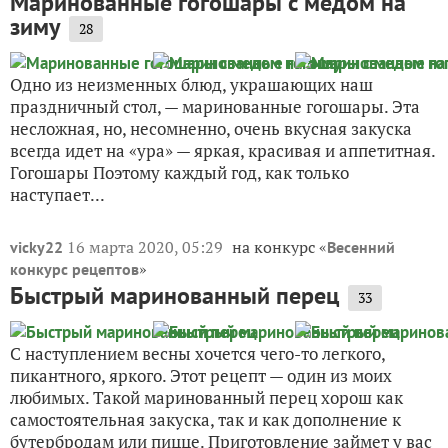
Маринованные гогошары с медом на
зиму
28
Одно из неизменных блюд, украшающих наш
праздничный стол, — маринованные гогошары. Эта
несложная, но, несомненно, очень вкусная закуска
всегда идет на «ура» — яркая, красивая и аппетитная.
Гогошары Поэтому каждый год, как только
наступает...
16 марта 2020, 05:29
на конкурс «
vicky22
Весенний
»
конкурс рецептов
Быстрый маринованный перец
33
С наступлением весны хочется чего-то легкого,
пикантного, яркого. Этот рецепт — один из моих
любимых. Такой маринованный перец хорош как
самостоятельная закуска, так и как дополнение к
бутербродам или пицце. Приготовление займет у вас