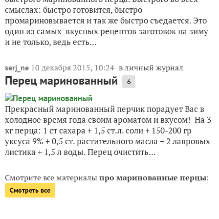
смыслах: быстро готовится, быстро
промариновывается и так же быстро съедается. Это
один из самых вкусных рецептов заготовок на зиму
и не только, ведь есть...
10 декабря 2015, 10:24
в личный журнал
serj_ne
Перец маринованный
6
Прекрасный маринованный перчик порадует Вас в
холодное время года своим ароматом и вкусом! На 3
кг перца: 1 ст сахара + 1,5 ст.л. соли + 150-200 гр
уксуса 9% + 0,5 ст. растительного масла + 2 лавровых
листика + 1,5 л воды. Перец очистить...
Смотрите все материалы
про маринованные перцы
:
Смотреть все