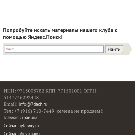
Попробуйте искать материалы нашего клуба с
помощью Яндекс.Поиск!
ИНН: 9715003782 КПП: 771501001 ОГРН:
5147746293448
Email:
info@7dach.ru
Тел: +7 (916) 710-7449 (семена не продаем!)
Главная страница
Сейчас публикуют
Сейчас обсуждают