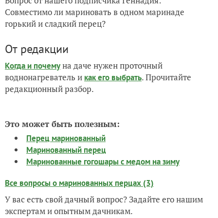
Вопрос от нашего подписчика Геннадия:
Совместимо ли мариновать в одном маринаде
горький и сладкий перец?
От редакции
на даче нужен проточный
Когда и почему
воднонагреватель и
. Прочитайте
как его выбрать
редакционный разбор.
Это может быть полезным:
Перец маринованный
Маринованный перец
Маринованные гогошары с медом на зиму
Все вопросы о маринованных перцах (3)
У вас есть свой дачный вопрос? Задайте его нашим
экспертам и опытным дачникам.