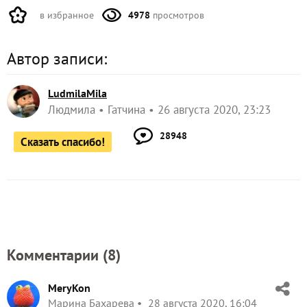
в избранное
4978
просмотров
Автор записи:
LudmilaMila
Людмила
Гатчина
26 августа 2020, 23:23
28948
Сказать спасибо!
Комментарии (
8
)
MeryKon
Марина Бахарева
28 августа 2020, 16:04