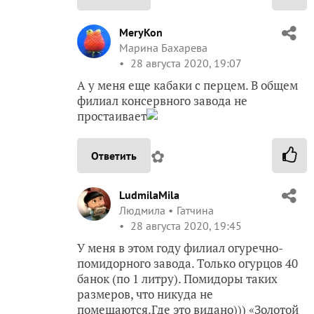
MeryKon
Марина Бахарева
28 августа 2020, 19:07
А у меня еще кабаки с перцем. В общем
филиал консервного завода не
простаивает
✿
Ответить
LudmilaMila
Людмила
Гатчина
28 августа 2020, 19:45
У меня в этом году филиал огуречно-
помидорного завода. Только огурцов 40
банок (по 1 литру). Помидоры таких
размеров, что никуда не
помещаются.Где это видано))) «Золотой