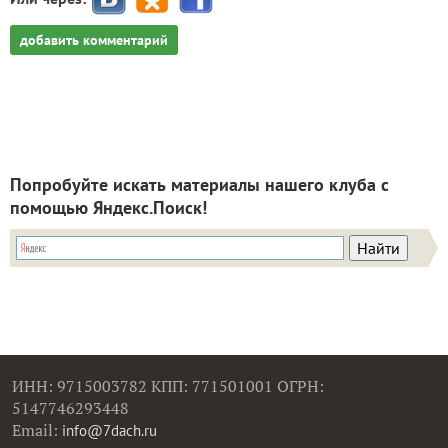
добавить комментарий
Попробуйте искать материалы нашего клуба с
помощью Яндекс.Поиск!
ИНН: 9715003782 КПП: 771501001 ОГРН:
5147746293448
Email:
info@7dach.ru