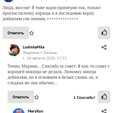
Люда, вкусно! Я тоже варю примерно так, только
бросаю палочку корицы и в последнюю варку
добавляю сок лимона.++++++++++++++
✿
Ответить
LudmilaMila
Людмила
Гатчина
28 августа 2020, 17:55
Точно, Марина… Спасибо за совет. Я как-то сливу с
корицей никогда не делала. Лимонку иногда
добавляю, но в основном в белые сливы-ох, и
сладкая же она обычно…
✿
Ответить
1
Спасибо!
MeryKon