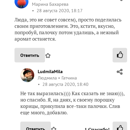
Марина Бахарева
28 августа 2020, 18:17
Люда, это не совет совсем), просто поделилась
своим приготовлением. Это, кстати, вкусно,
попробуй, палочку потом удалишь, а нежный
аромат останется.
✿
Ответить
LudmilaMila
Людмила
Гатчина
28 августа 2020, 18:40
Не так выразилась)))) Как сказать не знаю))),
но спасибо. Я, на днях, к своему порошку
корицы, прикупила все-таки палочки. Слив
еще много, добавлю.
✿
Ответить
1
Спасибо!