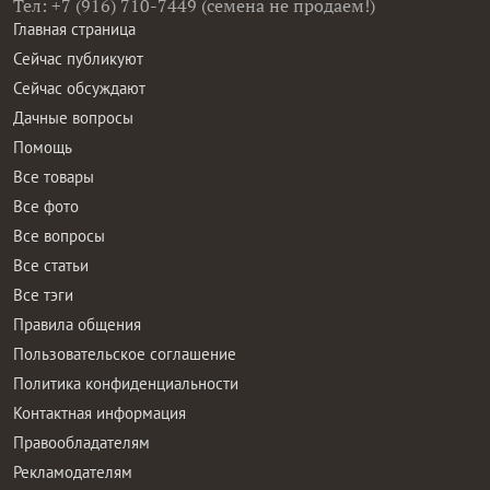
Тел: +7 (916) 710-7449 (семена не продаем!)
Главная страница
Сейчас публикуют
Сейчас обсуждают
Дачные вопросы
Помощь
Все товары
Все фото
Все вопросы
Все статьи
Все тэги
Правила общения
Пользовательское соглашение
Политика конфиденциальности
Контактная информация
Правообладателям
Рекламодателям