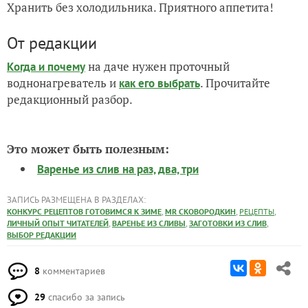
Хранить без холодильника. Приятного аппетита!
От редакции
на даче нужен проточный
Когда и почему
воднонагреватель и
. Прочитайте
как его выбрать
редакционный разбор.
Это может быть полезным:
Варенье из слив на раз, два, три
ЗАПИСЬ РАЗМЕЩЕНА В РАЗДЕЛАХ:
,
,
,
КОНКУРС РЕЦЕПТОВ ГОТОВИМСЯ К ЗИМЕ
MR СКОВОРОДКИН
РЕЦЕПТЫ
,
,
,
ЛИЧНЫЙ ОПЫТ ЧИТАТЕЛЕЙ
ВАРЕНЬЕ ИЗ СЛИВЫ
ЗАГОТОВКИ ИЗ СЛИВ
ВЫБОР РЕДАКЦИИ
8
комментариев
29
спасибо за запись