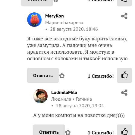
MeryKon
Марина Бахарева
28 августа 2020, 18:46
Я тоже все выходные буду варить сливы),
уже замутила. А палочки мне очень
нравится использовать. Я молотую в
основном с яблоками и тыквой использую.
✿
Ответить
1
Спасибо!
LudmilaMila
Людмила
Гатчина
28 августа 2020, 19:04
А у меня компоты на повестке дня)))))
✿
Ответить
1
Спасибо!