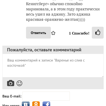
Кенигсберг» обычно спокойно
мариновала, а в этом году практически
весь ушел на аджику. Зато аджика
красивая-оранжево-желтая)))))
✿
Ответить
1
Спасибо!
Пожалуйста, оставьте комментарий
Ваш E-mail:
Или через: