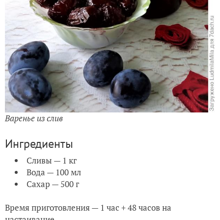
Варенье из слив
Ингредиенты
Сливы — 1 кг
Вода — 100 мл
Сахар — 500 г
Время приготовления — 1 час + 48 часов на
настаивание.