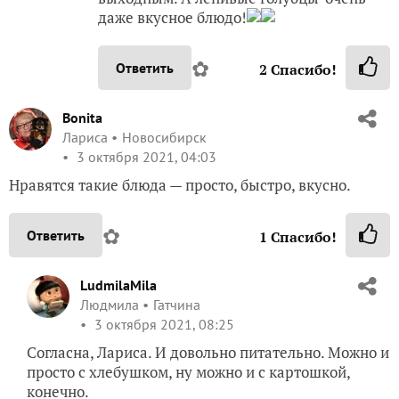
даже вкусное блюдо!
✿
Ответить
2
Спасибо!
Bonita
Лариса
Новосибирск
3 октября 2021, 04:03
Нравятся такие блюда — просто, быстро, вкусно.
✿
Ответить
1
Спасибо!
LudmilaMila
Людмила
Гатчина
3 октября 2021, 08:25
Согласна, Лариса. И довольно питательно. Можно и
просто с хлебушком, ну можно и с картошкой,
конечно.