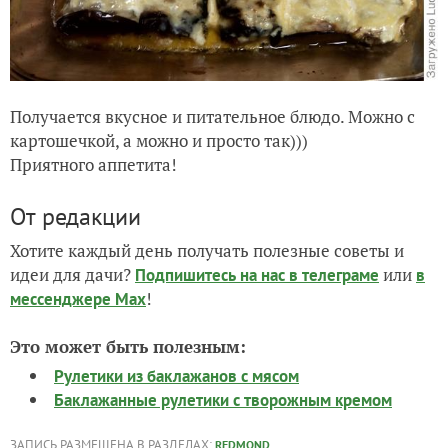
Получается вкусное и питательное блюдо. Можно с
картошечкой, а можно и просто так)))
Приятного аппетита!
От редакции
Хотите каждый день получать полезные советы и
идеи для дачи?
или
Подпишитесь на нас
в телеграме
в
!
мессенджере Max
Это может быть полезным:
Рулетики из баклажанов с мясом
Баклажанные рулетики с творожным кремом
ЗАПИСЬ РАЗМЕЩЕНА В РАЗДЕЛАХ:
,
REDMOND