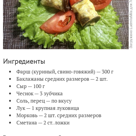
Ингредиенты
Фарш (куриный, свино-говяжий) — 300 г
Баклажаны средних размеров — 2 шт.
Сыр — 100 г
Чеснок — 3 зубчика
Соль, перец — по вкусу
Лук — 1 крупная луковица
Морковь — 2 шт. средних размеров
Сметана — 2 ст. ложки