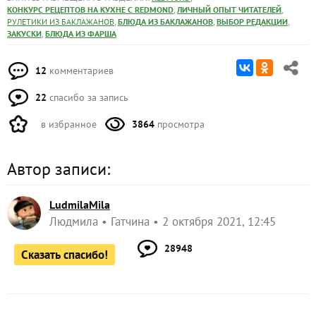
,
,
КОНКУРС РЕЦЕПТОВ НА КУХНЕ С REDMOND
ЛИЧНЫЙ ОПЫТ ЧИТАТЕЛЕЙ
,
,
,
РУЛЕТИКИ ИЗ БАКЛАЖАНОВ
БЛЮДА ИЗ БАКЛАЖАНОВ
ВЫБОР РЕДАКЦИИ
,
ЗАКУСКИ
БЛЮДА ИЗ ФАРША
12
комментариев
22
спасибо за запись
в избранное
3864
просмотра
Автор записи:
LudmilaMila
Людмила
Гатчина
2 октября 2021, 12:45
28948
Сказать спасибо!