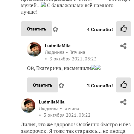
мужей...
С баклажанами всё намного
лучше!
✿
Ответить
4
Спасибо!
LudmilaMila
Людмила
Гатчина
3 октября 2021, 08:23
Ой, Екатерина, насмешили
✿
Ответить
2
Спасибо!
LudmilaMila
Людмила
Гатчина
3 октября 2021, 08:22
Лилия, это же здорово! Особенно быстро и без
заморочек! Я тоже так стараюсь… но иногда