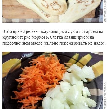
В это время режем полукольцами лук и натираем на
крупной терке морковь. Слегка бланшируем на
подсолнечном масле (сильно пережаривать не надо).