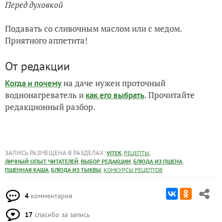
Перед духовкой
Подавать со сливочным маслом или с медом.
Приятного аппетита!
От редакции
на даче нужен проточный
Когда и почему
воднонагреватель и
. Прочитайте
как его выбрать
редакционный разбор.
ЗАПИСЬ РАЗМЕЩЕНА В РАЗДЕЛАХ:
,
,
VITEK
РЕЦЕПТЫ
,
,
,
ЛИЧНЫЙ ОПЫТ ЧИТАТЕЛЕЙ
ВЫБОР РЕДАКЦИИ
БЛЮДА ИЗ ПШЕНА
,
,
ПШЕННАЯ КАША
БЛЮДА ИЗ ТЫКВЫ
КОНКУРСЫ РЕЦЕПТОВ
4
комментария
17
спасибо за запись