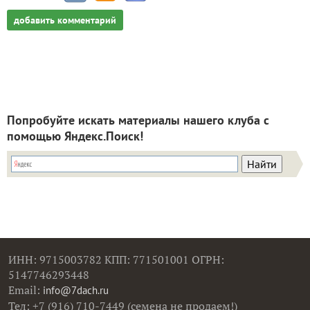
добавить комментарий
Попробуйте искать материалы нашего клуба с
помощью Яндекс.Поиск!
ИНН: 9715003782 КПП: 771501001 ОГРН:
5147746293448
Email:
info@7dach.ru
Тел: +7 (916) 710-7449 (семена не продаем!)