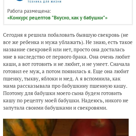
Работа размещена:
«Конкурс рецептов "Вкусно, как у бабушки"»
Сегодня я решила побаловать бывшую свекровь (не
все же ребенка и мужа ублажать). Не знаю, есть такое
название свекровей или нет, просто она досталась
мне в наследство от первого брака. Она очень любит
каши, а вот готовить и не любит, и не умеет. Сначала
готовил ее муж, а потом появилась я. Еще она любит
пшенку, тыкву, яблоки и мед. А я вспомнила, как
мама рассказывала про бабушкину пшенную кашу.
Поэтому для бабушки моего сына будем готовить
кашу по рецепту моей бабушки. Надеюсь, никого не
запутала своими бабушками и свекровями.