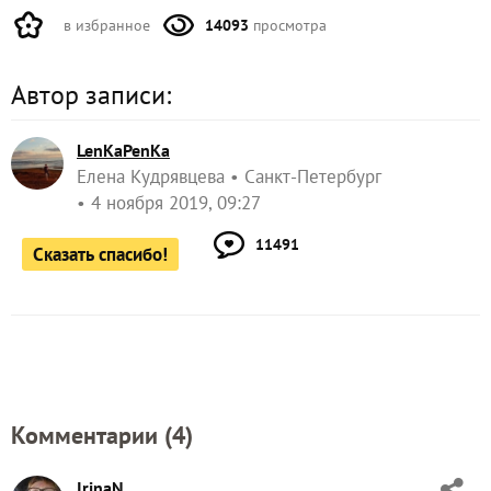
в избранное
14093
просмотра
Автор записи:
LenKaPenKa
Елена Кудрявцева
Санкт-Петербург
4 ноября 2019, 09:27
11491
Сказать спасибо!
Комментарии (
4
)
IrinaN