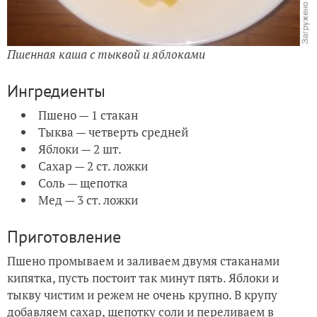
Пшенная каша с тыквой и яблоками
Ингредиенты
Пшено — 1 стакан
Тыква — четверть средней
Яблоки — 2 шт.
Сахар — 2 ст. ложки
Соль — щепотка
Мед — 3 ст. ложки
Приготовление
Пшено промываем и заливаем двумя стаканами
кипятка, пусть постоит так минут пять. Яблоки и
тыкву чистим и режем не очень крупно. В крупу
добавляем сахар, щепотку соли и переливаем в