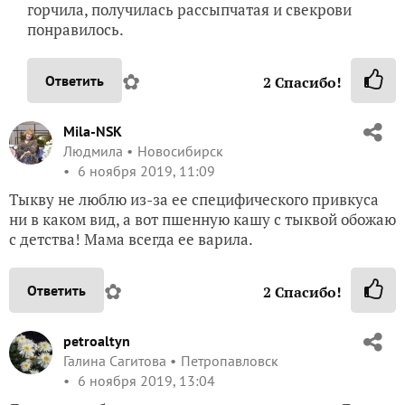
горчила, получилась рассыпчатая и свекрови
понравилось.
✿
Ответить
2
Спасибо!
Mila-NSK
Людмила
Новосибирск
6 ноября 2019, 11:09
Тыкву не люблю из-за ее специфического привкуса
ни в каком вид, а вот пшенную кашу с тыквой обожаю
с детства! Мама всегда ее варила.
✿
Ответить
2
Спасибо!
petroaltyn
Галина Сагитова
Петропавловск
6 ноября 2019, 13:04