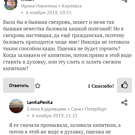
Ирина Никитина
Киреевск
6 ноября 2019, 10:55
Была бы я бывшая свекровь, может и меня так
бывшая невестка баловала кашкой полезной! Но я
свекровь настоящая, да ещё гражданская, поэтому
баловать приходится чаще мне! Никогда не готовила
таким способом каши. Пшенка не будет горчить?
Когда заливаем её кипятком, потом прямо в этой воде
ставить в духовку, или эту слить и залить свежим
кипятком?
✿
Ответить
1
Спасибо!
LenKaPenKa
Елена Кудрявцева
Санкт-Петербург
6 ноября 2019, 11:21
Я ее сначала промывала, заливала кипятком, а
потом в этой же воде в духовку, пшенка не