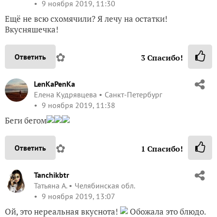
9 ноября 2019, 11:30
Ещё не всю схомячили? Я лечу на остатки!
Вкусняшечка!
✿
Ответить
3
Спасибо!
LenKaPenKa
Елена Кудрявцева
Санкт-Петербург
9 ноября 2019, 11:38
Беги бегом
✿
Ответить
1
Спасибо!
Tanchikbtr
Татьяна А.
Челябинская обл.
9 ноября 2019, 13:07
Ой, это нереальная вкуснота!
Обожала это блюдо.