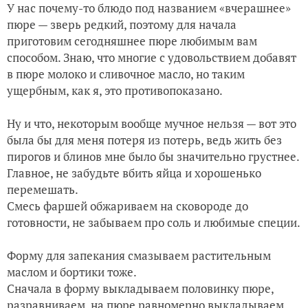
У нас почему-то блюдо под названием «вчерашнее»
пюре — зверь редкий, поэтому для начала
приготовим сегодняшнее пюре любимым вам
способом. Знаю, что многие с удовольствием добавят
в пюре молоко и сливочное масло, но таким
ущербным, как я, это противопоказано.
Ну и что, некоторым вообще мучное нельзя — вот это
была бы для меня потеря из потерь, ведь жить без
пирогов и блинов мне было бы значительно грустнее.
Главное, не забудьте вбить яйца и хорошенько
перемешать.
Смесь фаршей обжариваем на сковороде до
готовности, не забываем про соль и любимые специи.
Форму для запекания смазываем растительным
маслом и бортики тоже.
Сначала в форму выкладываем половинку пюре,
разравниваем, на пюре равномерно выкладываем