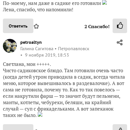
По-моему, нам даже в садике его готовили
Лена, спасибо, что напомнили!
✿
Ответить
2
Спасибо!
petroaltyn
Галина Сагитова
Петропавловск
9 ноября 2019, 18:53
Светлана, мои +++++.
Чисто садиковское блюдо. Там готовили очень часто
(когда детей утром приводила в садик, всегда читала
меню, которое вывешивалось в раздевалочке). А вот
сама не готовила, почему то. Как то так повелось —
если накрутили фарш — то значит будут пельмени,
манты, котлеты, чебуреки, беляши, на крайний
случай — суп с фрикадельками. А вот запеканок
таких не было.