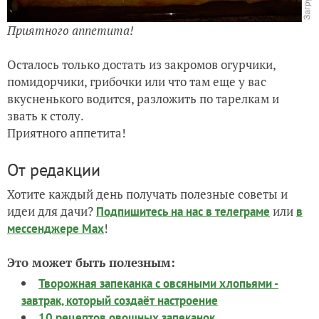
Приятного аппетита!
Осталось только достать из закромов огурчики,
помидорчики, грибочки или что там еще у вас
вкусненького водится, разложить по тарелкам и
звать к столу.
Приятного аппетита!
От редакции
Хотите каждый день получать полезные советы и
идеи для дачи?
или
Подпишитесь на нас
в телеграме
в
!
мессенджере Max
Это может быть полезным:
Творожная запеканка с овсяными хлопьями -
завтрак, который создаёт настроение
10 рецептов овощных запеканок