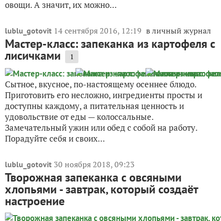
овощи. А значит, их можно...
14 сентября 2016, 12:19
в личный журнал
lublu_gotovit
Мастер-класс: запеканка из картофеля с
лисичками
1
Сытное, вкусное, по-настоящему осеннее блюдо.
Приготовить его несложно, ингредиенты просты и
доступны каждому, а питательная ценность и
удовольствие от еды — колоссальные.
Замечательный ужин или обед с собой на работу.
Порадуйте себя и своих...
30 ноября 2018, 09:23
lublu_gotovit
Творожная запеканка с овсяными
хлопьями - завтрак, который создаёт
настроение