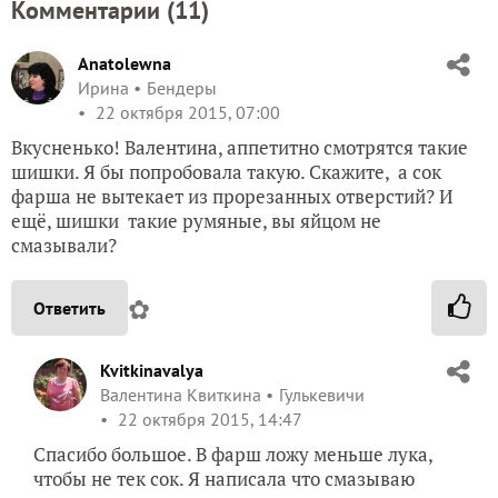
Комментарии (
11
)
Anatolewna
Ирина
Бендеры
22 октября 2015, 07:00
Вкусненько! Валентина, аппетитно смотрятся такие
шишки. Я бы попробовала такую. Скажите, а сок
фарша не вытекает из прорезанных отверстий? И
ещё, шишки такие румяные, вы яйцом не
смазывали?
✿
Ответить
Kvitkinavalya
Валентина Квиткина
Гулькевичи
22 октября 2015, 14:47
Спасибо большое. В фарш ложу меньше лука,
чтобы не тек сок. Я написала что смазываю