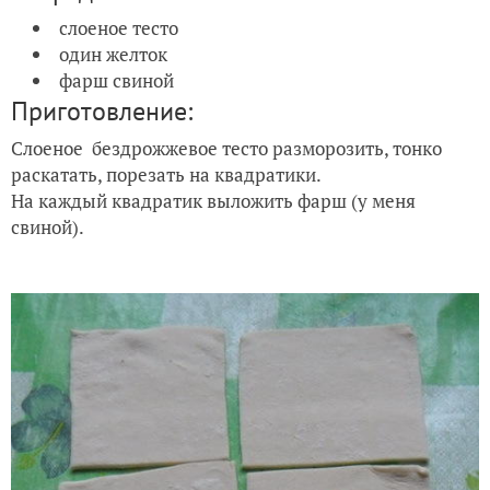
слоеное тесто
один желток
фарш свиной
Приготовление:
Слоеное бездрожжевое тесто разморозить, тонко
раскатать, порезать на квадратики.
На каждый квадратик выложить фарш (у меня
свиной).