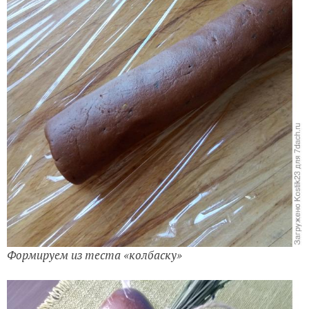
Формируем из теста «колбаску»