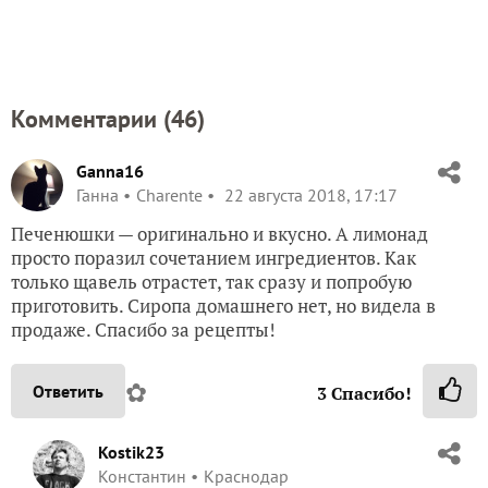
Добавили запись в избранное
и еще
morskaya
6 человек
Добавить в избранное
Комментарии (
46
)
Ganna16
Ганна
Charente
22 августа 2018, 17:17
Печенюшки — оригинально и вкусно. А лимонад