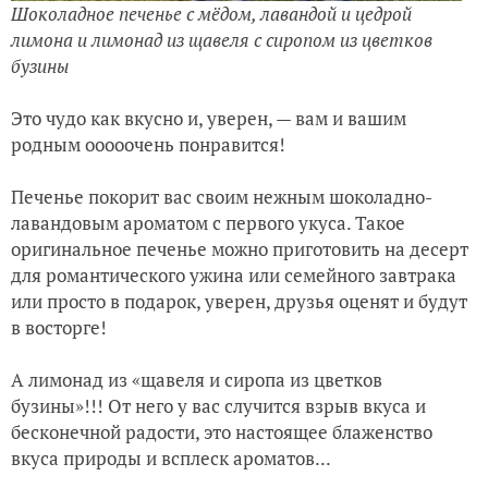
Шоколадное печенье с мёдом, лавандой и цедрой
лимона и лимонад из щавеля с сиропом из цветков
бузины
Это чудо как вкусно и, уверен, — вам и вашим
родным ооооочень понравится!
Печенье покорит вас своим нежным шоколадно-
лавандовым ароматом с первого укуса. Такое
оригинальное печенье можно приготовить на десерт
для романтического ужина или семейного завтрака
или просто в подарок, уверен, друзья оценят и будут
в восторге!
А лимонад из «щавеля и сиропа из цветков
бузины»!!! От него у вас случится взрыв вкуса и
бесконечной радости, это настоящее блаженство
вкуса природы и всплеск ароматов...