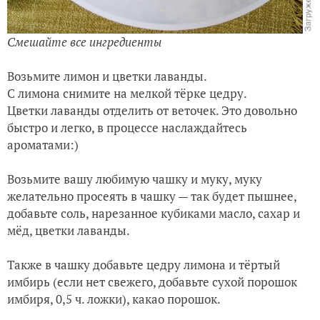
Смешайте все ингредиенты
Возьмите лимон и цветки лаванды.
С лимона снимите на мелкой тёрке цедру.
Цветки лаванды отделить от веточек. Это довольно
быстро и легко, в процессе наслаждайтесь
ароматами:)
Возьмите вашу любимую чашку и муку, муку
желательно просеять в чашку — так будет пышнее,
добавьте соль, нарезанное кубиками масло, сахар и
мёд, цветки лаванды.
Также в чашку добавьте цедру лимона и тёртый
имбирь (если нет свежего, добавьте сухой порошок
имбиря, 0,5 ч. ложки), какао порошок.