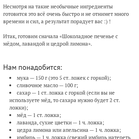
Несмотря на такие необычные ингредиенты
готовится это всё очень быстро и не отнимет много
времени и сил, а результат порадует вас :) !
Итак, готовим сначала «Шоколадное печенье с
мёдом, лавандой и цедрой лимона».
Нам понадобится:
мука — 150 г (это 5 ст. ложек с горкой);
сливочное масло — 100 г;
сахар — 1 ст. ложка с горкой (если вы не
используете мёд, то сахара нужно будет 2 ст.
ложки);
мёд — 1 ст. ложка;
лаванда, сухие цветки — 1 ч. ложка;
цедра лимона или апельсина — 1 ч. ложка;
имбирь — 1 ч. ложка (свежий имбирь натереть