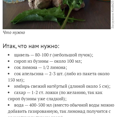
Что нужно
Итак, что нам нужно:
щавель — 80-100 г (небольшой пучок);
сироп из бузины — около 100 мл;
сок лимона — 1/2 лимона;
сок апельсина — 2-3 шт. (либо из пакета около
150 мл);
имбирь свежий натёртый (длиной около 5 см);
сахар — 1-2 ст. ложки (по желанию, так как
сироп бузины уже сладкий);
вода — 400-500 мл (вместо обычной воды можно
добавить газированную, так лимонад получится с