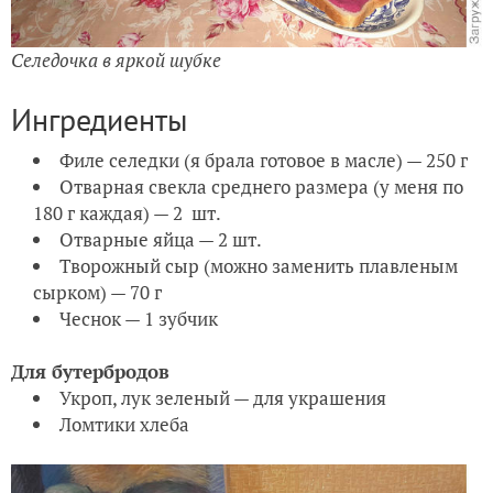
Селедочка в яркой шубке
Ингредиенты
Филе селедки (я брала готовое в масле) — 250 г
Отварная свекла среднего размера (у меня по
180 г каждая) — 2 шт.
Отварные яйца — 2 шт.
Творожный сыр (можно заменить плавленым
сырком) — 70 г
Чеснок — 1 зубчик
Для бутербродов
Укроп, лук зеленый — для украшения
Ломтики хлеба