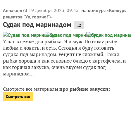
19 декабря 2023, 09:45
на конкурс «
Annakom73
Конкурс
»
рецептов "Ух, горячо!"
Судак под маринадом
12
У нас в семье два рыбака. Я и муж. Поэтому рыбу
любим и ловить, и есть. Сегодня я буду готовить
судака под маринадом. Рецепт не сложный. Такая
рыбка хороша и как основное блюдо с картофелем, и
как горячая закуска, очень вкусен судак под
маринадом...
Смотрите все материалы
про рыбные закуски
:
Смотреть все