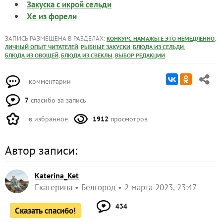
Закуска с икрой сельди
Хе из форели
ЗАПИСЬ РАЗМЕЩЕНА В РАЗДЕЛАХ:
,
КОНКУРС НАМАЖЬТЕ ЭТО НЕМЕДЛЕННО
,
,
,
ЛИЧНЫЙ ОПЫТ ЧИТАТЕЛЕЙ
РЫБНЫЕ ЗАКУСКИ
БЛЮДА ИЗ СЕЛЬДИ
,
,
БЛЮДА ИЗ ОВОЩЕЙ
БЛЮДА ИЗ СВЕКЛЫ
ВЫБОР РЕДАКЦИИ
комментарии
7
спасибо за запись
в избранное
1912
просмотров
Автор записи:
Katerina_Ket
Екатерина
Белгород
2 марта 2023, 23:47
434
Сказать спасибо!