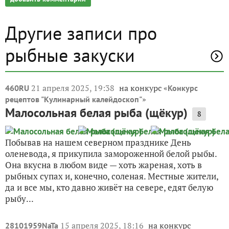
Другие записи про
рыбные закуски
21 апреля 2025, 19:38
на конкурс «
460RU
Конкурс
»
рецептов "Кулинарный калейдоскоп"
Малосольная белая рыба (щёкур)
8
Побывав на нашем северном празднике День
оленевода, я прикупила замороженной белой рыбы.
Она вкусна в любом виде — хоть жареная, хоть в
рыбных супах и, конечно, соленая. Местные жители,
да и все мы, кто давно живёт на севере, едят белую
рыбу...
15 апреля 2025, 18:16
на конкурс
28101959NaTa