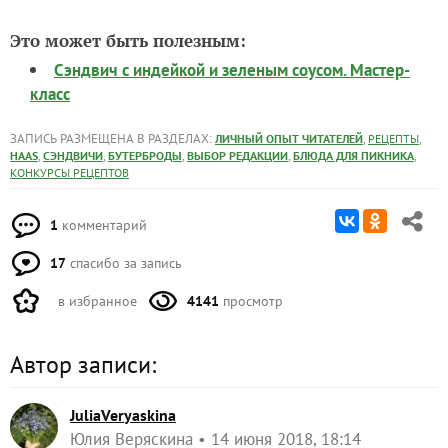
Это может быть полезным:
Сэндвич с индейкой и зеленым соусом. Мастер-
класс
ЗАПИСЬ РАЗМЕЩЕНА В РАЗДЕЛАХ:
,
,
ЛИЧНЫЙ ОПЫТ ЧИТАТЕЛЕЙ
РЕЦЕПТЫ
,
,
,
,
,
HAAS
СЭНДВИЧИ
БУТЕРБРОДЫ
ВЫБОР РЕДАКЦИИ
БЛЮДА ДЛЯ ПИКНИКА
КОНКУРСЫ РЕЦЕПТОВ
1
комментарий
17
спасибо за запись
в избранное
4141
просмотр
Автор записи:
JuliaVeryaskina
Юлия Веряскина
14 июня 2018, 18:14