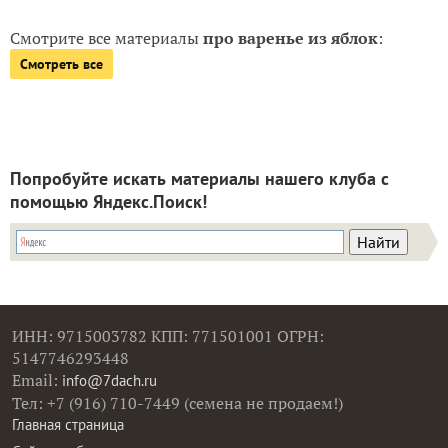
Смотрите все материалы
про варенье из яблок
:
Смотреть все
Попробуйте искать материалы нашего клуба с
помощью Яндекс.Поиск!
ИНН: 9715003782 КПП: 771501001 ОГРН:
5147746293448
Email:
info@7dach.ru
Тел: +7 (916) 710-7449 (семена не продаем!)
Главная страница