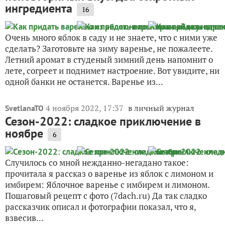
ингредиента
16
Очень много яблок в саду и не знаете, что с ними уже
сделать? Заготовьте на зиму варенье, не пожалеете.
Летний аромат в студеный зимний день напомнит о
лете, согреет и поднимет настроение. Вот увидите, ни
одной банки не останется. Варенье из...
4 ноября 2022, 17:37
в личный журнал
SvetlanaTO
Сезон-2022: сладкое приключение в
ноябре
6
Случилось со мной нежданно-негадано такое:
прочитала я рассказ о варенье из яблок с лимоном и
имбирем: Яблочное варенье с имбирем и лимоном.
Пошаговый рецепт с фото (7dach.ru) Да так сладко
рассказчик описал и фотографии показал, что я,
взвесив...