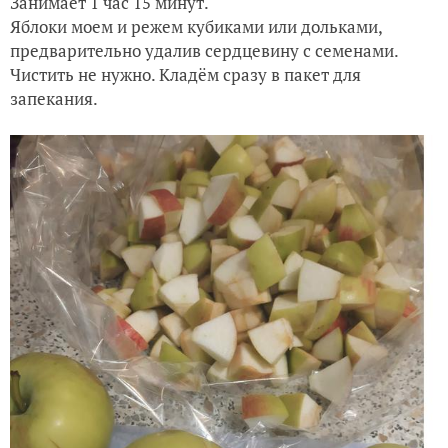
Занимает 1 час 15 минут.
Яблоки моем и режем кубиками или дольками,
предварительно удалив сердцевину с семенами.
Чистить не нужно. Кладём сразу в пакет для
запекания.