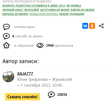
ЗАПИСЬ РАЗМЕЩЕНА В РАЗДЕЛАХ:
,
,
КОНКУРС РЕЦЕПТОВ ГОТОВИМСЯ К ЗИМЕ 2022
BQ-MOBILE
,
,
,
ЛИЧНЫЙ ОПЫТ ЧИТАТЕЛЕЙ
ЗАГОТОВКИ ИЗ ЯБЛОК
БЛЮДА ИЗ ЯБЛОК
,
,
ВАРЕНЬЕ ИЗ ЯБЛОК
НЕОБЫЧНОЕ ВАРЕНЬЕ
ВЫБОР РЕДАКЦИИ
комментарии
6
спасибо за запись
в избранное
2940
просмотров
Автор записи:
JULIA777
Юлия Трифанова
Жуковский
5 сентября 2022, 10:46
20038
Сказать спасибо!