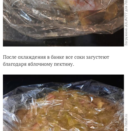
После охлаждения в банке все соки загустеют
благодаря яблочному пектину.