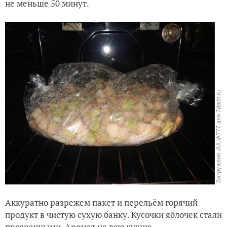
не меньше 50 минут.
Аккуратно разрежем пакет и перельём горячий
продукт в чистую сухую банку. Кусочки яблочек стали
прозрачными. Аромат на всю кухню.