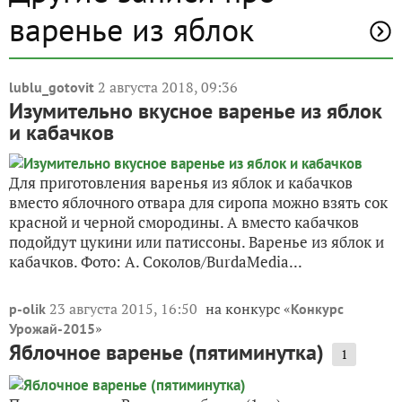
варенье из яблок
2 августа 2018, 09:36
lublu_gotovit
Изумительно вкусное варенье из яблок
и кабачков
Для приготовления варенья из яблок и кабачков
вместо яблочного отвара для сиропа можно взять сок
красной и черной смородины. А вместо кабачков
подойдут цукини или патиссоны. Варенье из яблок и
кабачков. Фото: А. Соколов/BurdaMedia...
23 августа 2015, 16:50
на конкурс «
p-olik
Конкурс
»
Урожай-2015
Яблочное варенье (пятиминутка)
1