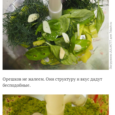
Орешков не жалеем. Они структуру и вкус дадут
бесподобные.