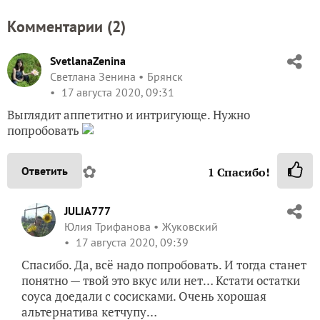
Комментарии (
2
)
SvetlanaZenina
Светлана Зенина
Брянск
17 августа 2020, 09:31
Выглядит аппетитно и интригующе. Нужно
попробовать
✿
Ответить
1
Спасибо!
JULIA777
Юлия Трифанова
Жуковский
17 августа 2020, 09:39
Спасибо. Да, всё надо попробовать. И тогда станет
понятно — твой это вкус или нет… Кстати остатки
соуса доедали с сосисками. Очень хорошая
альтернатива кетчупу…