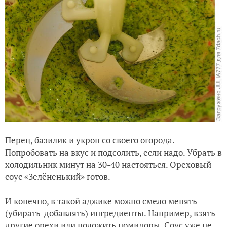
Перец, базилик и укроп со своего огорода.
Попробовать на вкус и подсолить, если надо. Убрать в
холодильник минут на 30-40 настояться. Ореховый
соус «Зелёненький» готов.
И конечно, в такой аджике можно смело менять
(убирать-добавлять) ингредиенты. Например, взять
другие орехи или положить помидоры. Соус уже не