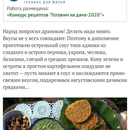
Работа размещена:
«Конкурс рецептов "Готовим на даче-2020"»
Народ попросил драников! Делать надо много.
Вкусы не у всех совпадают. Поэтому в дополнение
приготовлю остренький соус типа аджики из
сладкого и острого перчика, укропа, чеснока,
базилика, специй и грецких орешков. Кому зелени и
остроты в простом картофельном оладушке не
хватит — пусть макают в соус и наслаждаются пряно-
свежим вкусом, подаренным августовскими дачными
грядками...