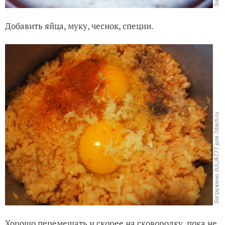
Добавить яйца, муку, чеснок, специи.
Хорошо перемешать и скорее на сковородку, пока не