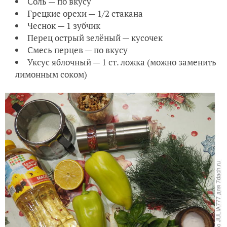
Соль — по вкусу
Грецкие орехи — 1/2 стакана
Чеснок — 1 зубчик
Перец острый зелёный — кусочек
Смесь перцев — по вкусу
Уксус яблочный — 1 ст. ложка (можно заменить
лимонным соком)