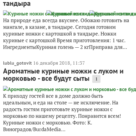
тандыра
На природе еда всегда вкуснее. Обожаю готовить на
мангале, в казане, в тандыре. Сегодня готовим
куриные ножки с картошкой в тандыре. Ножки
куриные с картошкой Время приготовления: 1 час.
ИнгредиентыКуриная голень — 2 кгПриправа для...
16 декабря 2018, 11:37
lublu_gotovit
Ароматные куриные ножки с луком и
морковью - все будут сыты
1
К приходу гостей все в доме должно быть
идеальным, и еда на столе — не исключение. На
радость гостям приготовьте куриные ножки с
морковью по нашему рецепту. Понравится всем!
Куриные ножки с морковью. Фото: К.
Виноградов/BurdaMedia...