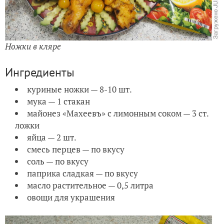
Ножки в кляре
Ингредиенты
куриные ножки — 8-10 шт.
мука — 1 стакан
майонез «Махеевъ» с лимонным соком — 3 ст.
ложки
яйца — 2 шт.
смесь перцев — по вкусу
соль — по вкусу
паприка сладкая — по вкусу
масло растительное — 0,5 литра
овощи для украшения