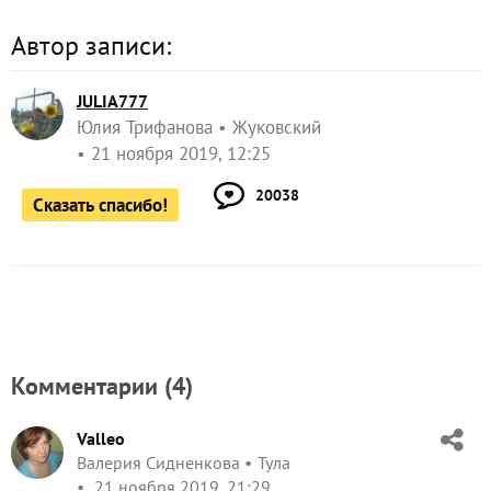
Автор записи:
JULIA777
Юлия Трифанова
Жуковский
21 ноября 2019, 12:25
20038
Сказать спасибо!
Комментарии (
4
)
Valleo
Валерия Сидненкова
Тула
21 ноября 2019, 21:29