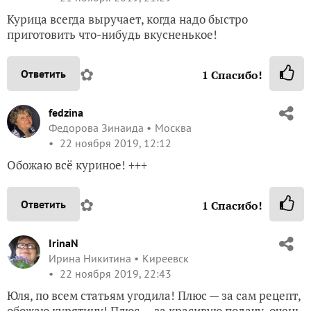
Курица всегда выручает, когда надо быстро
приготовить что-нибудь вкусненькое!
✿
Ответить
1
Спасибо!
fedzina
Федорова Зинаида
Москва
22 ноября 2019, 12:12
Обожаю всё куриное! +++
✿
Ответить
1
Спасибо!
IrinaN
Ирина Никитина
Киреевск
22 ноября 2019, 22:43
Юля, по всем статьям угодила! Плюс — за сам рецепт,
обожаю курятину! Плюс — за красивую подачу, очень