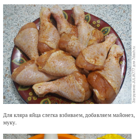
Для кляра яйца слегка взбиваем, добавляем майонез,
муку.