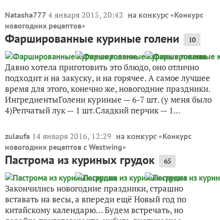
4 января 2015, 20:42
на конкурс «
Natasha777
Конкурс
»
новогодних рецептов
Фаршированные куриные голени
10
Давно хотела приготовить это блюдо, оно отлично
подходит и на закуску, и на горячее. А самое лучшее
время для этого, конечно же, новогодние праздники.
ИнгредиентыГолени куриные — 6-7 шт. (у меня было
4)Репчатый лук — 1 шт.Сладкий перчик — 1...
14 января 2016, 12:29
на конкурс «
zulaufa
Конкурс
»
новогодних рецептов с Westwing
Пастрома из куриных грудок
65
Закончились новогодние праздники, страшно
вставать на весы, а впереди ещё Новый год по
китайскому календарю… Будем встречать, но