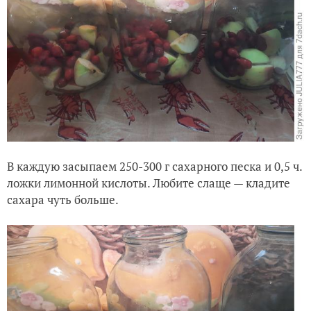
В каждую засыпаем 250-300 г сахарного песка и 0,5 ч.
ложки лимонной кислоты. Любите слаще — кладите
сахара чуть больше.