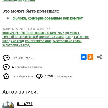
Это может быть полезным:
Яблоки, консервированные как компот
ЗАПИСЬ РАЗМЕЩЕНА В РАЗДЕЛАХ:
,
,
КОНКУРС РЕЦЕПТОВ ГОТОВИМСЯ К ЗИМЕ 2022
BQ-MOBILE
,
,
,
ЛИЧНЫЙ ОПЫТ ЧИТАТЕЛЕЙ
КОМПОТ ИЗ ЯБЛОК
БЛЮДА ИЗ ЯБЛОК
,
,
,
БЛЮДА ИЗ ЯГОД
КОНСЕРВИРОВАНИЕ
ЗАГОТОВКИ ИЗ ЯБЛОК
ЗАГОТОВКИ ИЗ ЯГОД
комментарии
6
спасибо за запись
в избранное
1758
просмотров
Автор записи:
JULIA777