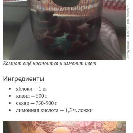
Компот ещё настоится и изменит цвет
Ингредиенты
яблоки — 1 кг
кизил — 500 г
сахар — 750-900 г
лимонная кислота — 1,5 ч. ложки