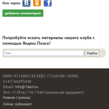
Или через:
добавить комментарий
Попробуйте искать материалы нашего клуба с
помощью Яндекс.Поиск!
ИНН: 9715003782 КПП: 771501001 ОГРН:
5147746293448
Email:
info@7dach.ru
Тел: +7 (916) 710-7449 (семена не продаем!)
Главная страница
Сейчас публикуют