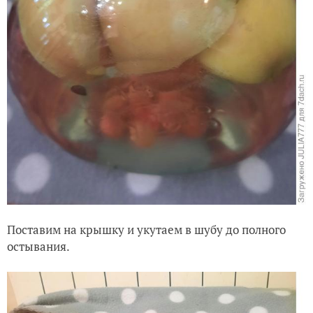
Поставим на крышку и укутаем в шубу до полного
остывания.