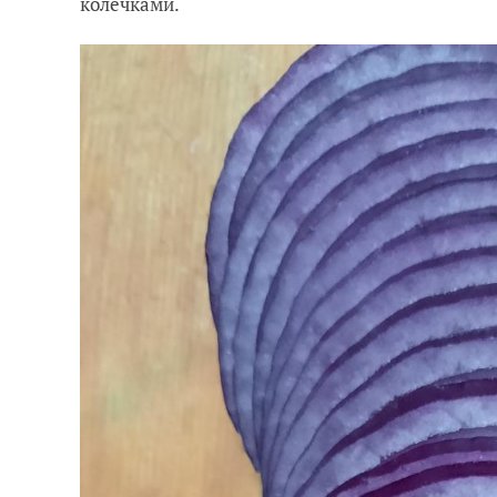
колечками.