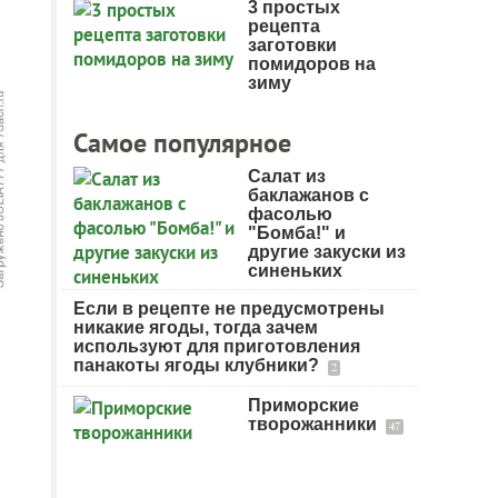
3 простых
рецепта
заготовки
помидоров на
зиму
Самое популярное
Салат из
баклажанов с
фасолью
"Бомба!" и
другие закуски из
синеньких
Если в рецепте не предусмотрены
никакие ягоды, тогда зачем
используют для приготовления
панакоты ягоды клубники?
2
Приморские
творожанники
47