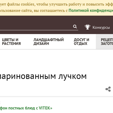
ует файлы cookies, чтобы улучшить работу и повысить эфф
льзование сайта, вы соглашаетесь с
Политикой конфиденци
Конкурсы
ЦВЕТЫ И
ЛАНДШАФТНЫЙ
ДОСУГ И
РЕЦЕП
РАСТЕНИЯ
ДИЗАЙН
ОТДЫХ
ЗАГОТ
 маринованным лучком
:
фон постных блюд с VITEK»