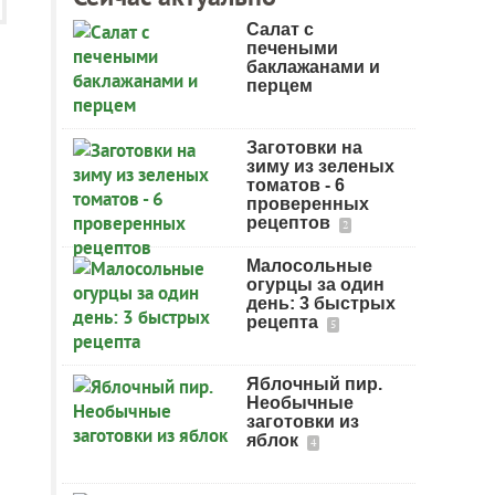
Салат с
печеными
баклажанами и
перцем
Заготовки на
зиму из зеленых
томатов - 6
проверенных
рецептов
2
Малосольные
огурцы за один
день: 3 быстрых
рецепта
5
Яблочный пир.
Необычные
заготовки из
яблок
4