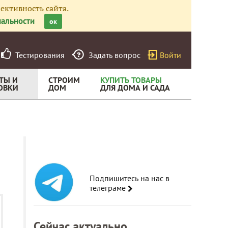
ективность сайта.
альности
ок
Тестирования
Задать вопрос
Войти
ТЫ И
СТРОИМ
КУПИТЬ ТОВАРЫ
ОВКИ
ДОМ
ДЛЯ ДОМА И САДА
Подпишитесь на нас в
телеграме
Сейчас актуально