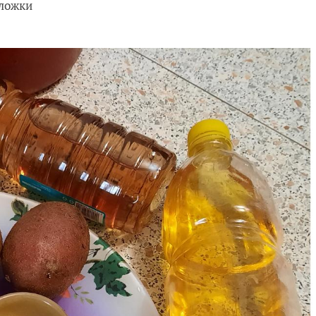
 ложки