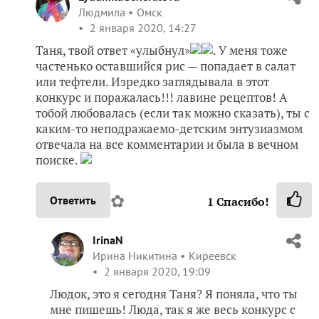
Людмила
Омск
2 января 2020, 14:27
Таня, твой ответ «улыбнул»
. У меня тоже
частенько оставшийся рис — попадает в салат
или тефтели. Изредко заглядывала в этот
конкурс и поражалась!!! лавине рецептов! А
тобой любовалась (если так можно сказать), ты с
каким-то неподражаемо-детским энтузиазмом
отвечала на все комментарии и была в вечном
поиске.
✿
Ответить
1
Спасибо!
IrinaN
Ирина Никитина
Киреевск
2 января 2020, 19:09
Людок, это я сегодня Таня? Я поняла, что ты
мне пишешь! Люда, так я же весь конкурс с