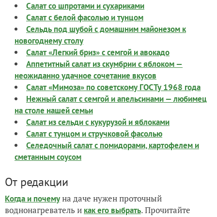
Салат со шпротами и сухариками
Салат с белой фасолью и тунцом
Сельдь под шубой с домашним майонезом к
новогоднему столу
Салат «Легкий бриз» с семгой и авокадо
Аппетитный салат из скумбрии с яблоком —
неожиданно удачное сочетание вкусов
Салат «Мимоза» по советскому ГОСТу 1968 года
Нежный салат с семгой и апельсинами — любимец
на столе нашей семьи
Салат из сельди с кукурузой и яблоками
Салат с тунцом и стручковой фасолью
Селедочный салат с помидорами, картофелем и
сметанным соусом
От редакции
на даче нужен проточный
Когда и почему
воднонагреватель и
. Прочитайте
как его выбрать