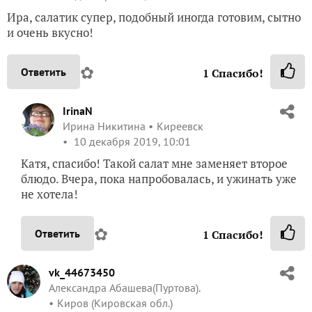
Ира, салатик супер, подобный иногда готовим, сытно
и очень вкусно!
✿
Ответить
1
Спасибо!
IrinaN
Ирина Никитина
Киреевск
10 декабря 2019, 10:01
Катя, спасибо! Такой салат мне заменяет второе
блюдо. Вчера, пока напробовалась, и ужинать уже
не хотела!
✿
Ответить
1
Спасибо!
vk_44673450
Александра Абашева(Пуртова).
Киров (Кировская обл.)