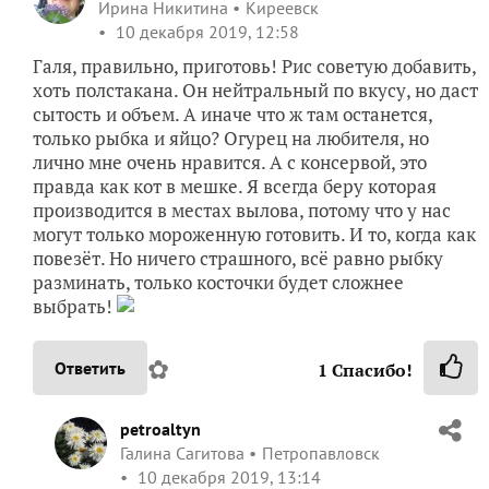
Ирина Никитина
Киреевск
10 декабря 2019, 12:58
Галя, правильно, приготовь! Рис советую добавить,
хоть полстакана. Он нейтральный по вкусу, но даст
сытость и объем. А иначе что ж там останется,
только рыбка и яйцо? Огурец на любителя, но
лично мне очень нравится. А с консервой, это
правда как кот в мешке. Я всегда беру которая
производится в местах вылова, потому что у нас
могут только мороженную готовить. И то, когда как
повезёт. Но ничего страшного, всё равно рыбку
разминать, только косточки будет сложнее
выбрать!
✿
Ответить
1
Спасибо!
petroaltyn
Галина Сагитова
Петропавловск
10 декабря 2019, 13:14