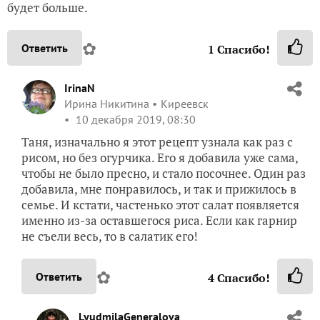
будет больше.
✿
Ответить
1
Спасибо!
IrinaN
Ирина Никитина
Киреевск
10 декабря 2019, 08:30
Таня, изначально я этот рецепт узнала как раз с
рисом, но без огурчика. Его я добавила уже сама,
чтобы не было пресно, и стало посочнее. Один раз
добавила, мне понравилось, и так и прижилось в
семье. И кстати, частенько этот салат появляется
именно из-за оставшегося риса. Если как гарнир
не съели весь, то в салатик его!
✿
Ответить
4
Спасибо!
LyudmilaGeneralova