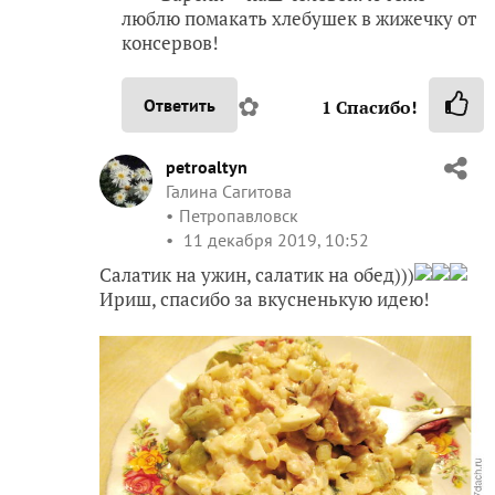
люблю помакать хлебушек в жижечку от
консервов!
✿
Ответить
1
Спасибо!
petroaltyn
Галина Сагитова
Петропавловск
11 декабря 2019, 10:52
Салатик на ужин, салатик на обед)))
Ириш, спасибо за вкусненькую идею!