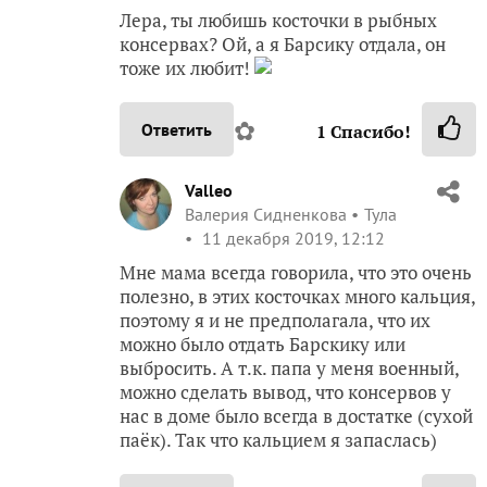
Лера, ты любишь косточки в рыбных
консервах? Ой, а я Барсику отдала, он
тоже их любит!
✿
Ответить
1
Спасибо!
Valleo
Валерия Сидненкова
Тула
11 декабря 2019, 12:12
Мне мама всегда говорила, что это очень
полезно, в этих косточках много кальция,
поэтому я и не предполагала, что их
можно было отдать Барскику или
выбросить. А т.к. папа у меня военный,
можно сделать вывод, что консервов у
нас в доме было всегда в достатке (сухой
паёк). Так что кальцием я запаслась)