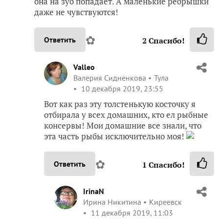
она на зуб попадает. А маленькие рёбрышки
даже не чувствуются!
✿
Ответить
2
Спасибо!
Valleo
Валерия Сидненкова
Тула
10 декабря 2019, 23:55
Вот как раз эту толстенькую косточку я
отбирала у всех домашних, кто ел рыбные
консервы! Мои домашние все знали, что
эта часть рыбы исключительно моя!
✿
Ответить
1
Спасибо!
IrinaN
Ирина Никитина
Киреевск
11 декабря 2019, 11:03