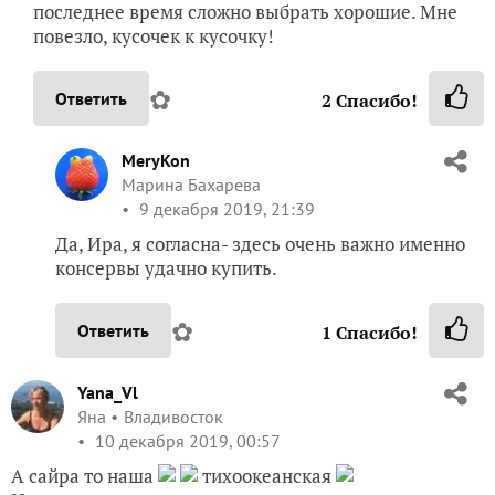
последнее время сложно выбрать хорошие. Мне
повезло, кусочек к кусочку!
✿
Ответить
2
Спасибо!
MeryKon
Марина Бахарева
9 декабря 2019, 21:39
Да, Ира, я согласна- здесь очень важно именно
консервы удачно купить.
✿
Ответить
1
Спасибо!
Yana_Vl
Яна
Владивосток
10 декабря 2019, 00:57
А сайра то наша
тихоокеанская