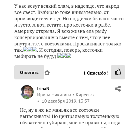
У нас везут всякий хлам, в надежде, что народ
все съест. Выбираю тоже внимательно, от
производителя и т.д. Но подделки бывают часто
и густо. А вот, кстати, про косточки в рыбе.
Америку открыла. Я всю жизнь ела рыбу
консервированную вместе с тем, что у нее
внутри, т.е. с косточками. Проскакивает только
так.
. И сегодня, поверь, косточки
выбирать не буду)
✿
Ответить
1
Спасибо!
IrinaN
Ирина Никитина
Киреевск
10 декабря 2019, 13:37
Не, ну я же не маньяк все косточки
вытаскивать! Но центральную толстенькую
обязательно убираю, мне не нравится, когда