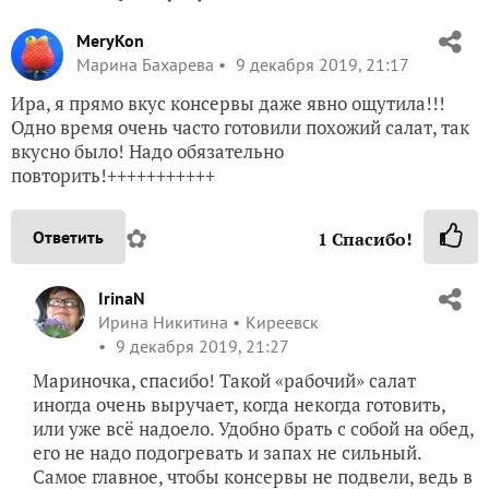
MeryKon
Марина Бахарева
9 декабря 2019, 21:17
Ира, я прямо вкус консервы даже явно ощутила!!!
Одно время очень часто готовили похожий салат, так
вкусно было! Надо обязательно
повторить!+++++++++++
✿
Ответить
1
Спасибо!
IrinaN
Ирина Никитина
Киреевск
9 декабря 2019, 21:27
Мариночка, спасибо! Такой «рабочий» салат
иногда очень выручает, когда некогда готовить,
или уже всё надоело. Удобно брать с собой на обед,
его не надо подогревать и запах не сильный.
Самое главное, чтобы консервы не подвели, ведь в