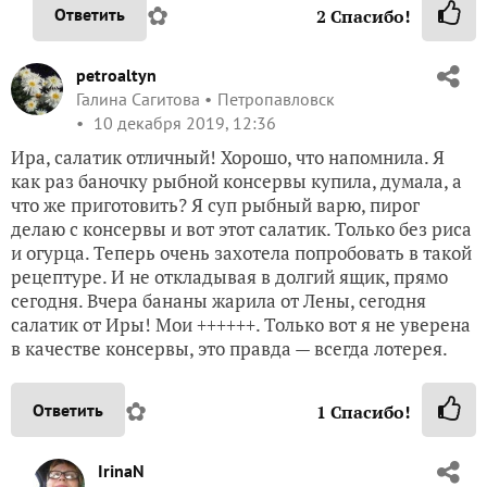
✿
Ответить
2
Спасибо!
petroaltyn
Галина Сагитова
Петропавловск
10 декабря 2019, 12:36
Ира, салатик отличный! Хорошо, что напомнила. Я
как раз баночку рыбной консервы купила, думала, а
что же приготовить? Я суп рыбный варю, пирог
делаю с консервы и вот этот салатик. Только без риса
и огурца. Теперь очень захотела попробовать в такой
рецептуре. И не откладывая в долгий ящик, прямо
сегодня. Вчера бананы жарила от Лены, сегодня
салатик от Иры! Мои ++++++. Только вот я не уверена
в качестве консервы, это правда — всегда лотерея.
✿
Ответить
1
Спасибо!
IrinaN