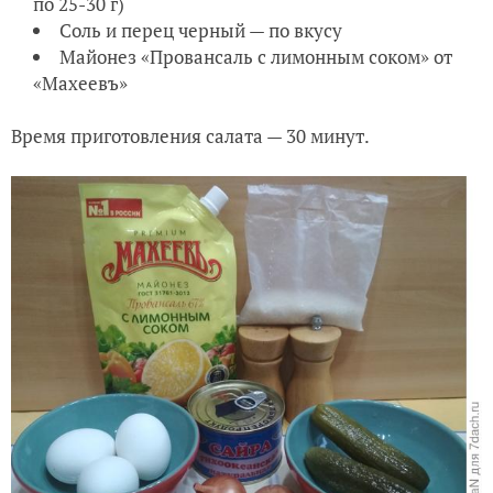
по 25-30 г)
Соль и перец черный — по вкусу
Майонез «Провансаль с лимонным соком» от
«Махеевъ»
Время приготовления салата — 30 минут.