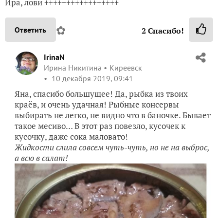
Ира, лови +++++++++++++++++
✿
Ответить
2
Спасибо!
IrinaN
Ирина Никитина
Киреевск
10 декабря 2019, 09:41
Яна, спасибо большущее! Да, рыбка из твоих
краёв, и очень удачная! Рыбные консервы
выбирать не легко, не видно что в баночке. Бывает
такое месиво… В этот раз повезло, кусочек к
кусочку, даже сока маловато!
Жидкости слила совсем чуть-чуть, но не на выброс,
а всю в салат!