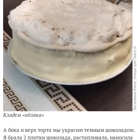
Кладем «облака»
А бока и верх торта мы украсим темным шоколадом.
Я брала 2 плитки шоколада, растапливала, наносила