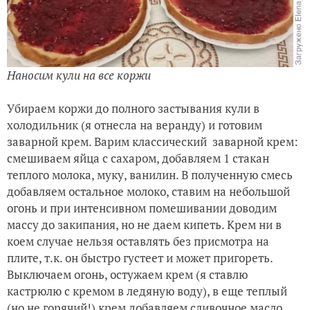
Наносим кули на все коржи
Убираем коржи до полного застывания кули в
холодильник (я отнесла на веранду) и готовим
заварной крем. Варим классический заварной крем:
смешиваем яйца с сахаром, добавляем 1 стакан
теплого молока, муку, ванилин. В полученную смесь
добавляем остальное молоко, ставим на небольшой
огонь и при интенсивном помешивании доводим
массу до закипания, но не даем кипеть. Крем ни в
коем случае нельзя оставлять без присмотра на
плите, т.к. он быстро густеет и может пригореть.
Выключаем огонь, остужаем крем (я ставлю
кастрюлю с кремом в ледяную воду), в еще теплый
(но не горячий!) крем добавляем сливочное масло.