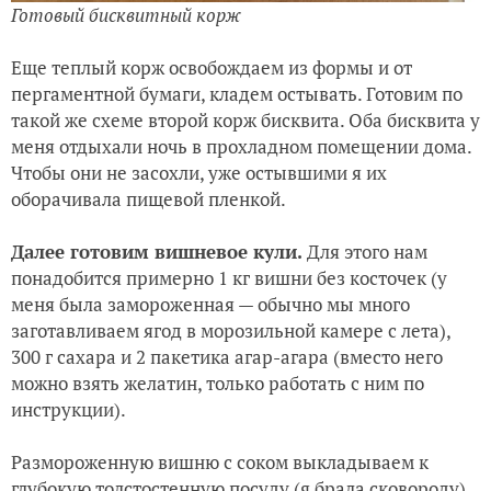
Готовый бисквитный корж
Еще теплый корж освобождаем из формы и от
пергаментной бумаги, кладем остывать. Готовим по
такой же схеме второй корж бисквита. Оба бисквита у
меня отдыхали ночь в прохладном помещении дома.
Чтобы они не засохли, уже остывшими я их
оборачивала пищевой пленкой.
Далее готовим вишневое кули.
Для этого нам
понадобится примерно 1 кг вишни без косточек (у
меня была замороженная — обычно мы много
заготавливаем ягод в морозильной камере с лета),
300 г сахара и 2 пакетика агар-агара (вместо него
можно взять желатин, только работать с ним по
инструкции).
Размороженную вишню с соком выкладываем к
глубокую толстостенную посуду (я брала сковороду),