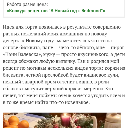
Работа размещена:
«Конкурс рецептов "В Новый год с Redmond"»
Идея для торта появилась в результате совершенно
разных пожеланий моих домашних по поводу
десерта к Новому году: маме хотелось что-то на
основе бисквита, папе — чего-то лёгкого, мне — пирог
«Пани Валевска», мужу — просто вкусненького, а дети
всегда обожают любую выпечку. Так и родился мой
рецепт по мотивам нескольких видов торта: коржи из
бисквита, легкой прослойкой будет вишневое кули,
нежный заварной крем оттенит вишню, в роли
облаков выступит верхний корж из меренги. Кто
печет, тот меня поймет: очень хочется угодить всем и
в то же время найти что-то новенькое.