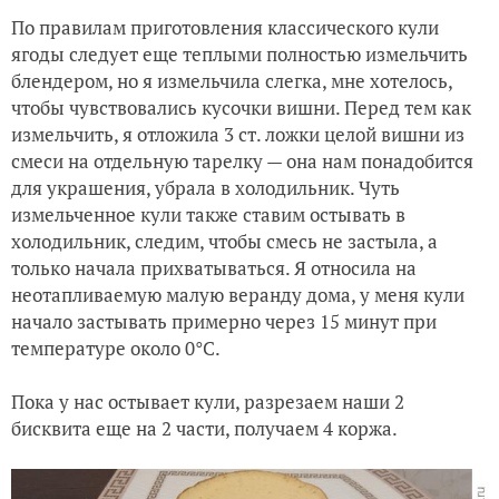
По правилам приготовления классического кули
ягоды следует еще теплыми полностью измельчить
блендером, но я измельчила слегка, мне хотелось,
чтобы чувствовались кусочки вишни. Перед тем как
измельчить, я отложила 3 ст. ложки целой вишни из
смеси на отдельную тарелку — она нам понадобится
для украшения, убрала в холодильник. Чуть
измельченное кули также ставим остывать в
холодильник, следим, чтобы смесь не застыла, а
только начала прихватываться. Я относила на
неотапливаемую малую веранду дома, у меня кули
начало застывать примерно через 15 минут при
температуре около 0°C.
Пока у нас остывает кули, разрезаем наши 2
бисквита еще на 2 части, получаем 4 коржа.