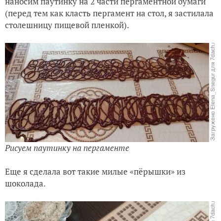
наносим паутинку на 2 части пергаментной бумаги
(перед тем как класть пергамент на стол, я застилала
столешницу пищевой пленкой).
Рисуем паутинку на пергаменте
Еще я сделала вот такие милые «пёрышки» из
шоколада.