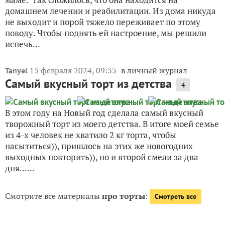
домашнем лечении и реабилитации. Из дома никуда
не выходит и порой тяжело переживает по этому
поводу. Чтобы поднять ей настроение, мы решили
испечь...
15 февраля 2024, 09:33
в личный журнал
Tanyel
Самый вкусный торт из детства
4
В этом году на Новый год сделала самый вкусный
творожный торт из моего детства. В итоге моей семье
из 4-х человек не хватило 2 кг торта, чтобы
насытиться)), пришлось на этих же новогодних
выходных повторить)), но и второй смели за два
дня......
Смотрите все материалы
про торты
:
Смотреть все