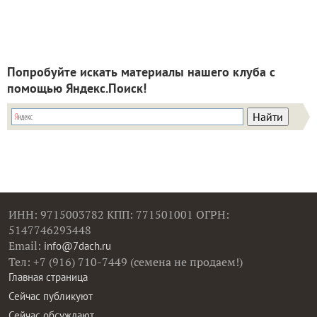
Попробуйте искать материалы нашего клуба с
помощью Яндекс.Поиск!
ИНН: 9715003782 КПП: 771501001 ОГРН:
5147746293448
Email:
info@7dach.ru
Тел: +7 (916) 710-7449 (семена не продаем!)
Главная страница
Сейчас публикуют
Сейчас обсуждают