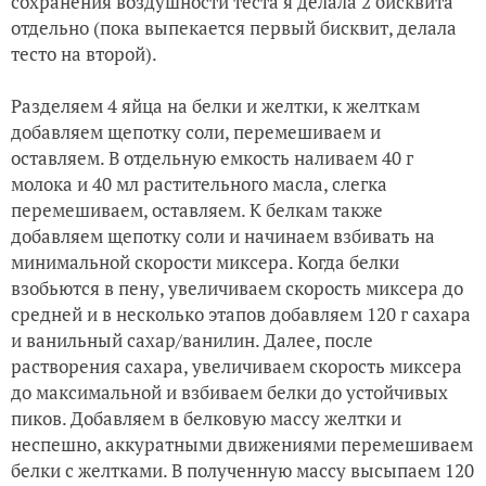
сохранения воздушности теста я делала 2 бисквита
отдельно (пока выпекается первый бисквит, делала
тесто на второй).
Разделяем 4 яйца на белки и желтки, к желткам
добавляем щепотку соли, перемешиваем и
оставляем. В отдельную емкость наливаем 40 г
молока и 40 мл растительного масла, слегка
перемешиваем, оставляем. К белкам также
добавляем щепотку соли и начинаем взбивать на
минимальной скорости миксера. Когда белки
взобьются в пену, увеличиваем скорость миксера до
средней и в несколько этапов добавляем 120 г сахара
и ванильный сахар/ванилин. Далее, после
растворения сахара, увеличиваем скорость миксера
до максимальной и взбиваем белки до устойчивых
пиков. Добавляем в белковую массу желтки и
неспешно, аккуратными движениями перемешиваем
белки с желтками. В полученную массу высыпаем 120