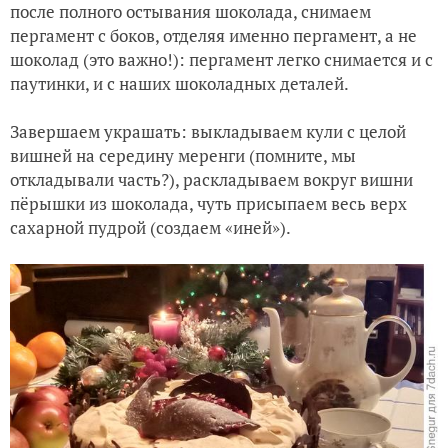
после полного остывания шоколада, снимаем
пергамент с боков, отделяя именно пергамент, а не
шоколад (это важно!): пергамент легко снимается и с
паутинки, и с наших шоколадных деталей.
Завершаем украшать: выкладываем кули с целой
вишней на середину меренги (помните, мы
откладывали часть?), раскладываем вокруг вишни
пёрышки из шоколада, чуть присыпаем весь верх
сахарной пудрой (создаем «иней»).