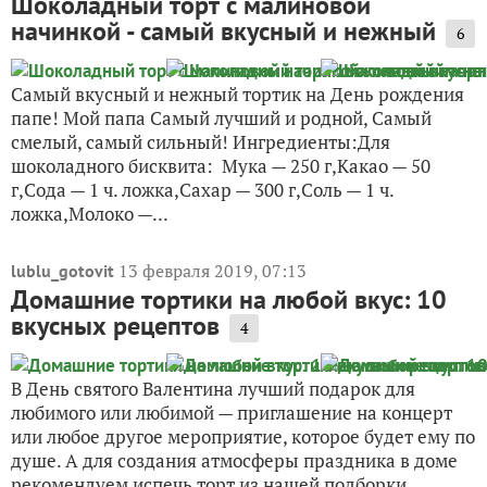
Шоколадный торт с малиновой
начинкой - самый вкусный и нежный
6
Самый вкусный и нежный тортик на День рождения
папе! Мой папа Самый лучший и родной, Самый
смелый, самый сильный! Ингредиенты:Для
шоколадного бисквита: Мука — 250 г,Какао — 50
г,Сода — 1 ч. ложка,Сахар — 300 г,Соль — 1 ч.
ложка,Молоко —...
13 февраля 2019, 07:13
lublu_gotovit
Домашние тортики на любой вкус: 10
вкусных рецептов
4
В День святого Валентина лучший подарок для
любимого или любимой — приглашение на концерт
или любое другое мероприятие, которое будет ему по
душе. А для создания атмосферы праздника в доме
рекомендуем испечь торт из нашей подборки.