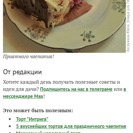
Приятного чаепития!
От редакции
Хотите каждый день получать полезные советы и
идеи для дачи?
или
Подпишитесь на нас
в телеграме
в
!
мессенджере Max
Это может быть полезным:
Торт "Интрига"
5 вкуснейших тортов для праздничного чаепития