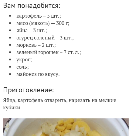
Вам понадобится:
картофель – 5 шт.;
мясо (мякоть) — 300 г;
яйца – 3 шт.;
огурец соленый – 3 шт.;
морковь – 2 шт.;
зеленый горошек – 7 ст. л.;
укроп;
соль;
майонез по вкусу.
Приготовление:
Яйца, картофель отварить, нарезать на мелкие
кубики.