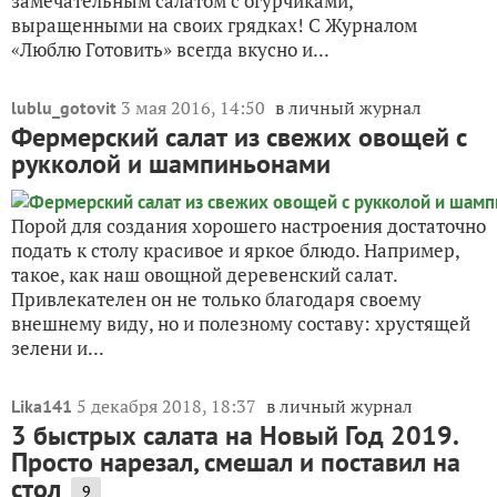
замечательным салатом с огурчиками,
выращенными на своих грядках! С Журналом
«Люблю Готовить» всегда вкусно и...
3 мая 2016, 14:50
в личный журнал
lublu_gotovit
Фермерский салат из свежих овощей с
рукколой и шампиньонами
Порой для создания хорошего настроения достаточно
подать к столу красивое и яркое блюдо. Например,
такое, как наш овощной деревенский салат.
Привлекателен он не только благодаря своему
внешнему виду, но и полезному составу: хрустящей
зелени и...
5 декабря 2018, 18:37
в личный журнал
Lika141
3 быстрых салата на Новый Год 2019.
Просто нарезал, смешал и поставил на
стол
9