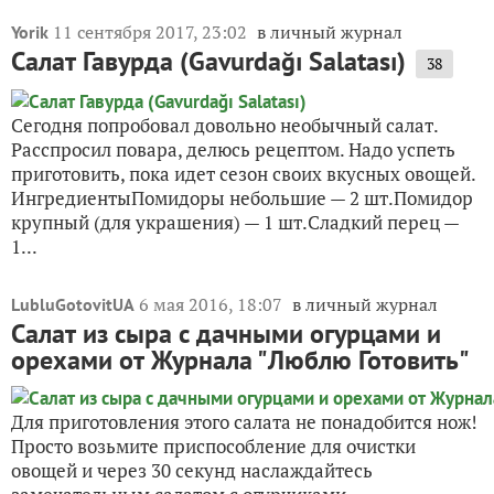
11 сентября 2017, 23:02
в личный журнал
Yorik
Салат Гавурда (Gavurdağı Salatası)
38
Сегодня попробовал довольно необычный салат.
Расспросил повара, делюсь рецептом. Надо успеть
приготовить, пока идет сезон своих вкусных овощей.
ИнгредиентыПомидоры небольшие — 2 шт.Помидор
крупный (для украшения) — 1 шт.Сладкий перец —
1...
6 мая 2016, 18:07
в личный журнал
LubluGotovitUA
Салат из сыра с дачными огурцами и
орехами от Журнала "Люблю Готовить"
Для приготовления этого салата не понадобится нож!
Просто возьмите приспособление для очистки
овощей и через 30 секунд наслаждайтесь