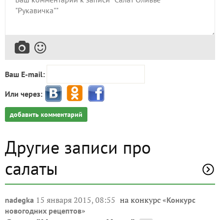
Ваш E-mail:
Или через:
добавить комментарий
Другие записи про
салаты
15 января 2015, 08:55
на конкурс «
nadegka
Конкурс
»
новогодних рецептов