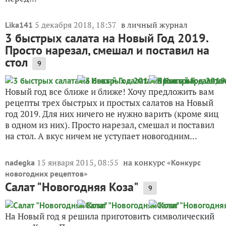
5 декабря 2018, 18:37
в личный журнал
Lika141
3 быстрых салата на Новый Год 2019.
Просто нарезал, смешал и поставил на
стол
9
Новый год все ближе и ближе! Хочу предложить вам
рецепты трех быстрых и простых салатов на Новый
год 2019. Для них ничего не нужно варить (кроме яиц
в одном из них). Просто нарезал, смешал и поставил
на стол. А вкус ничем не уступает новогодним...
15 января 2015, 08:55
на конкурс «
nadegka
Конкурс
»
новогодних рецептов
Салат "Новогодняя Коза"
9
На Новый год я решила приготовить символический