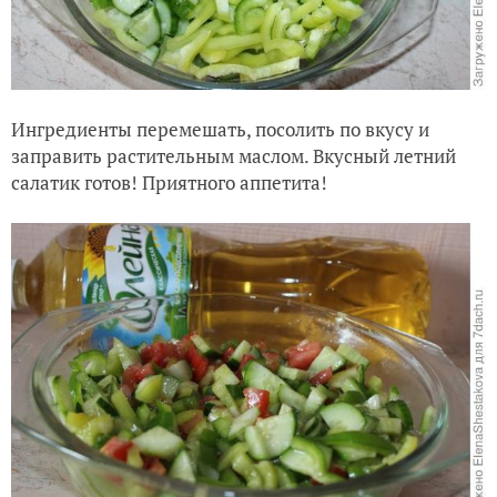
Ингредиенты перемешать, посолить по вкусу и
заправить растительным маслом. Вкусный летний
салатик готов! Приятного аппетита!