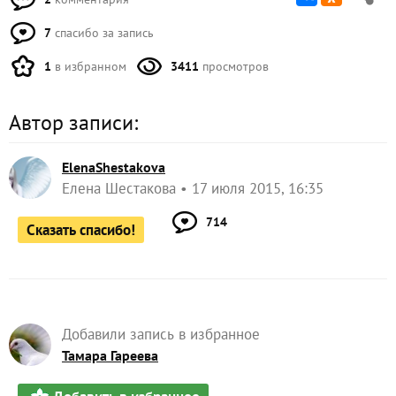
7
спасибо за запись
1
в избранном
3411
просмотров
Автор записи:
ElenaShestakova
Елена Шестакова
17 июля 2015, 16:35
714
Сказать спасибо!
Добавили запись в избранное
Тамара Гареева