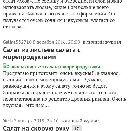
салат «Коза». По составу и очередности слои можно
использовать любые, какие Вам больше всего
нравятся. Фишка этого салата в оформлении. Он
получается очень сочным и вкусным, улетает со
стола за...
8 декабря 2016, 20:09
в личный журнал
Galina552710
Салат из листьев салата с
морепродуктами
Предлагаю приготовить очень вкусный, а главное,
сытный салат с морепродуктами… Думаю,
равнодушных к этому салату точно не будет.
Заправка, которая используется для этого салата,
позаимствована из рецептов древних римлян. Очень
вкусная. Что нам...
3 января 2019, 23:16
в личный журнал
Yorik
Салат на скорую руку
17