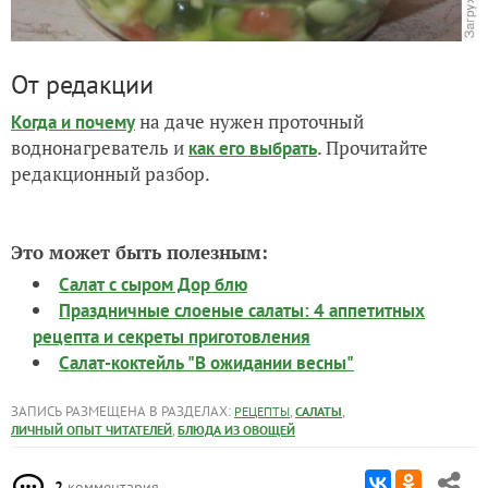
От редакции
на даче нужен проточный
Когда и почему
воднонагреватель и
. Прочитайте
как его выбрать
редакционный разбор.
Это может быть полезным:
Салат с сыром Дор блю
Праздничные слоеные салаты: 4 аппетитных
рецепта и секреты приготовления
Салат-коктейль "В ожидании весны"
ЗАПИСЬ РАЗМЕЩЕНА В РАЗДЕЛАХ:
,
,
РЕЦЕПТЫ
САЛАТЫ
,
ЛИЧНЫЙ ОПЫТ ЧИТАТЕЛЕЙ
БЛЮДА ИЗ ОВОЩЕЙ
2
комментария