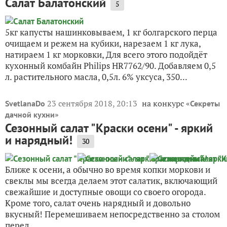
Салат Балатонский
5
5кг капусты нашинковываем, 1 кг болгарского перца
очищаем и режем на кубики, нарезаем 1 кг лука,
натираем 1 кг морковки, Для всего этого подойдёт
кухонный комбайн Philips HR7762/90. Добавляем 0,5
л. растительного масла, 0,5л. 6% уксуса, 350...
23 сентября 2018, 20:13
на конкурс «
SvetlanaDo
Секреты
»
дачной кухни
Сезонный салат "Краски осени" - яркий
и нарядный!
30
Ближе к осени, а обычно во время копки моркови и
свеклы мы всегда делаем этот салатик, включающий
свежайшие и доступные овощи со своего огорода.
Кроме того, салат очень нарядный и довольно
вкусный! Перемешиваем непосредственно за столом
перед...