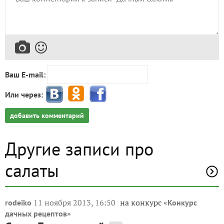
Ваш E-mail:
Или через:
добавить комментарий
Другие записи про
салаты
11 ноября 2013, 16:50
на конкурс «
rodeiko
Конкурс
»
дачных рецептов