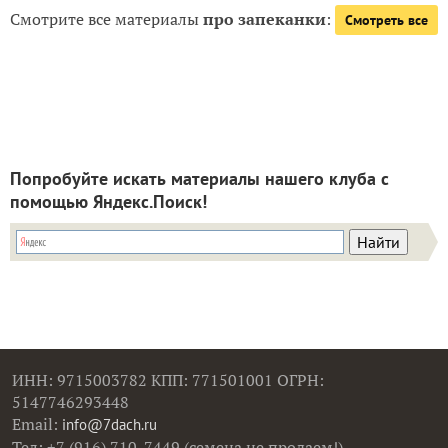
Смотрите все материалы
про запеканки
:
Смотреть все
Попробуйте искать материалы нашего клуба с
помощью Яндекс.Поиск!
ИНН: 9715003782 КПП: 771501001 ОГРН:
5147746293448
Email:
info@7dach.ru
Тел: +7 (916) 710-7449 (семена не продаем!)