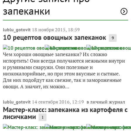
запеканки
18 ноября 2015, 18:59
lublu_gotovit
10 рецептов овощных запеканок
9
Чем хороши овощные запеканки? Их сложно
испортить! Они всегда получаются нежными внутри
и румяными снаружи. Они полезные и
низкокалорийные, но при этом вкусные и сытные.
Для них подойдут как свежие, так и замороженные
овощи. А значит, их можно...
14 сентября 2016, 12:19
в личный журнал
lublu_gotovit
Мастер-класс: запеканка из картофеля с
лисичками
1