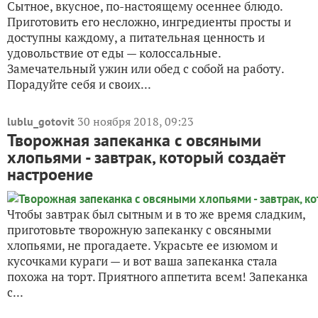
Сытное, вкусное, по-настоящему осеннее блюдо.
Приготовить его несложно, ингредиенты просты и
доступны каждому, а питательная ценность и
удовольствие от еды — колоссальные.
Замечательный ужин или обед с собой на работу.
Порадуйте себя и своих...
30 ноября 2018, 09:23
lublu_gotovit
Творожная запеканка с овсяными
хлопьями - завтрак, который создаёт
настроение
Чтобы завтрак был сытным и в то же время сладким,
приготовьте творожную запеканку с овсяными
хлопьями, не прогадаете. Украсьте ее изюмом и
кусочками кураги — и вот ваша запеканка стала
похожа на торт. Приятного аппетита всем! Запеканка
с...