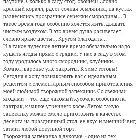
паутине. Сколько в саду ягод, овощей! Словно
красный коралл, рдеет сочная земляника, на кустах
развесились прозрачные сережки смородины… В
такое время года особенно хочется жить, дышать
чистым воздухом. В это время душа расцветает,
словно яркие цветы… Кругом благодать…
И в такое чудесное летнее время обязательно надо
кушать ягоды прямо с грядки. У нас в саду в этом
году уродилось много смородины, клубники.
Компот, варенье уже закрыты. К зиме готовы!
Сегодня я хочу познакомить вас с идеальным
рецептом и элементарным способом приготовления
моей любимой творожной запеканки. Со свежими
ягодами — тот еще лакомый кусочек, особенно на
завтрак, к чашке утреннего кофе. Летом такую
запеканку можно смело приготовить в качестве
десерта на праздничный стол, ее вкус и внешний вид
затмит любой покупной торт.
Творожная запеканка в духовке - одно из тех