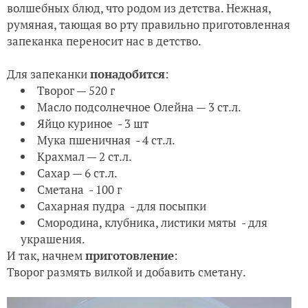
волшебных блюд, что родом из детства. Нежная,
румяная, тающая во рту правильно приготовленная
запеканка переносит нас в детство.
Для запеканки
понадобится
:
Творог — 520 г
Масло подсолнечное Олейна — 3 ст.л.
Яйцо куриное - 3 шт
Мука пшеничная - 4 ст.л.
Крахмал — 2 ст.л.
Сахар — 6 ст.л.
Сметана - 100 г
Сахарная пудра - для посыпки
Смородина, клубника, листики мяты - для
украшения.
И так, начнем
приготовление
:
Творог размять вилкой и добавить сметану.