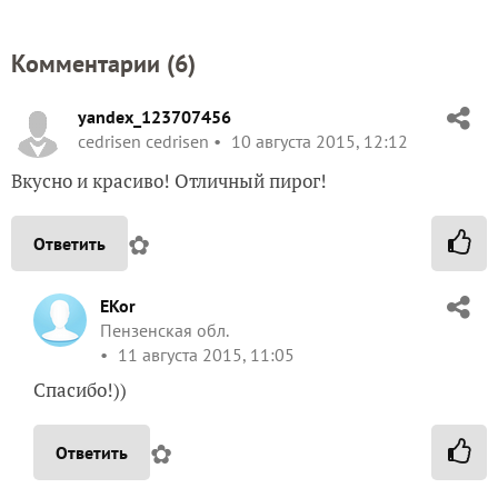
Комментарии (
6
)
yandex_123707456
cedrisen cedrisen
10 августа 2015, 12:12
Вкусно и красиво! Отличный пирог!
✿
Ответить
EKor
Пензенская обл.
11 августа 2015, 11:05
Спасибо!))
✿
Ответить