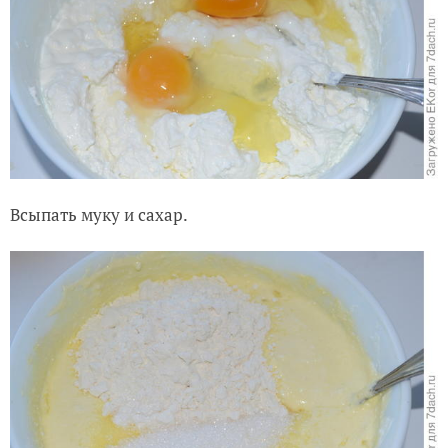
Всыпать муку и сахар.