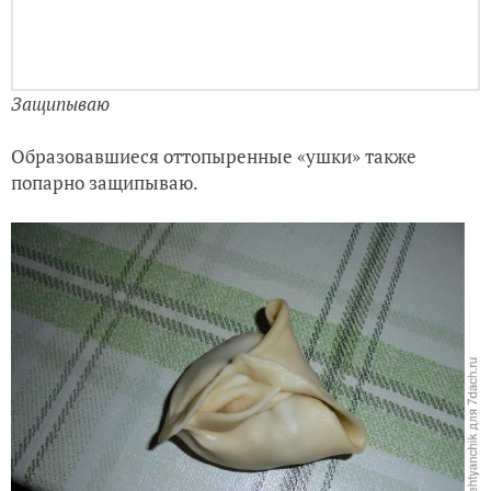
Защипываю
Образовавшиеся оттопыренные «ушки» также
попарно защипываю.