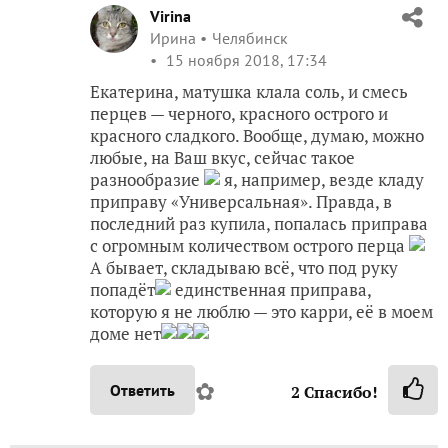
Virina
Ирина
Челябинск
15 ноября 2018, 17:34
Екатерина, матушка клала соль, и смесь
перцев — черного, красного острого и
красного сладкого. Вообще, думаю, можно
любые, на Ваш вкус, сейчас такое
разнообразие
я, например, везде кладу
приправу «Универсальная». Правда, в
последний раз купила, попалась приправа
с огромным количеством острого перца
А бывает, складываю всё, что под руку
попадёт
единственная приправа,
которую я не люблю — это карри, её в моем
доме нет
✿
Ответить
2
Спасибо!