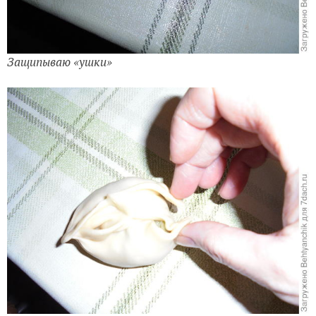
Защипываю «ушки»