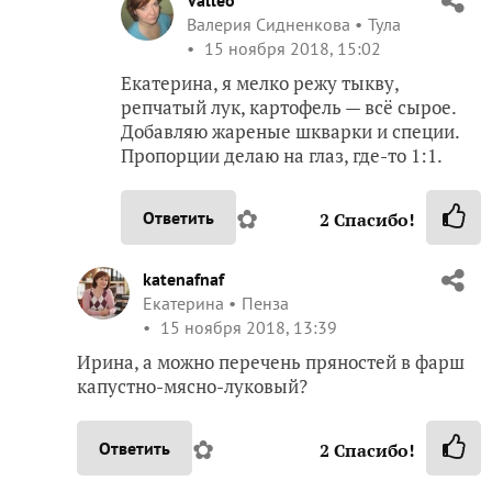
Валерия Сидненкова
Тула
15 ноября 2018, 15:02
Екатерина, я мелко режу тыкву,
репчатый лук, картофель — всё сырое.
Добавляю жареные шкварки и специи.
Пропорции делаю на глаз, где-то 1:1.
✿
Ответить
2
Спасибо!
katenafnaf
Екатерина
Пенза
15 ноября 2018, 13:39
Ирина, а можно перечень пряностей в фарш
капустно-мясно-луковый?
✿
Ответить
2
Спасибо!