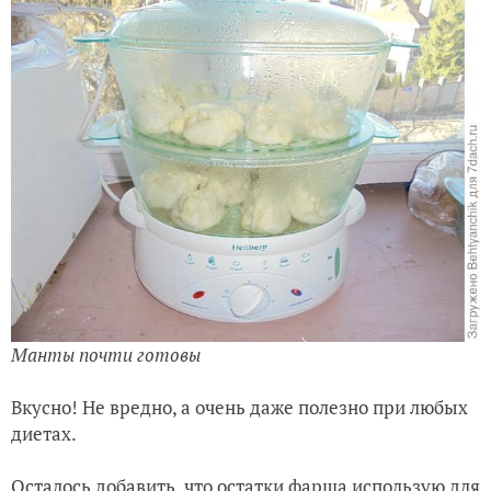
Манты почти готовы
Вкусно! Не вредно, а очень даже полезно при любых
диетах.
Осталось добавить, что остатки фарша использую для