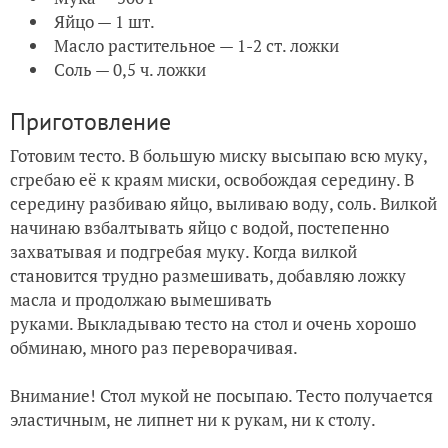
Яйцо — 1 шт.
Масло растительное — 1-2 ст. ложки
Соль — 0,5 ч. ложки
Приготовление
Готовим тесто. В большую миску высыпаю всю муку,
сгребаю её к краям миски, освобождая середину. В
середину разбиваю яйцо, выливаю воду, соль. Вилкой
начинаю взбалтывать яйцо с водой, постепенно
захватывая и подгребая муку. Когда вилкой
становится трудно размешивать, добавляю ложку
масла и продолжаю вымешивать
руками. Выкладываю тесто на стол и очень хорошо
обминаю, много раз переворачивая.
Внимание! Стол мукой не посыпаю. Тесто получается
эластичным, не липнет ни к рукам, ни к столу.