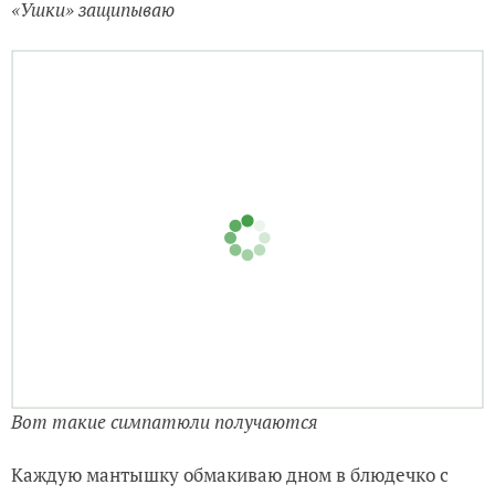
«Ушки» защипываю
Вот такие симпатюли получаются
Каждую мантышку обмакиваю дном в блюдечко с
растительным маслом, укладываю в пароварку.