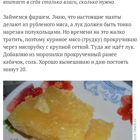
впитает в себя столько влаги, сколько нужно
Займемся фаршем
. З
наю, что настоящие манты
делают из рубленого мяса, а лук должен быть тонко
нарезан полукольцами. Но времени на это жалко
тратить, поэтому куриное мясо (грудку) прокручиваю
через мясорубку с крупной сеткой. Туда же идёт лук.
Добавляю из морозилки прокрученный ранее
кабачок, соль. Хорошо вымешиваю и даю постоять
минут 20.