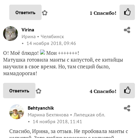
✿
Ответить
1
Спасибо!
Virina
Ирина
Челябинск
14 ноября 2018, 09:46
О! Моё блюдо!
Мои +++++++!
Матушка готовила манты с капустой, ее китайцы
научили в свое время. Но, там специй было,
мамадорогая!
✿
Ответить
4
Спасибо!
Behtyanchik
Марина Бехтянова
Липецкая обл.
14 ноября 2018, 11:41
Спасибо, Ирина, за отзыв. Не пробовала манты с
капустой. Зато люблю вареники с капустой.