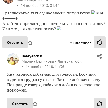
14 ноября 2018, 01:44
Красивенькие такие у Вас манты получаются!
Мои
+++++++
А кабачок придаёт дополнительную сочность фаршу?
Или это для «диетичности»?
✿
Ответить
2
Спасибо!
Behtyanchik
Марина Бехтянова
Липецкая обл.
14 ноября 2018, 11:36
Яна, кабачок добавляю для сочности. Всё-таки
куриная грудка суховата. Зато не добавляю воду.
По правде говоря, кабачок я добавляю везде, где
возможно.
✿
Ответить