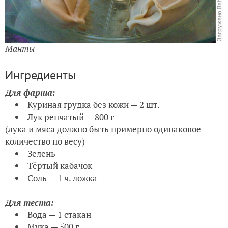
Манты
Ингредиенты
Для фарша:
Куриная грудка без кожи — 2 шт.
Лук репчатый — 800 г
(лука и мяса должно быть примерно одинаковое
количество по весу)
Зелень
Тёртый кабачок
Соль — 1 ч. ложка
Для теста:
Вода — 1 стакан
Мука — 500 г