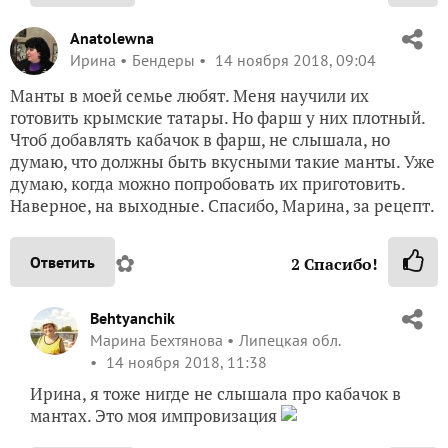
Anatolewna
Ирина
Бендеры
14 ноября 2018, 09:04
Манты в моей семье любят. Меня научили их
готовить крымские татары. Но фарш у них плотный.
Чтоб добавлять кабачок в фарш, не слышала, но
думаю, что должны быть вкусными такие манты. Уже
думаю, когда можно попробовать их приготовить.
Наверное, на выходные. Спасибо, Марина, за рецепт.
✿
Ответить
2
Спасибо!
Behtyanchik
Марина Бехтянова
Липецкая обл.
14 ноября 2018, 11:38
Ирина, я тоже нигде не слышала про кабачок в
мантах. Это моя импровизация