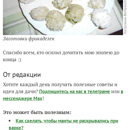
Заготовки фрикаделек
Спасибо всем, кто осилил дочитать мою эпопею до
конца :)
От редакции
Хотите каждый день получать полезные советы и
идеи для дачи?
или
Подпишитесь на нас
в телеграме
в
!
мессенджере Max
Это может быть полезным:
Как сделать, чтобы манты не раскрывались при
варке?