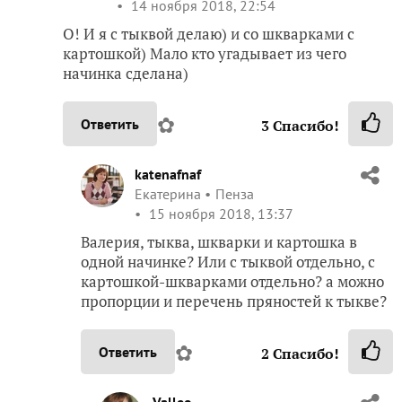
О! И я с тыквой делаю) и со шкварками с
картошкой) Мало кто угадывает из чего
начинка сделана)
✿
Ответить
3
Спасибо!
katenafnaf
Екатерина
Пенза
15 ноября 2018, 13:37
Валерия, тыква, шкварки и картошка в
одной начинке? Или с тыквой отдельно, с
картошкой-шкварками отдельно? а можно
пропорции и перечень пряностей к тыкве?
✿
Ответить
2
Спасибо!
Valleo