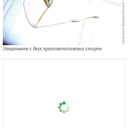
Защипываю с двух противоположных сторон