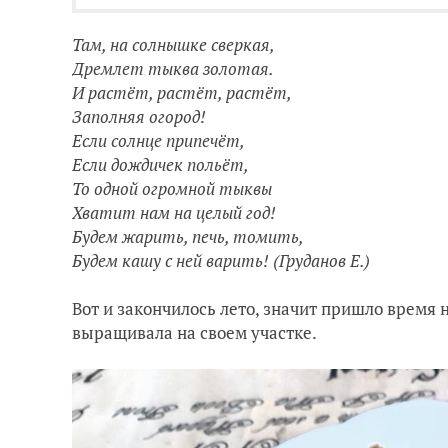
Там, на солнышке сверкая,
Дремлет тыква золотая.
И растёт, растёт, растёт,
Заполняя огород!
Если солнце припечёт,
Если дождичек польёт,
То одной огромной тыквы
Хватит нам на целый год!
Будем жарить, печь, томить,
Будем кашу с ней варить! (Груданов Е.)
Вот и закончилось лето, значит пришло время н
выращивала на своем участке.