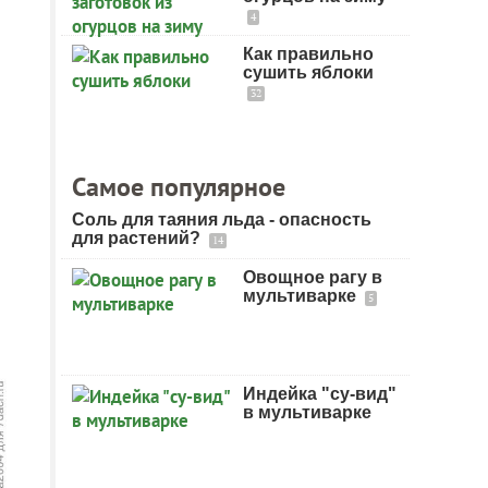
4
Как правильно
сушить яблоки
32
Самое популярное
Соль для таяния льда - опасность
для растений?
14
Овощное рагу в
мультиварке
5
Индейка "су-вид"
в мультиварке