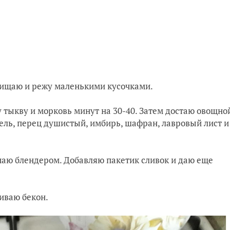
чищаю и режу маленькими кусочками.
 тыкву и морковь минут на 30-40. Затем достаю овощно
фель, перец душистый, имбирь, шафран, лавровый лист и
ьчаю блендером. Добавляю пакетик сливок и даю еще
иваю бекон.