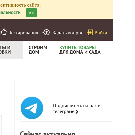
ективность сайта.
альности
ок
Тестирования
Задать вопрос
Войти
ТЫ И
СТРОИМ
КУПИТЬ ТОВАРЫ
ОВКИ
ДОМ
ДЛЯ ДОМА И САДА
Подпишитесь на нас в
телеграме
Сейчас актуально