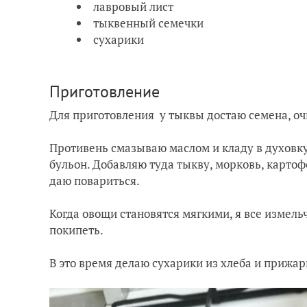
лавровый лист
тыквенный семечки
сухарики
Приготовление
Для приготовления у тыквы достаю семена, о
Противень смазываю маслом и кладу в духовку
бульон. Добавляю туда тыкву, морковь, карто
даю повариться.
Когда овощи становятся мягкими, я все измел
покипеть.
В это время делаю сухарики из хлеба и прижар