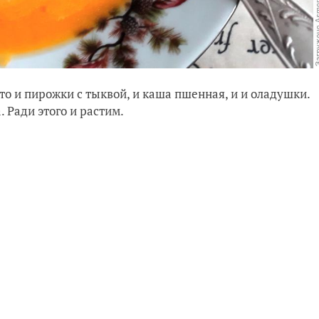
то и пирожки с тыквой, и каша пшенная, и и оладушки.
 Ради этого и растим.