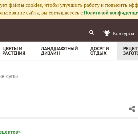
ует файлы cookies, чтобы улучшить работу и повысить эфф
льзование сайта, вы соглашаетесь с
Политикой конфиденци
Конкурсы
ЦВЕТЫ И
ЛАНДШАФТНЫЙ
ДОСУГ И
РЕЦЕП
РАСТЕНИЯ
ДИЗАЙН
ОТДЫХ
ЗАГОТ
ые супы
:
рецептов»