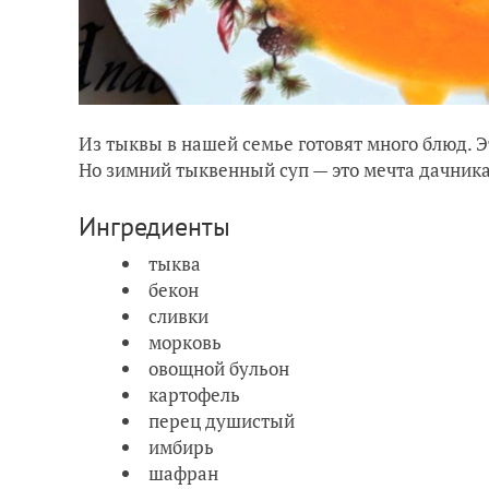
Из тыквы в нашей семье готовят много блюд. Э
Но зимний тыквенный суп — это мечта дачника.
Ингредиенты
тыква
бекон
сливки
морковь
овощной бульон
картофель
перец душистый
имбирь
шафран