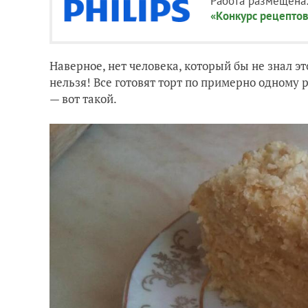
Работа размещена
«Конкурс рецептов
Наверное, нет человека, который бы не знал эт
нельзя! Все готовят торт по примерно одному р
— вот такой.