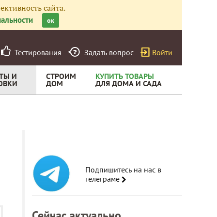
ективность сайта.
альности
ок
Тестирования
Задать вопрос
Войти
ТЫ И
СТРОИМ
КУПИТЬ ТОВАРЫ
ОВКИ
ДОМ
ДЛЯ ДОМА И САДА
Подпишитесь на нас в
телеграме
Сейчас актуально