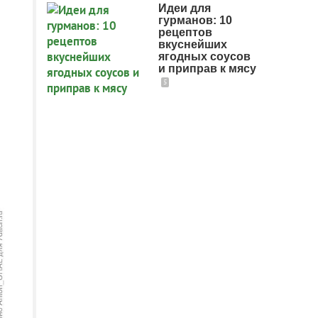
Идеи для
гурманов: 10
рецептов
вкуснейших
ягодных соусов
и приправ к мясу
5