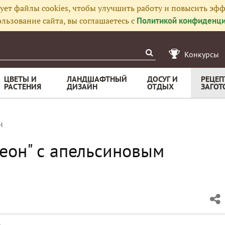
ует файлы cookies, чтобы улучшить работу и повысить эфф
льзование сайта, вы соглашаетесь с
Политикой конфиденци
Конкурсы
ЦВЕТЫ И
ЛАНДШАФТНЫЙ
ДОСУГ И
РЕЦЕП
РАСТЕНИЯ
ДИЗАЙН
ОТДЫХ
ЗАГОТ
н
еон" с апельсиновым