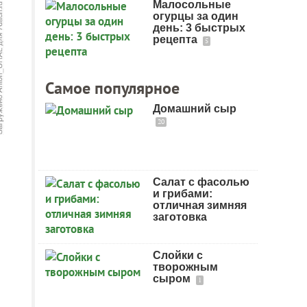
Малосольные
огурцы за один
день: 3 быстрых
рецепта
5
Самое популярное
Домашний сыр
20
Салат с фасолью
и грибами:
отличная зимняя
заготовка
Слойки с
творожным
сыром
1