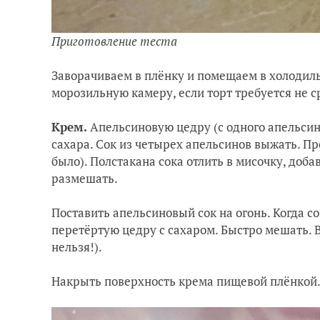
Приготовление теста
Заворачиваем в плёнку и помещаем в холодиль
морозильную камеру, если торт требуется не с
Крем.
Апельсиновую цедру (с одного апельсина
сахара. Сок из четырех апельсинов выжать. Пр
было). Полстакана сока отлить в мисочку, добав
размешать.
Поставить апельсиновый сок на огонь. Когда со
перетёртую цедру с сахаром. Быстро мешать. В
нельзя!).
Накрыть поверхность крема пищевой плёнкой.