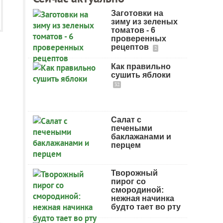
Заготовки на
зиму из зеленых
томатов - 6
проверенных
рецептов
2
Как правильно
сушить яблоки
32
Салат с
печеными
баклажанами и
перцем
Творожный
пирог со
смородиной:
нежная начинка
будто тает во рту