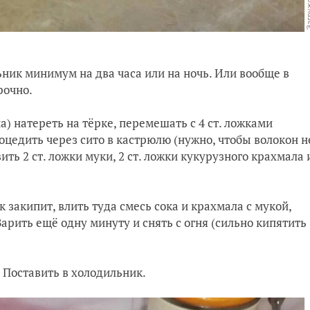
ник минимум на два часа или на ночь. Или вообще в
рочно.
) натереть на тёрке, перемешать с 4 ст. ложками
оцедить через сито в кастрюлю (нужно, чтобы волокон н
ить 2 ст. ложки муки, 2 ст. ложки кукурузного крахмала 
к закипит, влить туда смесь сока и крахмала с мукой,
арить ещё одну минуту и снять с огня (сильно кипятить
 Поставить в холодильник.