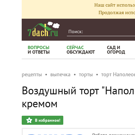
Наш сайт использ
Продолжая испо
ВОПРОСЫ
СЕЙЧАС
САД И
И ОТВЕТЫ
ОБСУЖДАЮТ
ОГОРОД
рецепты
выпечка
торты
торт Наполео
Воздушный торт "Напол
кремом
В избранное!