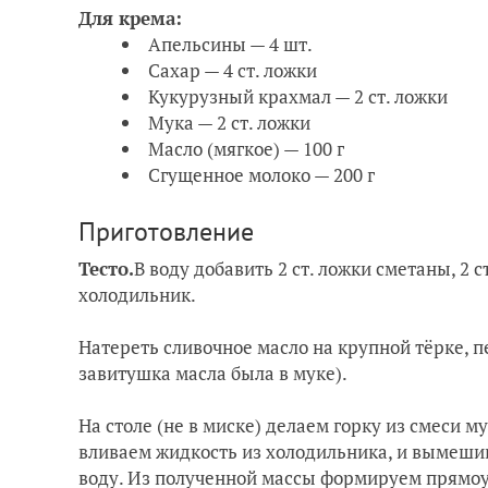
Для крема:
Апельсины — 4 шт.
Сахар — 4 ст. ложки
Кукурузный крахмал — 2 ст. ложки
Мука — 2 ст. ложки
Масло (мягкое) — 100 г
Сгущенное молоко — 200 г
Приготовление
Тесто.
В воду добавить 2 ст. ложки сметаны, 2 
холодильник.
Натереть сливочное масло на крупной тёрке, 
завитушка масла была в муке).
На столе (не в миске) делаем горку из смеси м
вливаем жидкость из холодильника, и вымешив
воду. Из полученной массы формируем прямоу