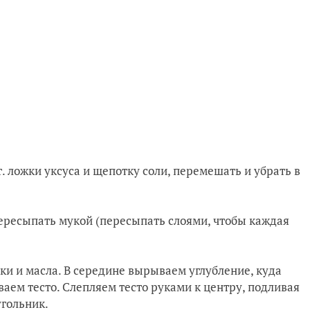
ст. ложки уксуса и щепотку соли, перемешать и убрать в
пересыпать мукой (пересыпать слоями, чтобы каждая
уки и масла. В середине вырываем углубление, куда
аем тесто. Слепляем тесто руками к центру, подливая
гольник.