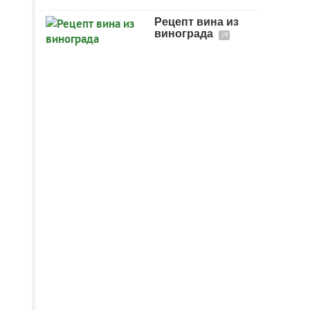
Рецепт вина из
винограда
19