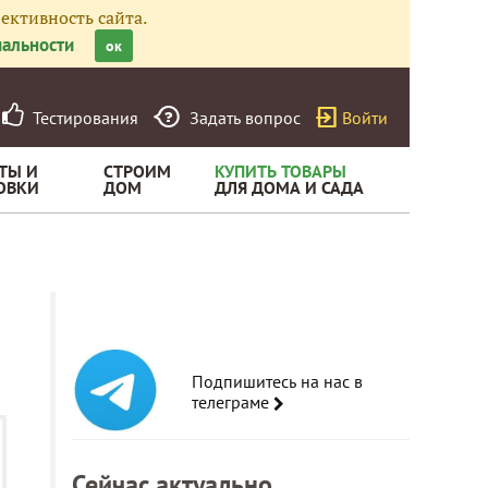
ективность сайта.
альности
ок
Тестирования
Задать вопрос
Войти
ТЫ И
СТРОИМ
КУПИТЬ ТОВАРЫ
ОВКИ
ДОМ
ДЛЯ ДОМА И САДА
Подпишитесь на нас в
телеграме
Сейчас актуально