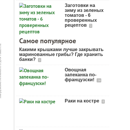
Заготовки на
зиму из зеленых
томатов - 6
проверенных
рецептов
2
Самое популярное
Какими крышками лучше закрывать
маринованные грибы? Где хранить
банки?
3
Овощная
запеканка по-
французски!
14
Раки на костре
8