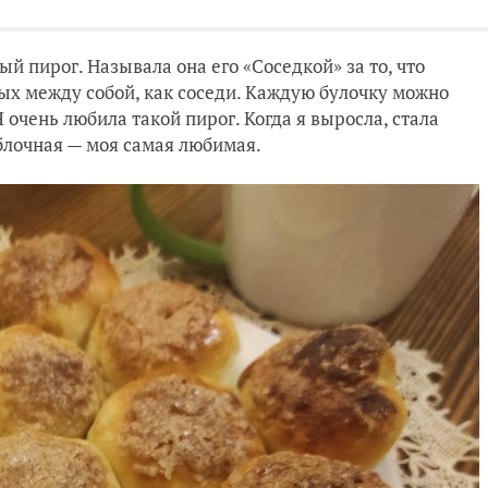
й пирог. Называла она его «Соседкой» за то, что
ых между собой, как соседи. Каждую булочку можно
Я очень любила такой пирог. Когда я выросла, стала
яблочная — моя самая любимая.