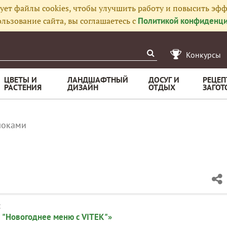
ует файлы cookies, чтобы улучшить работу и повысить эфф
льзование сайта, вы соглашаетесь с
Политикой конфиденци
Конкурсы
ЦВЕТЫ И
ЛАНДШАФТНЫЙ
ДОСУГ И
РЕЦЕП
РАСТЕНИЯ
ДИЗАЙН
ОТДЫХ
ЗАГОТ
локами
:
 "Новогоднее меню с VITEK"»