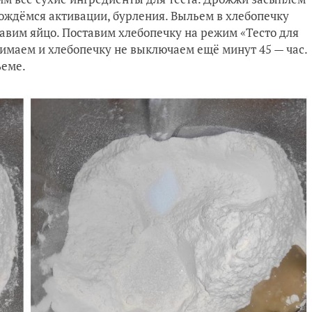
дождёмся активации, бурления. Выльем в хлебопечку
бавим яйцо. Поставим хлебопечку на режим «Тесто для
имаем и хлебопечку не выключаем ещё минут 45 — час.
ъеме.