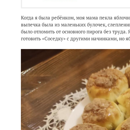
Когда я была ребёнком, моя мама пекла яблочны
выпечка была из маленьких булочек, слепленн
было отломить от основного пирога без труда. 
готовить «Соседку» с другими начинками, но 