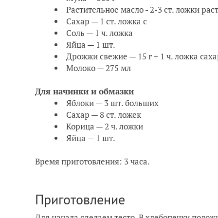
Растительное масло - 2-3 ст. ложки ра
Сахар — 1 ст. ложка с
Соль — 1 ч. ложка
Яйца — 1 шт.
Дрожжи свежие — 15 г + 1 ч. ложка сах
Молоко — 275 мл
Для начинки и обмазки
Яблоки — 3 шт. больших
Сахар — 8 ст. ложек
Корица — 2 ч. ложки
Яйца — 1 шт.
Время приготовления: 3 часа.
Приготовление
Для начала сделаем тесто. В хлебопечку поло