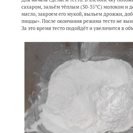
сахаром, зальём тёплым (30-35°C) молоком и 
масло, закроем его мукой, выльем дрожжи, до
пиццы». После окончания режима тесто не вын
За это время тесто подойдёт и увеличится в об