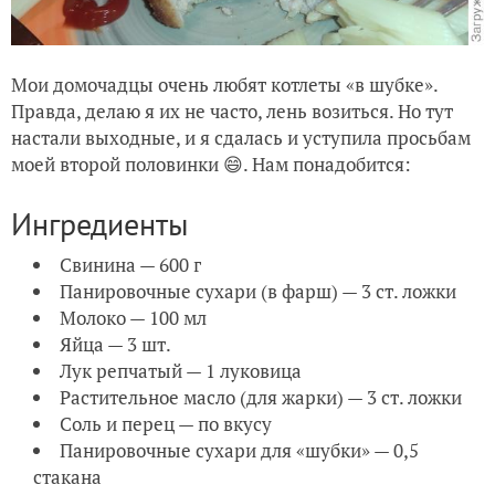
Мои домочадцы очень любят котлеты «в шубке».
Правда, делаю я их не часто, лень возиться. Но тут
настали выходные, и я сдалась и уступила просьбам
моей второй половинки 😄. Нам понадобится:
Ингредиенты
Свинина — 600 г
Панировочные сухари (в фарш) — 3 ст. ложки
Молоко — 100 мл
Яйца — 3 шт.
Лук репчатый — 1 луковица
Растительное масло (для жарки) — 3 ст. ложки
Соль и перец — по вкусу
Панировочные сухари для «шубки» — 0,5
стакана