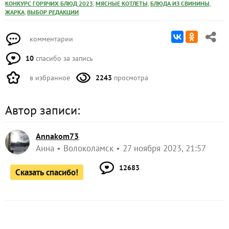
,
,
,
КОНКУРС ГОРЯЧИХ БЛЮД 2023
МЯСНЫЕ КОТЛЕТЫ
БЛЮДА ИЗ СВИНИНЫ
,
ЖАРКА
ВЫБОР РЕДАКЦИИ
комментарии
10
спасибо за запись
в избранное
2243
просмотра
Автор записи:
Annakom73
Анна
Волоколамск
27 ноября 2023, 21:57
12683
Сказать спасибо!