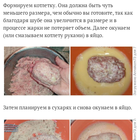
Формируем котлетку. Она должна быть чуть
меньшего размера, чем обычно вы готовите, так как
благодаря шубе она увеличится в размере и в
процессе жарки не потеряет объем. Далее окунаем
(или смазываем котлету руками) в яйцо.
Затем планируем в сухарях и снова окунаем в яйцо.