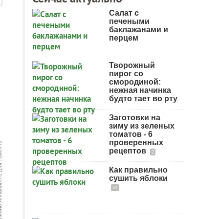
Салат с
печеными
баклажанами и
перцем
Творожный
пирог со
смородиной:
нежная начинка
будто тает во рту
Заготовки на
зиму из зеленых
томатов - 6
проверенных
рецептов
2
Как правильно
сушить яблоки
32