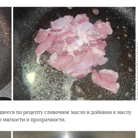
шееся по рецепту сливочное масло и добавим к маслу
о мягкости и прозрачности.