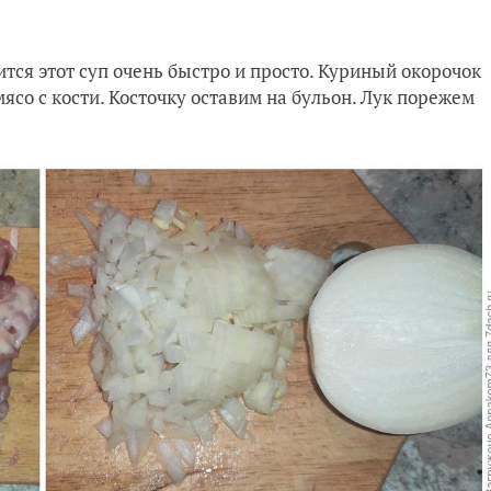
ится этот суп очень быстро и просто. Куриный окорочок
со с кости. Косточку оставим на бульон. Лук порежем