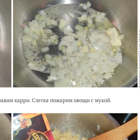
авим карри. Слегка пожарим овощи с мукой.