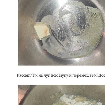
Рассыплем на лук всю муку и перемешаем. Доб