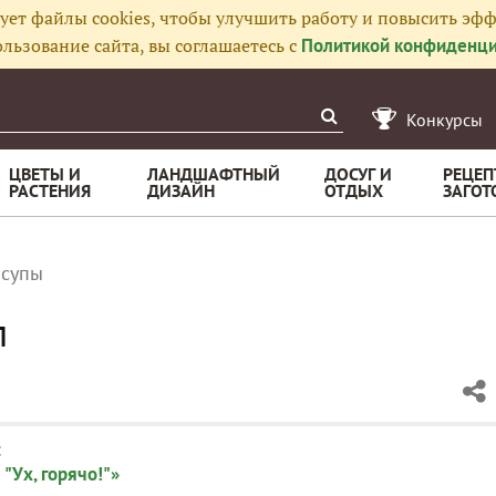
ует файлы cookies, чтобы улучшить работу и повысить эфф
льзование сайта, вы соглашаетесь с
Политикой конфиденци
Конкурсы
ЦВЕТЫ И
ЛАНДШАФТНЫЙ
ДОСУГ И
РЕЦЕП
РАСТЕНИЯ
ДИЗАЙН
ОТДЫХ
ЗАГОТ
 супы
п
:
"Ух, горячо!"»