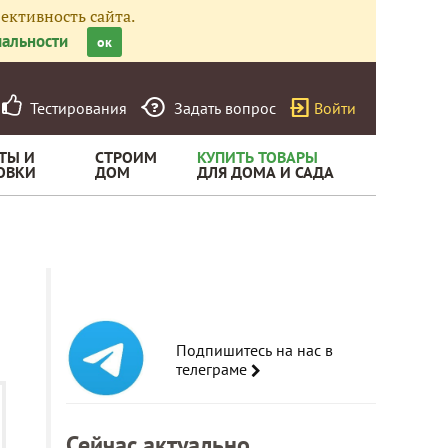
ективность сайта.
альности
ок
Тестирования
Задать вопрос
Войти
ТЫ И
СТРОИМ
КУПИТЬ ТОВАРЫ
ОВКИ
ДОМ
ДЛЯ ДОМА И САДА
Подпишитесь на нас в
телеграме
Сейчас актуально