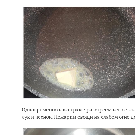
Одновременно в кастрюле разогреем всё остав
лук и чеснок. Пожарим овощи на слабом огне д