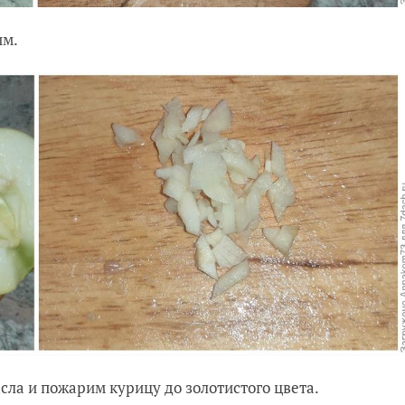
им.
сла и пожарим курицу до золотистого цвета.