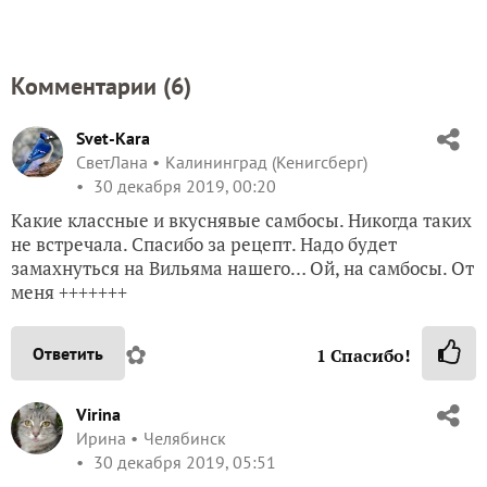
Комментарии (
6
)
Svet-Kara
СветЛана
Калининград (Кенигсберг)
30 декабря 2019, 00:20
Какие классные и вкуснявые самбосы. Никогда таких
не встречала. Спасибо за рецепт. Надо будет
замахнуться на Вильяма нашего… Ой, на самбосы. От
меня +++++++
✿
Ответить
1
Спасибо!
Virina
Ирина
Челябинск
30 декабря 2019, 05:51