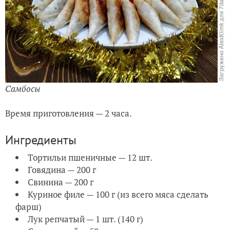
Самбосы
Время приготовления — 2 часа.
Ингредиенты
Тортильи пшеничные — 12 шт.
Говядина — 200 г
Свинина — 200 г
Куриное филе — 100 г (из всего мяса сделать
фарш)
Лук репчатый — 1 шт. (140 г)