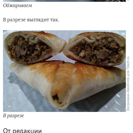
Обжариваем
В разрезе выглядит так.
В разрезе
От редакции