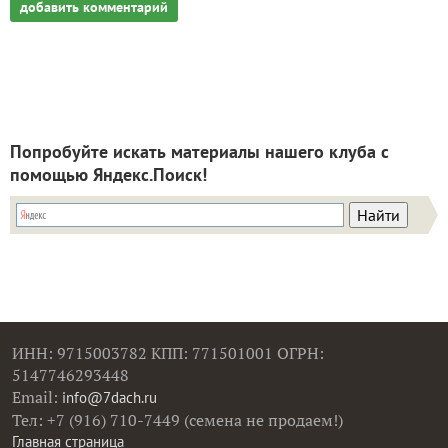
добавить комментарий
Попробуйте искать материалы нашего клуба с
помощью Яндекс.Поиск!
ИНН: 9715003782 КПП: 771501001 ОГРН:
5147746293448
Email:
info@7dach.ru
Тел: +7 (916) 710-7449 (семена не продаем!)
Главная страница