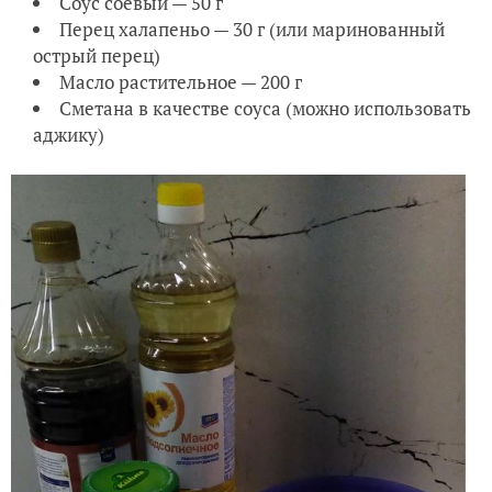
Соус соевый — 50 г
Перец халапеньо — 30 г (или маринованный
острый перец)
Масло растительное — 200 г
Сметана в качестве соуса (можно использовать
аджику)