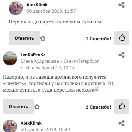
AlexKlimk
30 декабря 2019, 11:57
Перчик надо нарезать мелким кубиком.
✿
Ответить
1
Спасибо!
LenKaPenKa
Елена Кудрявцева
Санкт-Петербург
30 декабря 2019, 10:18
Наверно, и из лаваша армянского получится
«слепить», тортильи у нас только в крупных ТЦ
можно купить, а туда переться неохота
✿
Ответить
2
Спасибо!
AlexKlimk
30 декабря 2019, 10:49