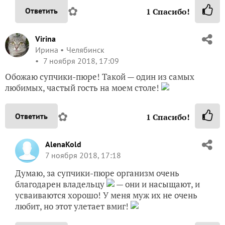
✿
Ответить
1
Спасибо!
Virina
Ирина
Челябинск
7 ноября 2018, 17:09
Обожаю супчики-пюре! Такой — один из самых
любимых, частый гость на моем столе!
✿
Ответить
1
Спасибо!
AlenaKold
7 ноября 2018, 17:18
Думаю, за супчики-пюре организм очень
благодарен владельцу
— они и насыщают, и
усваиваются хорошо! У меня муж их не очень
любит, но этот улетает вмиг!