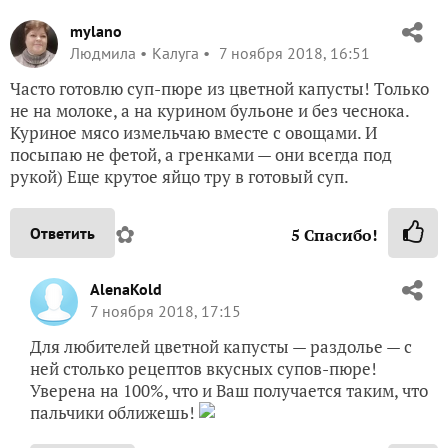
mylano
Людмила
Калуга
7 ноября 2018, 16:51
Часто готовлю суп-пюре из цветной капусты! Только
не на молоке, а на курином бульоне и без чеснока.
Куриное мясо измельчаю вместе с овощами. И
посыпаю не фетой, а гренками — они всегда под
рукой) Еще крутое яйцо тру в готовый суп.
✿
Ответить
5
Спасибо!
AlenaKold
7 ноября 2018, 17:15
Для любителей цветной капусты — раздолье — с
ней столько рецептов вкусных супов-пюре!
Уверена на 100%, что и Ваш получается таким, что
пальчики оближешь!