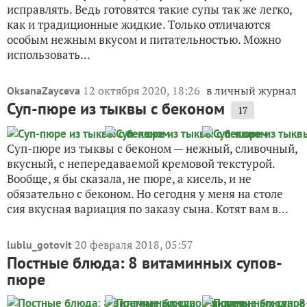
исправлять. Ведь готовятся такие супы так же легко,
как и традиционные жидкие. Только отличаются
особым нежным вкусом и питательностью. Можно
использовать...
12 октября 2020, 18:26
в личный журнал
OksanaZayceva
Суп-пюре из тыквы с беконом
17
Суп-пюре из тыквы с беконом — нежный, сливочный,
вкусный, с непередаваемой кремовой текстурой.
Вообще, я бы сказала, не пюре, а кисель, и не
обязательно с беконом. Но сегодня у меня на столе
сия вкусная вариация по заказу сына. Котят вам в...
20 февраля 2018, 05:57
lublu_gotovit
Постные блюда: 8 витаминных супов-
пюре