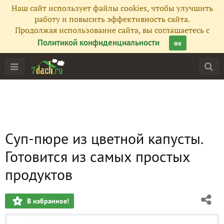
Наш сайт использует файлы cookies, чтобы улучшить
работу и повысить эффективность сайта.
Продолжая использование сайта, вы соглашаетесь с
Политикой конфиденциальности
ок
Суп-пюре из цветной капусты.
Готовится из самых простых
продуктов
В избранное!