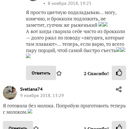
8 ноября 2018, 19:25
Я просто цветную подкладываю… могу,
конечно, и брокколи подложить, не
заметит, супчик же рыженький
А вот когда сварила себе чисто из брокколи
— долго ржал по поводу «лягушек, которые
там плавают»… теперь, если варю, то всего
пару порций, чтоб самой быстро съесть
✿
Ответить
2
Спасибо!
Svetlana74
9 ноября 2018, 13:29
Я готовила без молока. Попробую приготовить теперь
с молоком.
✿
Ответить
1
Спасибо!