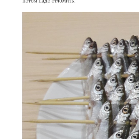
потом надо отломить.