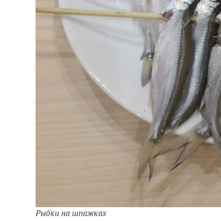
Рыбки на шпажках