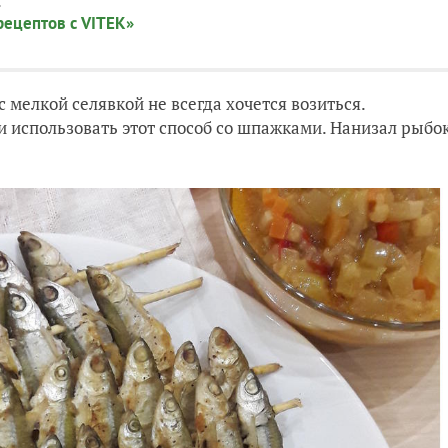
:
рецептов с VITEK»
мелкой селявкой не всегда хочется возиться.
и использовать этот способ со шпажками. Нанизал рыбо