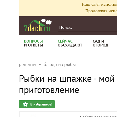
Наш сайт использ
Продолжая испо
ВОПРОСЫ
СЕЙЧАС
САД И
И ОТВЕТЫ
ОБСУЖДАЮТ
ОГОРОД
рецепты
блюда из рыбы
Рыбки на шпажке - мой
приготовление
В избранное!