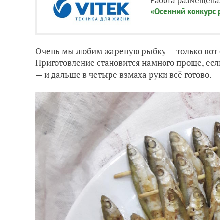
Работа размещена
«Осенний конкурс 
Очень мы любим жареную рыбку — только вот с 
Приготовление становится намного проще, есл
— и дальше в четыре взмаха руки всё готово.