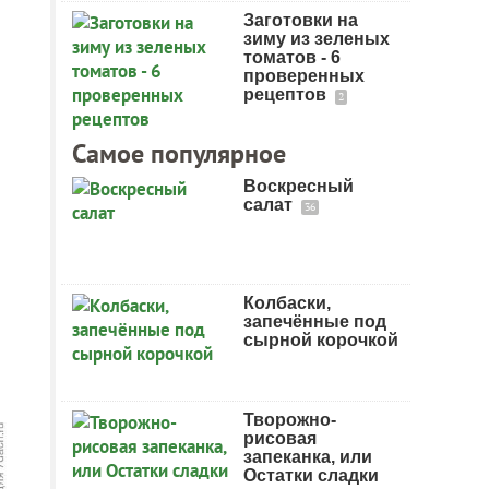
Заготовки на
зиму из зеленых
томатов - 6
проверенных
рецептов
2
Самое популярное
Воскресный
салат
36
Колбаски,
запечённые под
сырной корочкой
Творожно-
рисовая
запеканка, или
Остатки сладки