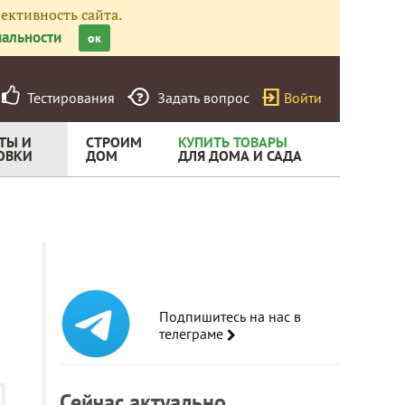
ективность сайта.
альности
ок
Тестирования
Задать вопрос
Войти
ТЫ И
СТРОИМ
КУПИТЬ ТОВАРЫ
ОВКИ
ДОМ
ДЛЯ ДОМА И САДА
Подпишитесь на нас в
телеграме
Сейчас актуально