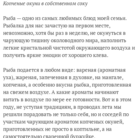
Копченые окуни в собственном соку
Рыба — одно из самых любимых блюд моей семьи.
Рыбалка для нас зачастую на первом месте,
невозможно, хотя бы раз в неделю, не окунуться в
чарующую тишину околоводного мира, наполнить
легкие кристальной чистотой окружающего воздуха и
получить яркие эмоции от хорошего клева.
Рыба подается в любом виде: вареная (ароматная
уха), жареная, запеченная в духовке, на мангале,
копченая, а особенно вкусна рыбка, приготовленная
на свежем воздухе. А какие ароматы начинают
витать в воздухе по мере ее готовности. Вот и в этом
году, не уступая традициям, в проводах лета мы
решили порадовать не только себя, но и соседей по
участкам чарующим ароматом копченых окуней,
приготовленных не просто в коптильне, а на
самостоятельно сваренной буржуйке.