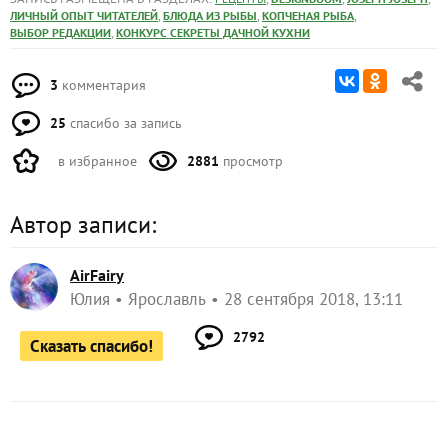
,
,
,
ЛИЧНЫЙ ОПЫТ ЧИТАТЕЛЕЙ
БЛЮДА ИЗ РЫБЫ
КОПЧЕНАЯ РЫБА
,
ВЫБОР РЕДАКЦИИ
КОНКУРС СЕКРЕТЫ ДАЧНОЙ КУХНИ
3
комментария
25
спасибо за запись
в избранное
2881
просмотр
Автор записи:
AirFairy
Юлия
Ярославль
28 сентября 2018, 13:11
2792
Сказать спасибо!