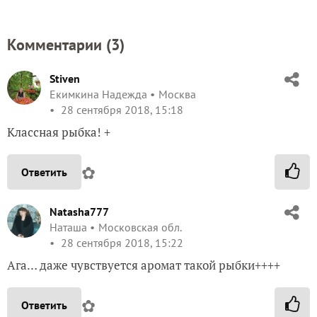
Комментарии (
3
)
Stiven
Екимкина Надежда
Москва
28 сентября 2018, 15:18
Классная рыбка! +
✿
Ответить
Natasha777
Наташа
Московская обл.
28 сентября 2018, 15:22
Ага… даже чувствуется аромат такой рыбки++++
✿
Ответить