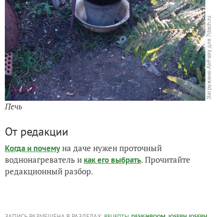
Печь
От редакции
на даче нужен проточный
Когда и почему
воднонагреватель и
. Прочитайте
как его выбрать
редакционный разбор.
ЗАПИСЬ РАЗМЕЩЕНА В РАЗДЕЛАХ:
,
,
,
РЕЦЕПТЫ
DESIGNBOOM
JOSEPH JOSEPH