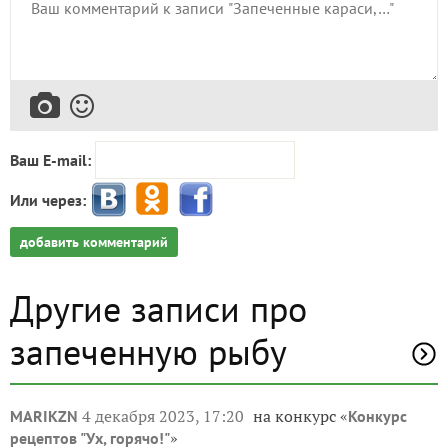
Ваш E-mail:
Или через:
добавить комментарий
Другие записи про
запеченную рыбу
4 декабря 2023, 17:20
на конкурс «
MARIKZN
Конкурс
»
рецептов "Ух, горячо!"