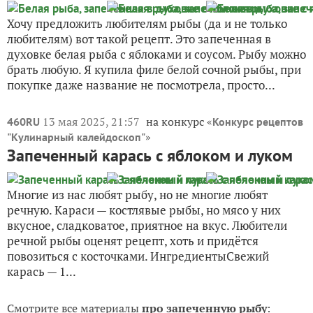
Хочу предложить любителям рыбы (да и не только
любителям) вот такой рецепт. Это запеченная в
духовке белая рыба с яблоками и соусом. Рыбу можно
брать любую. Я купила филе белой сочной рыбы, при
покупке даже название не посмотрела, просто...
13 мая 2025, 21:57
на конкурс «
460RU
Конкурс рецептов
»
"Кулинарный калейдоскоп"
Запеченный карась с яблоком и луком
Многие из нас любят рыбу, но не многие любят
речную. Караси — костлявые рыбы, но мясо у них
вкусное, сладковатое, приятное на вкус. Любители
речной рыбы оценят рецепт, хоть и придётся
повозиться с косточками. ИнгредиентыСвежий
карась — 1...
Смотрите все материалы
про запеченную рыбу
: