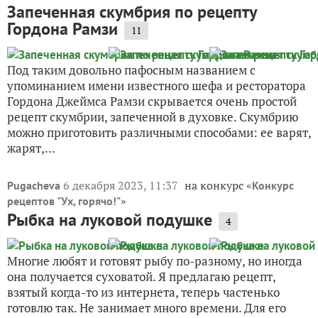
Запеченная скумбрия по рецепту
Гордона Рамзи
11
Под таким довольно пафосным названием с
упоминанием имени известного шефа и ресторатора
Гордона Джеймса Рамзи скрывается очень простой
рецепт скумбрии, запеченной в духовке. Скумбрию
можно приготовить различными способами: ее варят,
жарят,...
6 декабря 2023, 11:37
на конкурс «
Pugacheva
Конкурс
»
рецептов "Ух, горячо!"
Рыбка на луковой подушке
4
Многие любят и готовят рыбу по-разному, но иногда
она получается суховатой. Я предлагаю рецепт,
взятый когда-то из интернета, теперь частенько
готовлю так. Не занимает много времени. Для его