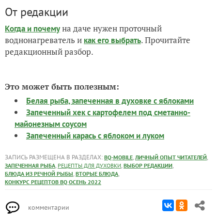
От редакции
на даче нужен проточный
Когда и почему
воднонагреватель и
. Прочитайте
как его выбрать
редакционный разбор.
Это может быть полезным:
Белая рыба, запеченная в духовке с яблоками
Запеченный хек с картофелем под сметанно-
майонезным соусом
Запеченный карась с яблоком и луком
ЗАПИСЬ РАЗМЕЩЕНА В РАЗДЕЛАХ:
,
,
BQ-MOBILE
ЛИЧНЫЙ ОПЫТ ЧИТАТЕЛЕЙ
,
,
,
ЗАПЕЧЕННАЯ РЫБА
РЕЦЕПТЫ ДЛЯ ДУХОВКИ
ВЫБОР РЕДАКЦИИ
,
,
БЛЮДА ИЗ РЕЧНОЙ РЫБЫ
ВТОРЫЕ БЛЮДА
КОНКУРС РЕЦЕПТОВ BQ ОСЕНЬ 2022
комментарии