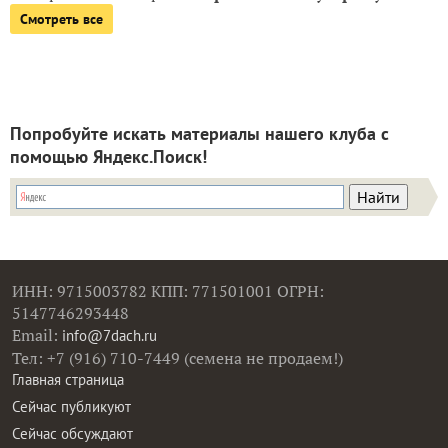
Смотреть все
Попробуйте искать материалы нашего клуба с
помощью Яндекс.Поиск!
ИНН: 9715003782 КПП: 771501001 ОГРН:
5147746293448
Email:
info@7dach.ru
Тел: +7 (916) 710-7449 (семена не продаем!)
Главная страница
Сейчас публикуют
Сейчас обсуждают