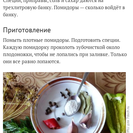
Специи, приправы, соль и сахар даются на
трехлитровую банку. Помидоры — сколько войдёт в
банку.
Приготовление
Помыть плотные помидоры. Подготовить специи.
Каждую помидорку проколоть зубочисткой около
плодоножки, чтобы не лопались при заливке. Только
они все равно лопаются.