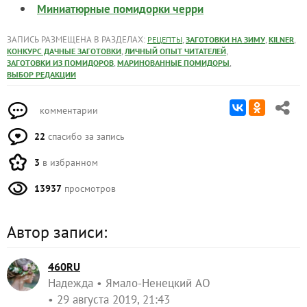
Миниатюрные помидорки черри
ЗАПИСЬ РАЗМЕЩЕНА В РАЗДЕЛАХ:
,
,
,
РЕЦЕПТЫ
ЗАГОТОВКИ НА ЗИМУ
KILNER
,
,
КОНКУРС ДАЧНЫЕ ЗАГОТОВКИ
ЛИЧНЫЙ ОПЫТ ЧИТАТЕЛЕЙ
,
,
ЗАГОТОВКИ ИЗ ПОМИДОРОВ
МАРИНОВАННЫЕ ПОМИДОРЫ
ВЫБОР РЕДАКЦИИ
комментарии
22
спасибо за запись
3
в избранном
13937
просмотров
Автор записи:
460RU
Надежда
Ямало-Ненецкий АО
29 августа 2019, 21:43