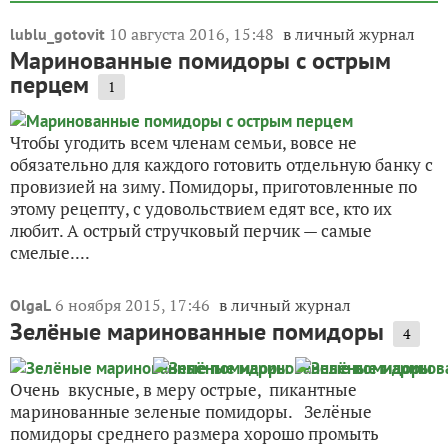
10 августа 2016, 15:48
в личный журнал
lublu_gotovit
Маринованные помидоры с острым
перцем
1
Чтобы угодить всем членам семьи, вовсе не
обязательно для каждого готовить отдельную банку с
провизией на зиму. Помидоры, приготовленные по
этому рецепту, с удовольствием едят все, кто их
любит. А острый стручковый перчик — самые
смелые....
6 ноября 2015, 17:46
в личный журнал
OlgaL
Зелёные маринованные помидоры
4
Очень вкусные, в меру острые, пикантные
маринованные зеленые помидоры. Зелёные
помидоры среднего размера хорошо промыть