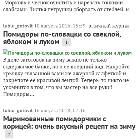
Морковь и чеснок очистить и нарезать тонкими
слайсами. Листья петрушки оборвать от стеблей. и...
10 августа 2016, 15:59
в личный журнал
lublu_gotovit
Помидоры по-словацки со свеклой,
яблоком и луком
1
В деле заготовок на зиму важно не только
содержимое банки, но и ее внешний вид. Накройте
крышку связанной вами же ажурной салфеткой и
закрепите ее красивой лентой. Теперь-то никто не
усомнится в том, что вы мастер на все руки!
Помидоры...
16 августа 2018, 07:16
lublu_gotovit
Маринованные помидорчики с
корицей: очень вкусный рецепт на зиму
7