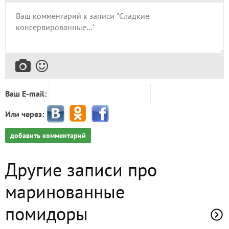
Ваш E-mail:
Или через:
добавить комментарий
Другие записи про
маринованные
помидоры