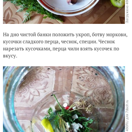
На дно чистой банки положить укроп, ботву моркови,
кусочки сладкого перца, чеснок, специи. Чеснок
нарезать кусочками, перца чили взять кусочек по
вкусу.