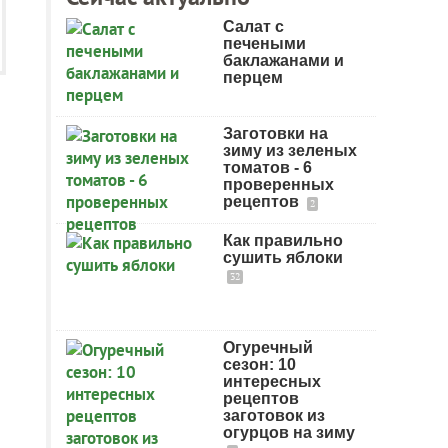
Салат с
печеными
баклажанами и
перцем
Заготовки на
зиму из зеленых
томатов - 6
проверенных
рецептов
2
Как правильно
сушить яблоки
32
Огуречный
сезон: 10
интересных
рецептов
заготовок из
огурцов на зиму