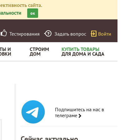
ективность сайта.
альности
ок
Тестирования
Задать вопрос
Войти
ТЫ И
СТРОИМ
КУПИТЬ ТОВАРЫ
ОВКИ
ДОМ
ДЛЯ ДОМА И САДА
Подпишитесь на нас в
телеграме
Сейчас актуально