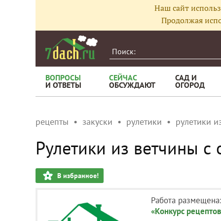
Наш сайт использ
Продолжая испо
ВОПРОСЫ
СЕЙЧАС
САД И
И ОТВЕТЫ
ОБСУЖДАЮТ
ОГОРОД
рецепты
закуски
рулетики
рулетики и
Рулетики из ветчины с
В избранное!
Работа размещена
«Конкурс рецептов