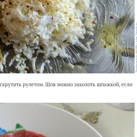
скрутить рулетом. Шов можно заколоть шпажкой, если