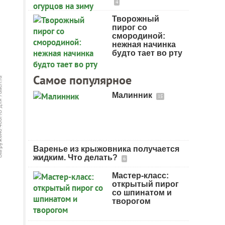
4
Творожный
пирог со
смородиной:
нежная начинка
будто тает во рту
Самое популярное
Малинник
15
Варенье из крыжовника получается
жидким. Что делать?
6
Мастер-класс:
открытый пирог
со шпинатом и
творогом