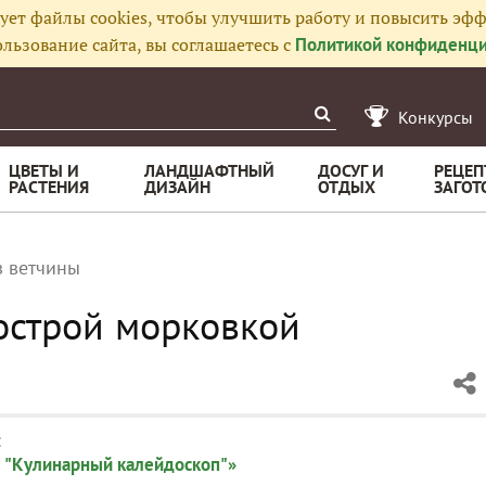
ует файлы cookies, чтобы улучшить работу и повысить эфф
льзование сайта, вы соглашаетесь с
Политикой конфиденци
Конкурсы
ЦВЕТЫ И
ЛАНДШАФТНЫЙ
ДОСУГ И
РЕЦЕП
РАСТЕНИЯ
ДИЗАЙН
ОТДЫХ
ЗАГОТ
з ветчины
 острой морковкой
:
 "Кулинарный калейдоскоп"»