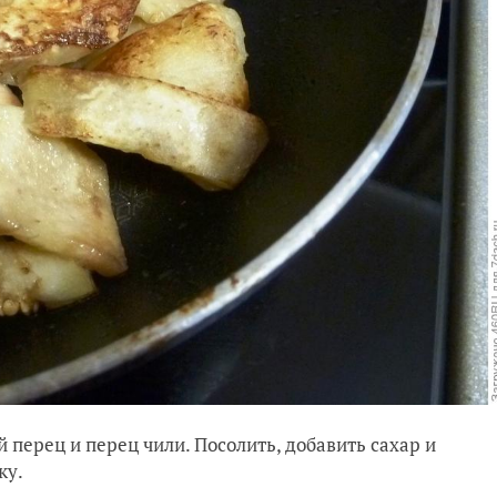
й перец и перец чили. Посолить, добавить сахар и
ку.