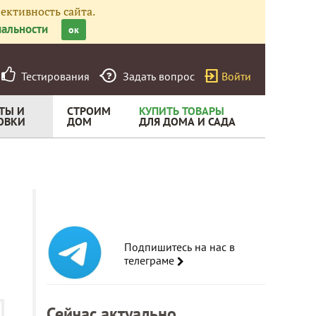
ективность сайта.
альности
ок
Тестирования
Задать вопрос
Войти
ТЫ И
СТРОИМ
КУПИТЬ ТОВАРЫ
ОВКИ
ДОМ
ДЛЯ ДОМА И САДА
Подпишитесь на нас в
телеграме
Сейчас актуально