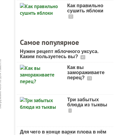
Как правильно
сушить яблоки
32
Самое популярное
Нужен рецепт яблочного уксуса.
Каким пользуетесь вы?
42
Как вы
замораживаете
перец?
13
Три забытых
блюда из тыквы
1
Для чего в конце варки плова в нём