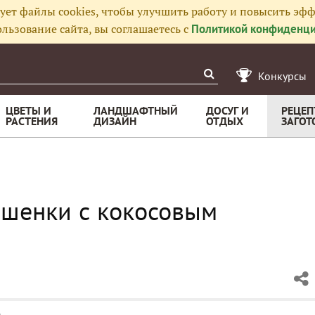
ует файлы cookies, чтобы улучшить работу и повысить эфф
льзование сайта, вы соглашаетесь с
Политикой конфиденци
Конкурсы
ЦВЕТЫ И
ЛАНДШАФТНЫЙ
ДОСУГ И
РЕЦЕП
РАСТЕНИЯ
ДИЗАЙН
ОТДЫХ
ЗАГОТ
ешенки с кокосовым