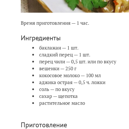
Время приготовления — 1 час.
Ингредиенты
баклажан — 1 шт.
сладкий перец — 1 шт.
перец чили — 0,5 шт. или по вкусу
вешенки — 250 г
кокосовое молоко — 100 мл
аджика острая — 0,5 ч. ложки
соль — по вкусу
сахар — щепотка
растительное масло
Приготовление