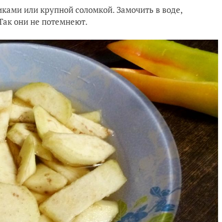
иками или крупной соломкой. Замочить в воде,
Так они не потемнеют.