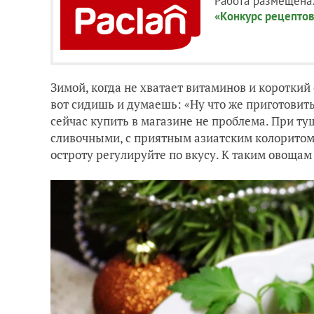
Работа размещена
«Конкурс рецептов
Зимой, когда не хватает витаминов и короткий 
вот сидишь и думаешь: «Ну что же приготовить
сейчас купить в магазине не проблема. При т
сливочными, с приятным азиатским колоритом,
остроту регулируйте по вкусу. К таким овощам