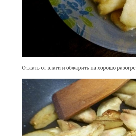
Отжать от влаги и обжарить на хорошо разогре