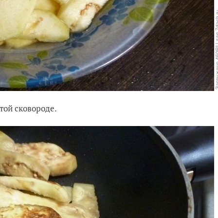
той сковороде.