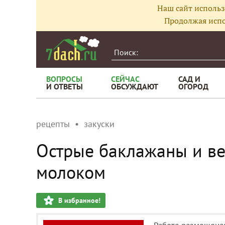
Наш сайт использ
Продолжая испо
ВОПРОСЫ
СЕЙЧАС
САД И
И ОТВЕТЫ
ОБСУЖДАЮТ
ОГОРОД
рецепты
закуски
Острые баклажаны и в
молоком
В избранное!