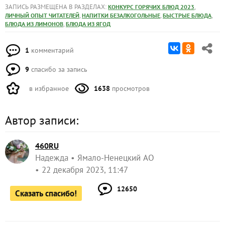
ЗАПИСЬ РАЗМЕЩЕНА В РАЗДЕЛАХ:
,
КОНКУРС ГОРЯЧИХ БЛЮД 2023
,
,
,
ЛИЧНЫЙ ОПЫТ ЧИТАТЕЛЕЙ
НАПИТКИ БЕЗАЛКОГОЛЬНЫЕ
БЫСТРЫЕ БЛЮДА
,
БЛЮДА ИЗ ЛИМОНОВ
БЛЮДА ИЗ ЯГОД
1
комментарий
9
спасибо за запись
в избранное
1638
просмотров
Автор записи:
460RU
Надежда
Ямало-Ненецкий АО
22 декабря 2023, 11:47
12650
Сказать спасибо!