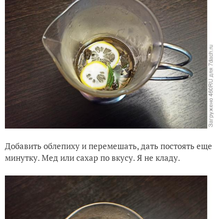
Добавить облепиху и перемешать, дать постоять еще
минутку. Мед или сахар по вкусу. Я не кладу.