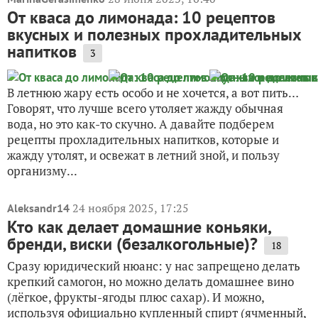
От кваса до лимонада: 10 рецептов
вкусных и полезных прохладительных
напитков
3
В летнюю жару есть особо и не хочется, а вот пить…
Говорят, что лучше всего утоляет жажду обычная
вода, но это как-то скучно. А давайте подберем
рецепты прохладительных напитков, которые и
жажду утолят, и освежат в летний зной, и пользу
организму...
24 ноября 2025, 17:25
Aleksandr14
Кто как делает домашние коньяки,
бренди, виски (безалкогольные)?
18
Сразу юридический нюанс: у нас запрещено делать
крепкий самогон, но можно делать домашнее вино
(лёгкое, фрукты-ягоды плюс сахар). И можно,
используя официально купленный спирт (ячменный,