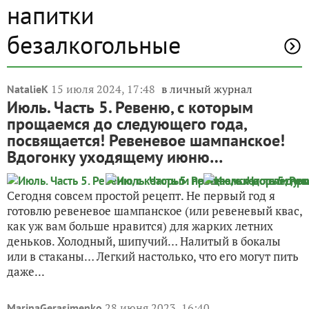
напитки
безалкогольные
15 июля 2024, 17:48
в личный журнал
NatalieK
Июль. Часть 5. Ревеню, с которым
прощаемся до следующего года,
посвящается! Ревеневое шампанское!
Вдогонку уходящему июню…
Сегодня совсем простой рецепт. Не первый год я
готовлю ревеневое шампанское (или ревеневый квас,
как уж вам больше нравится) для жарких летних
деньков. Холодный, шипучий… Налитый в бокалы
или в стаканы… Легкий настолько, что его могут пить
даже...
28 июня 2023, 16:40
MarinaGerasimenko