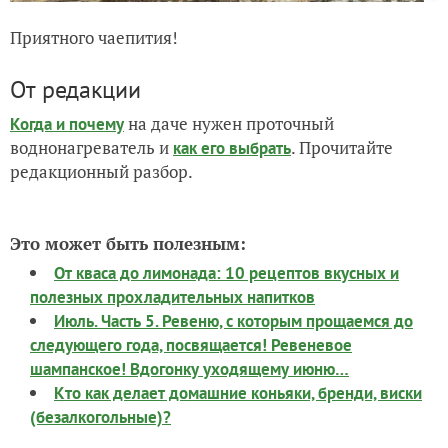
Приятного чаепития!
От редакции
на даче нужен проточный
Когда и почему
воднонагреватель и
. Прочитайте
как его выбрать
редакционный разбор.
Это может быть полезным:
От кваса до лимонада: 10 рецептов вкусных и
полезных прохладительных напитков
Июль. Часть 5. Ревеню, с которым прощаемся до
следующего года, посвящается! Ревеневое
шампанское! Вдогонку уходящему июню…
Кто как делает домашние коньяки, бренди, виски
(безалкогольные)?