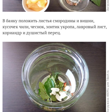
В банку положить листья смородины и вишни,
кусочек чили, чеснок, зонтик укропа, лавровый лист,
кориандр и душистый перец.