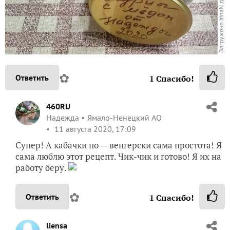
✿
Ответить
1
Спасибо!
460RU
Надежда
Ямало-Ненецкий АО
11 августа 2020, 17:09
Супер! А кабачки по — венгерски сама простота! Я
сама люблю этот рецепт. Чик-чик и готово! Я их на
работу беру.
✿
Ответить
1
Спасибо!
liensa