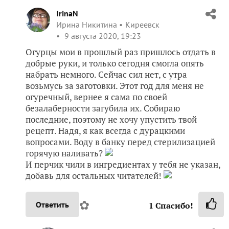
IrinaN
Ирина Никитина
Киреевск
9 августа 2020, 19:23
Огурцы мои в прошлый раз пришлось отдать в
добрые руки, и только сегодня смогла опять
набрать немного. Сейчас сил нет, с утра
возьмусь за заготовки. Этот год для меня не
огуречный, вернее я сама по своей
безалаберности загубила их. Собираю
последние, поэтому не хочу упустить твой
рецепт. Надя, я как всегда с дурацкими
вопросами. Воду в банку перед стерилизацией
горячую наливать?
И перчик чили в ингредиентах у тебя не указан,
добавь для остальных читателей!
✿
Ответить
1
Спасибо!