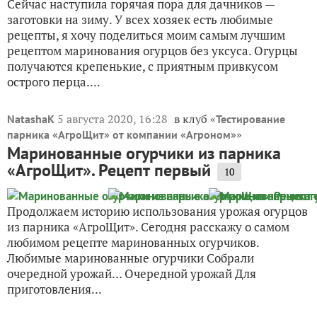
Сейчас наступила горячая пора для дачников —
заготовки на зиму. У всех хозяек есть любимые
рецепты, я хочу поделиться моим самым лучшим
рецептом маринования огурцов без уксуса. Огурцы
получаются крепенькие, с приятным привкусом
острого перца....
5 августа 2020, 16:28
в клуб «
NatashaK
Тестирование
»
парника «АгроЩит» от компании «Агроном»
Маринованные огурчики из парника
«АгроЩит». Рецепт первый
10
Продолжаем историю использования урожая огурцов
из парника «АгроЩит». Сегодня расскажу о самом
любимом рецепте маринованных огурчиков.
Любимые маринованные огурчики Собрали
очередной урожай… Очередной урожай Для
приготовления...