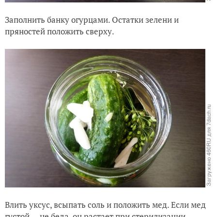
Заполнить банку огурцами. Остатки зелени и
пряностей положить сверху.
Влить уксус, всыпать соль и положить мед. Если мед
густой — не беда, он растает при стерилизации.