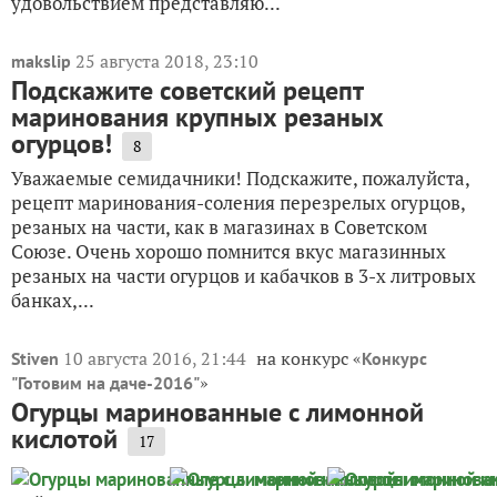
удовольствием представляю...
25 августа 2018, 23:10
makslip
Подскажите советский рецепт
маринования крупных резаных
огурцов!
8
Уважаемые семидачники! Подскажите, пожалуйста,
рецепт маринования-соления перезрелых огурцов,
резаных на части, как в магазинах в Советском
Союзе. Очень хорошо помнится вкус магазинных
резаных на части огурцов и кабачков в 3-х литровых
банках,...
10 августа 2016, 21:44
на конкурс «
Stiven
Конкурс
»
"Готовим на даче-2016"
Огурцы маринованные с лимонной
кислотой
17