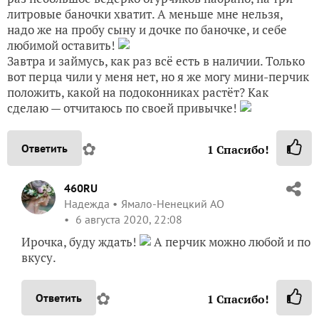
литровые баночки хватит. А меньше мне нельзя,
надо же на пробу сыну и дочке по баночке, и себе
любимой оставить!
Завтра и займусь, как раз всё есть в наличии. Только
вот перца чили у меня нет, но я же могу мини-перчик
положить, какой на подоконниках растёт? Как
сделаю — отчитаюсь по своей привычке!
✿
Ответить
1
Спасибо!
460RU
Надежда
Ямало-Ненецкий АО
6 августа 2020, 22:08
Ирочка, буду ждать!
А перчик можно любой и по
вкусу.
✿
Ответить
1
Спасибо!