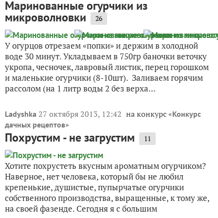
Маринованные огурчики из
микроволновки
26
У огурцов отрезаем «попки» и держим в холодной
воде 30 минут. Укладываем в 750гр баночки веточку
укропа, чесночек, лавровый листик, перец горошком
и маленькие огурчики (8-10шт). Заливаем горячим
рассолом (на 1 литр воды 2 без верха...
27 октября 2013, 12:42
на конкурс «
Ladyshka
Конкурс
»
дачных рецептов
Похрустим - не загрустим
11
Хотите похрустеть вкусным ароматным огурчиком?
Наверное, нет человека, который бы не любил
крепенькие, душистые, пупырчатые огурчики
собственного производства, выращенные, к тому же,
на своей фазенде. Сегодня я с большим