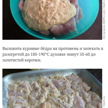
Выложить куриные бёдра на противень и запекать в
разогретой до 180-190°C духовке минут 50-60 до
золотистой корочки.