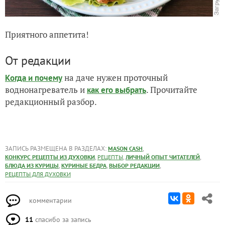
Приятного аппетита!
От редакции
на даче нужен проточный
Когда и почему
воднонагреватель и
. Прочитайте
как его выбрать
редакционный разбор.
ЗАПИСЬ РАЗМЕЩЕНА В РАЗДЕЛАХ:
,
MASON CASH
,
,
,
КОНКУРС РЕЦЕПТЫ ИЗ ДУХОВКИ
РЕЦЕПТЫ
ЛИЧНЫЙ ОПЫТ ЧИТАТЕЛЕЙ
,
,
,
БЛЮДА ИЗ КУРИЦЫ
КУРИНЫЕ БЕДРА
ВЫБОР РЕДАКЦИИ
РЕЦЕПТЫ ДЛЯ ДУХОВКИ
комментарии
11
спасибо за запись