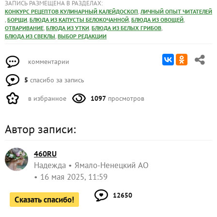
ЗАПИСЬ РАЗМЕЩЕНА В РАЗДЕЛАХ:
,
КОНКУРС РЕЦЕПТОВ КУЛИНАРНЫЙ КАЛЕЙДОСКОП
ЛИЧНЫЙ ОПЫТ ЧИТАТЕЛЕЙ
,
,
,
,
БОРЩИ
БЛЮДА ИЗ КАПУСТЫ БЕЛОКОЧАННОЙ
БЛЮДА ИЗ ОВОЩЕЙ
,
,
,
ОТВАРИВАНИЕ
БЛЮДА ИЗ УТКИ
БЛЮДА ИЗ БЕЛЫХ ГРИБОВ
,
БЛЮДА ИЗ СВЕКЛЫ
ВЫБОР РЕДАКЦИИ
комментарии
5
спасибо за запись
в избранное
1097
просмотров
Автор записи:
460RU
Надежда
Ямало-Ненецкий АО
16 мая 2025, 11:59
12650
Сказать спасибо!