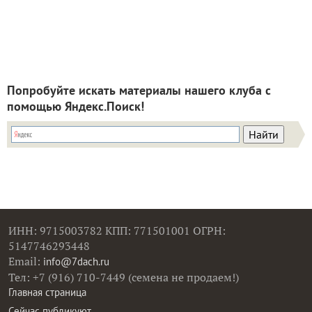
Попробуйте искать материалы нашего клуба с
помощью Яндекс.Поиск!
ИНН: 9715003782 КПП: 771501001 ОГРН:
5147746293448
Email:
info@7dach.ru
Тел: +7 (916) 710-7449 (семена не продаем!)
Главная страница
Сейчас публикуют