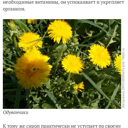
необходимые витамины, он успокаивает и укрепляет
организм.
Одуванчики
К тому же сироп практически не уступает по своему