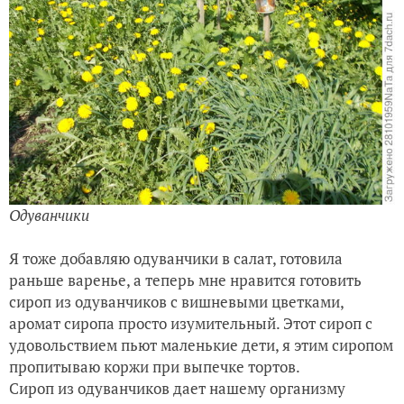
Одуванчики
Я тоже добавляю одуванчики в салат, готовила
раньше варенье, а теперь мне нравится готовить
сироп из одуванчиков с вишневыми цветками,
аромат сиропа просто изумительный. Этот сироп с
удовольствием пьют маленькие дети, я этим сиропом
пропитываю коржи при выпечке тортов.
Сироп из одуванчиков дает нашему организму