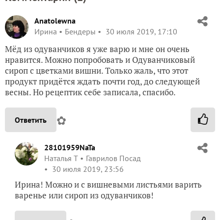
Anatolewna
Ирина
Бендеры
30 июля 2019, 17:10
Мёд из одуванчиков я уже варю и мне он очень
нравится. Можно попробовать и Одуванчиковый
сироп с цветками вишни. Только жаль, что этот
продукт придётся ждать почти год, до следующей
весны. Но рецептик себе записала, спасибо.
✿
Ответить
28101959NaTa
Наталья Т
Гаврилов Посад
30 июля 2019, 23:56
Ирина! Можно и с вишневыми листьями варить
варенье или сироп из одуванчиков!