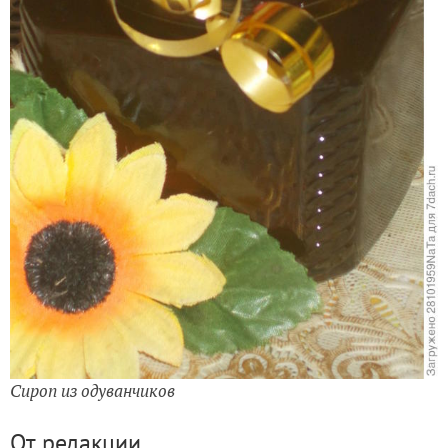
Сироп из одуванчиков
От редакции