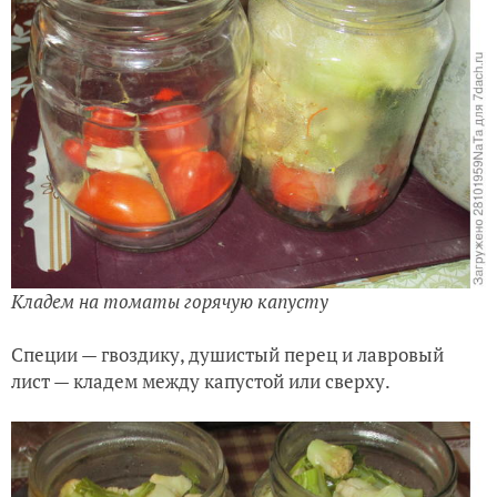
Кладем на томаты горячую капусту
Специи — гвоздику, душистый перец и лавровый
лист — кладем между капустой или сверху.