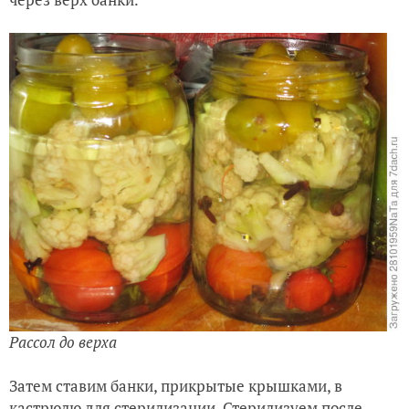
Рассол до верха
Затем ставим банки, прикрытые крышками, в
кастрюлю для стерилизации. Стерилизуем после