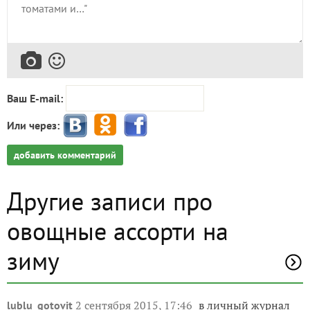
Ваш E-mail:
Или через:
добавить комментарий
Другие записи про
овощные ассорти на
зиму
2 сентября 2015, 17:46
в личный журнал
lublu_gotovit