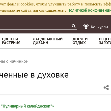
ует файлы cookies, чтобы улучшить работу и повысить эфф
льзование сайта, вы соглашаетесь с
Политикой конфиденци
Конкурсы
ЦВЕТЫ И
ЛАНДШАФТНЫЙ
ДОСУГ И
РЕЦЕП
РАСТЕНИЯ
ДИЗАЙН
ОТДЫХ
ЗАГОТ
ны с начинкой
еченные в духовке
:
 "Кулинарный калейдоскоп"»