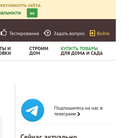
ективность сайта.
альности
ок
Тестирования
Задать вопрос
Войти
ТЫ И
СТРОИМ
КУПИТЬ ТОВАРЫ
ОВКИ
ДОМ
ДЛЯ ДОМА И САДА
Подпишитесь на нас в
телеграме
Сейчас актуально