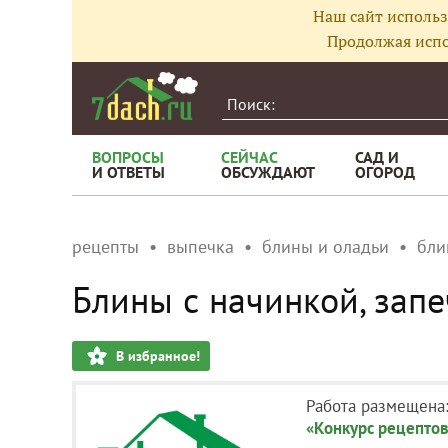
Наш сайт использ
Продолжая испо
ВОПРОСЫ
СЕЙЧАС
САД И
И ОТВЕТЫ
ОБСУЖДАЮТ
ОГОРОД
рецепты
выпечка
блины и оладьи
бли
Блины с начинкой, зап
В избранное!
Работа размещена
«Конкурс рецептов