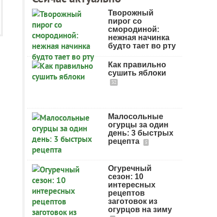
Творожный
пирог со
смородиной:
нежная начинка
будто тает во рту
Как правильно
сушить яблоки
32
Малосольные
огурцы за один
день: 3 быстрых
рецепта
5
Огуречный
сезон: 10
интересных
рецептов
заготовок из
огурцов на зиму