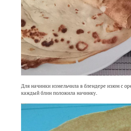
Для начинки измельчила в блендере изюм с оре
каждый блин положила начинку.