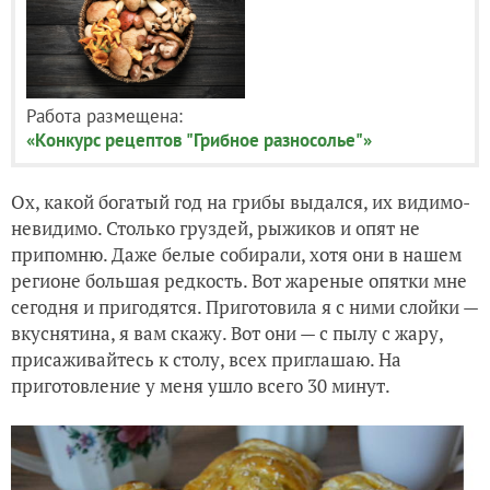
Работа размещена:
«Конкурс рецептов "Грибное разносолье"»
Ох, какой богатый год на грибы выдался, их видимо-
невидимо. Столько груздей, рыжиков и опят не
припомню. Даже белые собирали, хотя они в нашем
регионе большая редкость. Вот жареные опятки мне
сегодня и пригодятся. Приготовила я с ними слойки —
вкуснятина, я вам скажу. Вот они — с пылу с жару,
присаживайтесь к столу, всех приглашаю. На
приготовление у меня ушло всего 30 минут.