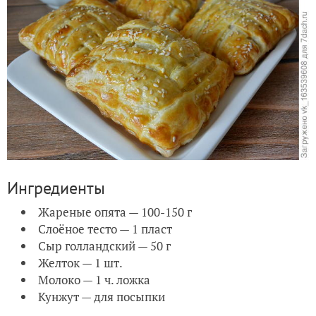
Ингредиенты
Жареные опята — 100-150 г
Слоёное тесто — 1 пласт
Сыр голландский — 50 г
Желток — 1 шт.
Молоко — 1 ч. ложка
Кунжут — для посыпки