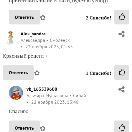
приготовить такие слойки, будет вкусно)))
✿
Ответить
2
Спасибо!
Alek_sandra
Александра
Смоленск
22 ноября 2023, 01:33
Красивый рецепт +
✿
Ответить
1
Спасибо!
vk_163539608
Альмира Мустафина
Сибай
22 ноября 2023, 13:48
Спасибо
✿
Ответить