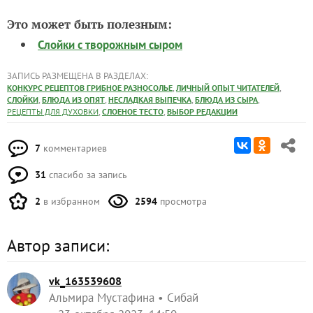
Это может быть полезным:
Слойки с творожным сыром
ЗАПИСЬ РАЗМЕЩЕНА В РАЗДЕЛАХ:
,
,
КОНКУРС РЕЦЕПТОВ ГРИБНОЕ РАЗНОСОЛЬЕ
ЛИЧНЫЙ ОПЫТ ЧИТАТЕЛЕЙ
,
,
,
,
СЛОЙКИ
БЛЮДА ИЗ ОПЯТ
НЕСЛАДКАЯ ВЫПЕЧКА
БЛЮДА ИЗ СЫРА
,
,
РЕЦЕПТЫ ДЛЯ ДУХОВКИ
СЛОЕНОЕ ТЕСТО
ВЫБОР РЕДАКЦИИ
7
комментариев
31
спасибо за запись
2
в избранном
2594
просмотра
Автор записи:
vk_163539608
Альмира Мустафина
Сибай