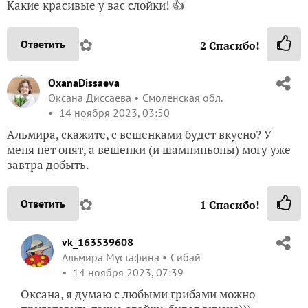
Какие красивые у вас слойки! 👍
✿
Ответить
2
Спасибо!
OxanaDissaeva
Оксана Диссаева
Смоленская обл.
14 ноября 2023, 03:50
Альмира, скажите, с вешенками будет вкусно? У
меня нет опят, а вешенки (и шампиньоны) могу уже
завтра добыть.
✿
Ответить
1
Спасибо!
vk_163539608
Альмира Мустафина
Сибай
14 ноября 2023, 07:39
Оксана, я думаю с любыми грибами можно