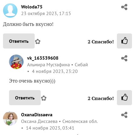
Woloda75
23 октября 2023, 17:15
Должно быть вкусно!
✿
Ответить
2
Спасибо!
vk_163539608
Альмира Мустафина
Сибай
4 ноября 2023, 23:20
Это очень вкусно)))
✿
Ответить
2
Спасибо!
OxanaDissaeva
Оксана Диссаева
Смоленская обл.
14 ноября 2023, 03:41