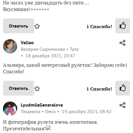
На часах уже двенадцать без пяти….
Вкусняшка!+++++++
✿
Ответить
1
Спасибо!
Valleo
Валерия Сидненкова
Тула
18 декабря 2021, 20:47
Альмира, какой интересный рулетик! Забираю себе)
Спасибо!
✿
Ответить
1
Спасибо!
LyudmilaGeneralova
Людмила
Омск
19 декабря 2021, 08:42
И фотография рулета очень аппетитная.
Презентабельная!