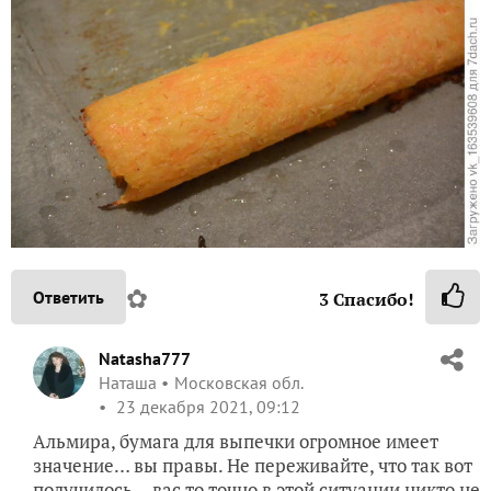
✿
Ответить
3
Спасибо!
Natasha777
Наташа
Московская обл.
23 декабря 2021, 09:12
Альмира, бумага для выпечки огромное имеет
значение… вы правы. Не переживайте, что так вот
получилось… вас то точно в этой ситуации никто не