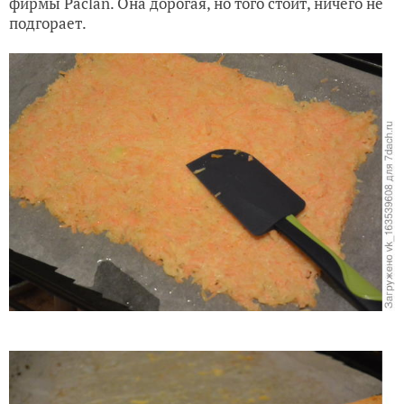
фирмы Paclan. Она дорогая, но того стоит, ничего не
подгорает.