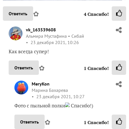
✿
Ответить
4
Спасибо!
vk_163539608
Альмира Мустафина
Сибай
23 декабря 2021, 10:26
Как всегда супер!
✿
Ответить
1
Спасибо!
MeryKon
Марина Бахарева
23 декабря 2021, 10:27
Фото с пыльной полки
Спасибо!)
✿
Ответить
1
Спасибо!