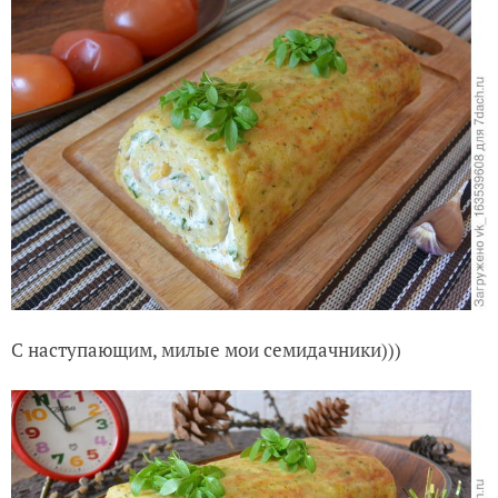
С наступающим, милые мои семидачники)))