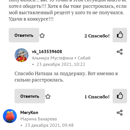
хотел обидеть!!! Хотя я бы тоже расстроилась, если
мой выставленный рецепт у кого то не получился.
Удачи в конкурсе!!!
✿
Ответить
2
Спасибо!
vk_163539608
Альмира Мустафина
Сибай
23 декабря 2021, 10:22
Спасибо Наташа за поддержку. Вот именно я
сильно расстроилась.
✿
Ответить
1
Спасибо!
MeryKon
Марина Бахарева
23 декабря 2021, 09:48