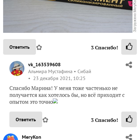
✿
Ответить
3
Спасибо!
vk_163539608
Альмира Мустафина
Сибай
23 декабря 2021, 10:25
Спасибо Марина! У меня тоже частенько не
получается как хотелось бы, но всё приходит с
опытом это точно
✿
Ответить
3
Спасибо!
MeryKon