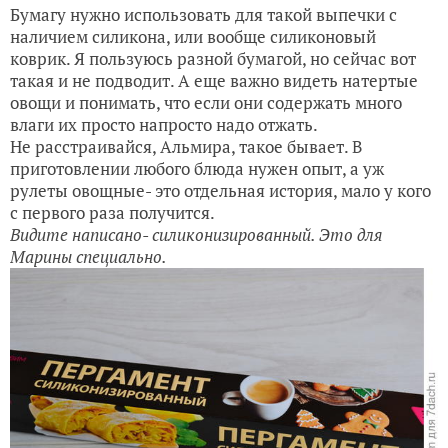
Бумагу нужно использовать для такой выпечки с
наличием силикона, или вообще силиконовый
коврик. Я пользуюсь разной бумагой, но сейчас вот
такая и не подводит. А еще важно видеть натертые
овощи и понимать, что если они содержать много
влаги их просто напросто надо отжать.
Не расстраивайся, Альмира, такое бывает. В
приготовлении любого блюда нужен опыт, а уж
рулеты овощные- это отдельная история, мало у кого
с первого раза получится.
Видите написано- силиконизированный. Это для
Марины специально.