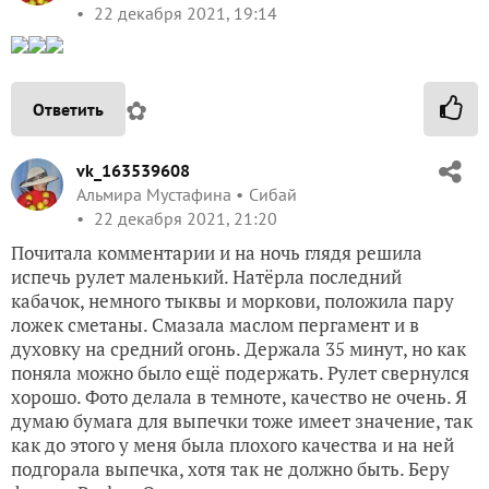
22 декабря 2021, 19:14
✿
Ответить
vk_163539608
Альмира Мустафина
Сибай
22 декабря 2021, 21:20
Почитала комментарии и на ночь глядя решила
испечь рулет маленький. Натёрла последний
кабачок, немного тыквы и моркови, положила пару
ложек сметаны. Смазала маслом пергамент и в
духовку на средний огонь. Держала 35 минут, но как
поняла можно было ещё подержать. Рулет свернулся
хорошо. Фото делала в темноте, качество не очень. Я
думаю бумага для выпечки тоже имеет значение, так
как до этого у меня была плохого качества и на ней
подгорала выпечка, хотя так не должно быть. Беру