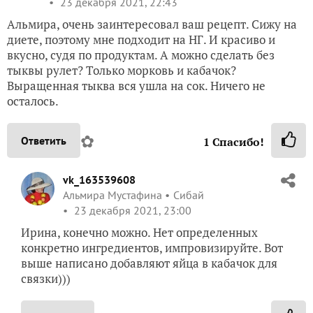
23 декабря 2021, 22:43
Альмира, очень заинтересовал ваш рецепт. Сижу на
диете, поэтому мне подходит на НГ. И красиво и
вкусно, судя по продуктам. А можно сделать без
тыквы рулет? Только морковь и кабачок?
Выращенная тыква вся ушла на сок. Ничего не
осталось.
✿
Ответить
1
Спасибо!
vk_163539608
Альмира Мустафина
Сибай
23 декабря 2021, 23:00
Ирина, конечно можно. Нет определенных
конкретно ингредиентов, импровизируйте. Вот
выше написано добавляют яйца в кабачок для
связки)))