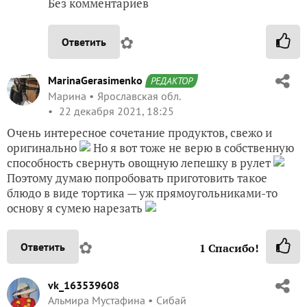
Без комментариев
✿
Ответить
MarinaGerasimenko
РЕДАКТОР
Марина
Ярославская обл.
22 декабря 2021, 18:25
Очень интересное сочетание продуктов, свежо и
оригинально
Но я вот тоже не верю в собственную
способность свернуть овощную лепешку в рулет
Поэтому думаю попробовать приготовить такое
блюдо в виде тортика — уж прямоугольниками-то
основу я сумею нарезать
✿
Ответить
1
Спасибо!
vk_163539608
Альмира Мустафина
Сибай