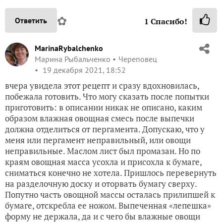
✿
Ответить
1
Спасибо!
MarinaRybalchenko
Марина Рыбальченко
Череповец
19 декабря 2021, 18:52
вчера увидела этот рецепт и сразу вдохновилась,
побежала готовить. Что могу сказать после попытки
приготовить: в описании никак не описано, каким
образом влажная овощная смесь после выпечки
должна отделиться от пергамента. Допускаю, что у
меня или пергамент неправильный, или овощи
неправильные. Маслом лист был промазан. Но по
краям овощная масса усохла и присохла к бумаге,
сниматься конечно не хотела. Пришлось перевернуть
на разделочную доску и оторвать бумагу сверху.
Попутно часть овощной массы осталась прилипшей к
бумаге, отскребла ее ножом. Выпеченная «лепешка»
форму не держала, да и с чего бы влажные овощи