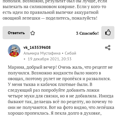
пополам. Возможно, результат был бы лучше, если
выпекать на силиконовом коврике. Если у кого-то
есть идеи по правильной выпечке аккуратной
овощной лепешки — поделитесь, пожалуйста!
✿
Ответить
3
Спасибо!
vk_163539608
Альмира Мустафина
Сибай
19 декабря 2021, 20:33
Марина, добрый вечер! Очень жаль, что рецепт не
получился. Возможно жидкости было много в
овощах, поэтому рулет не пропёкся и развалился.
У меня тыква и кабачок плотные были. В
следующий раз попробуйте добавить ложки
четыре муки для связки, но я не добавляла. Иногда
бывают так, делаешь всё по рецепту, но почему то
они не получаются. Вот на фото видно, что лепёшка
хорошо пропеклась. Я пекла долго в духовке,