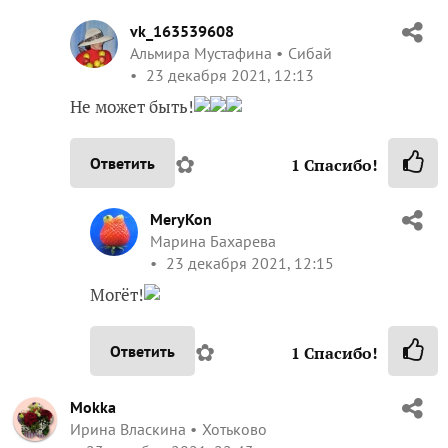
vk_163539608
Альмира Мустафина
Сибай
23 декабря 2021, 12:13
Не может быть!
✿
Ответить
1
Спасибо!
MeryKon
Марина Бахарева
23 декабря 2021, 12:15
Могёт!
✿
Ответить
1
Спасибо!
Mokka
Ирина Власкина
Хотьково