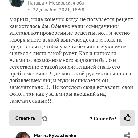
Наташа
Московская обл.
22 декабря 2021, 18:58
Марина, жаль конечно когда не получается рецепт
как хотелось бы. Обычно наши семидачники
выставляют проверенные рецепты, но… я честно
говоря много всякой выпечки делаю и тоже не
представляю, чтобы у меня без яиц и муки смог
сняться с листа такой рулет. Как и написала
Альмира, возможно много жидкости было и
естественно с такой консистенцией снять его
проблематично. Я делаю такой рулет конечно же с
добавлением яиц и муки и снимается он
замечательно!!!.. Не хотелось сюда вставлять свои
фото… так как у Альмиры внешний вид
замечательный!!!
✿
Ответить
2
Спасибо!
MarinaRybalchenko