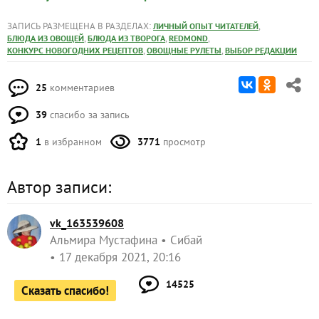
ЗАПИСЬ РАЗМЕЩЕНА В РАЗДЕЛАХ:
,
ЛИЧНЫЙ ОПЫТ ЧИТАТЕЛЕЙ
,
,
,
БЛЮДА ИЗ ОВОЩЕЙ
БЛЮДА ИЗ ТВОРОГА
REDMOND
,
,
КОНКУРС НОВОГОДНИХ РЕЦЕПТОВ
ОВОЩНЫЕ РУЛЕТЫ
ВЫБОР РЕДАКЦИИ
25
комментариев
39
спасибо за запись
1
в избранном
3771
просмотр
Автор записи:
vk_163539608
Альмира Мустафина
Сибай
17 декабря 2021, 20:16
14525
Сказать спасибо!