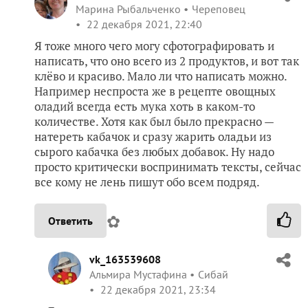
Марина Рыбальченко
Череповец
22 декабря 2021, 22:40
Я тоже много чего могу сфотографировать и
написать, что оно всего из 2 продуктов, и вот так
клёво и красиво. Мало ли что написать можно.
Например неспроста же в рецепте овощных
оладий всегда есть мука хоть в каком-то
количестве. Хотя как был было прекрасно —
натереть кабачок и сразу жарить оладьи из
сырого кабачка без любых добавок. Ну надо
просто критически воспринимать тексты, сейчас
все кому не лень пишут обо всем подряд.
✿
Ответить
vk_163539608
Альмира Мустафина
Сибай
22 декабря 2021, 23:34