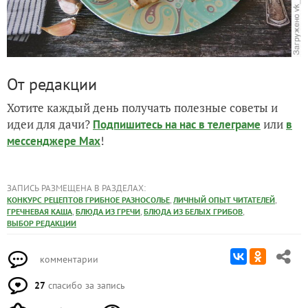
От редакции
Хотите каждый день получать полезные советы и
идеи для дачи?
или
Подпишитесь на нас
в телеграме
в
!
мессенджере Max
ЗАПИСЬ РАЗМЕЩЕНА В РАЗДЕЛАХ:
,
,
КОНКУРС РЕЦЕПТОВ ГРИБНОЕ РАЗНОСОЛЬЕ
ЛИЧНЫЙ ОПЫТ ЧИТАТЕЛЕЙ
,
,
,
ГРЕЧНЕВАЯ КАША
БЛЮДА ИЗ ГРЕЧИ
БЛЮДА ИЗ БЕЛЫХ ГРИБОВ
ВЫБОР РЕДАКЦИИ
комментарии
27
спасибо за запись