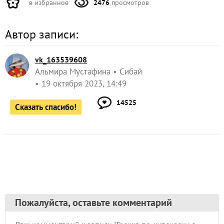
в избранное
2476
просмотров
Автор записи:
vk_163539608
Альмира Мустафина
Сибай
19 октября 2023, 14:49
14525
Сказать спасибо!
Пожалуйста, оставьте комментарий