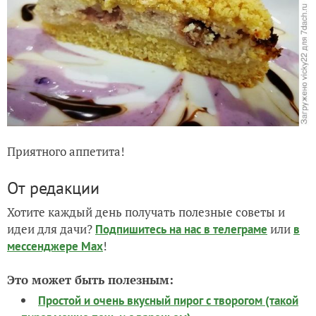
Приятного аппетита!
От редакции
Хотите каждый день получать полезные советы и
идеи для дачи?
или
Подпишитесь на нас
в телеграме
в
!
мессенджере Max
Это может быть полезным:
Простой и очень вкусный пирог с творогом (такой