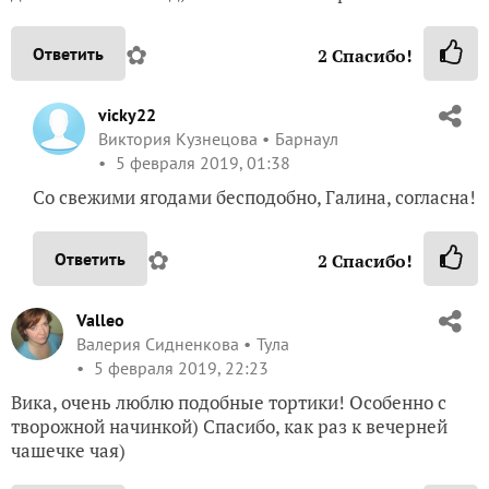
✿
Ответить
2
Спасибо!
vicky22
Виктория Кузнецова
Барнаул
5 февраля 2019, 01:38
Со свежими ягодами бесподобно, Галина, согласна!
✿
Ответить
2
Спасибо!
Valleo
Валерия Сидненкова
Тула
5 февраля 2019, 22:23
Вика, очень люблю подобные тортики! Особенно с
творожной начинкой) Спасибо, как раз к вечерней
чашечке чая)