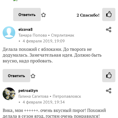
✿
Ответить
2
Спасибо!
elcova8
Тамара Попова
Стерлитамак
4 февраля 2019, 19:09
Делала похожий с яблоками. До творога не
додумалась. Замечательная идея. Должно быть
вкусно, надо пробовать.
✿
Ответить
petroaltyn
Галина Сагитова
Петропавловск
4 февраля 2019, 19:34
Вика, мои ++++++. очень вкусный пирог! Похожий
делала в сезон ягод, гостям очень понравился!