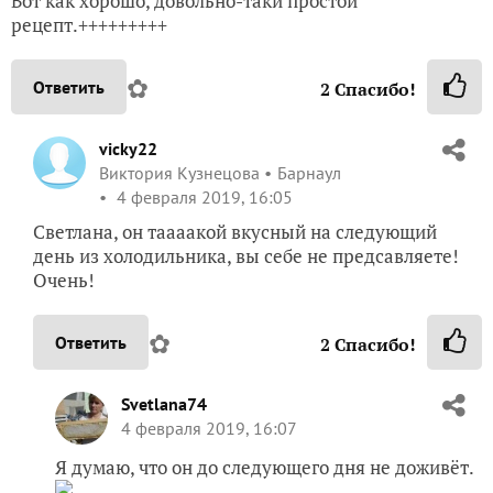
Вот как хорошо, довольно-таки простой
рецепт.+++++++++
✿
Ответить
2
Спасибо!
vicky22
Виктория Кузнецова
Барнаул
4 февраля 2019, 16:05
Светлана, он таааакой вкусный на следующий
день из холодильника, вы себе не предсавляете!
Очень!
✿
Ответить
2
Спасибо!
Svetlana74
4 февраля 2019, 16:07
Я думаю, что он до следующего дня не доживёт.