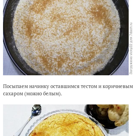
Посыпаем начинку оставшимся тестом и коричневым
сахаром (можно белым).