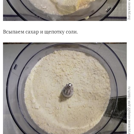
Всыпаем сахар и щепотку соли.