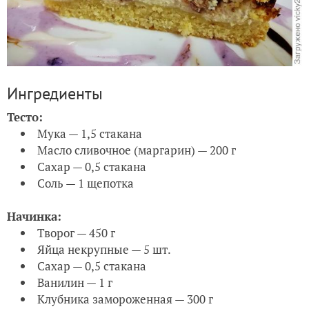
Ингредиенты
Тесто:
Мука — 1,5 стакана
Масло сливочное (маргарин) — 200 г
Сахар — 0,5 стакана
Соль — 1 щепотка
Начинка:
Творог — 450 г
Яйца некрупные — 5 шт.
Сахар — 0,5 стакана
Ванилин — 1 г
Клубника замороженная — 300 г