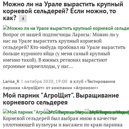
Можно ли на Урале вырастить крупный
корневой сельдерей? Если можно, то
как?
4
Вопрос от нашей подписчицы Ларисы: Можно ли у
нас на Урале вырастить крупный корневой
сельдерей? Кто-нибудь пробовал на Урале вырастить
больше куриного яйца (у меня самый крупный
именно такой). В южных регионах вырастают
огромные корнеплоды, у нас...
1 октября 2020, 19:00
в клуб «
Larisa_K
Тестирование
»
парника «АгроЩит» от компании «Агроном»
Мой парник "АгроЩит". Выращивание
корневого сельдерея
Корневой сельдерей был выбран мною в качестве
уплотняющей культуры и высажен по краю парника