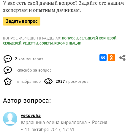
У вас есть свой дачный вопрос? Задайте его нашим
экспертам и опытным дачникам.
Задать вопрос
ВОПРОС РАЗМЕЩЕН В РАЗДЕЛАХ:
,
,
ВОПРОСЫ
СЕЛЬДЕРЕЙ КОРНЕВОЙ
,
,
,
СЕЛЬДЕРЕЙ
РЕЦЕПТЫ
СОВЕТЫ
РЕКОМЕНДАЦИИ
2
комментария
спасибо за вопрос
в избранное
2927
просмотров
Автор вопроса:
vekovuha
варлашина елена кирилловна
Россия
11 октября 2017, 17:31