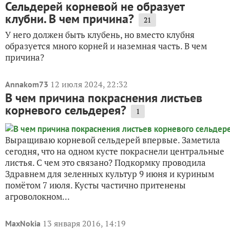
Сельдерей корневой не образует
клубни. В чем причина?
21
У него должен быть клубень, но вместо клубня
образуется много корней и наземная часть. В чем
причина?
12 июля 2024, 22:32
Annakom73
В чем причина покраснения листьев
корневого сельдерея?
1
Выращиваю корневой сельдерей впервые. Заметила
сегодня, что на одном кусте покраснели центральные
листья. С чем это связано? Подкормку проводила
Здравнем для зеленных культур 9 июня и куриным
помётом 7 июля. Кусты частично притенены
агроволокном...
13 января 2016, 14:19
MaxNokia