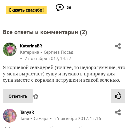
36
Сказать спасибо!
Все ответы и комментарии (
2
)
KaterinaBR
Катерина
Сергиев Посад
25 октября 2017, 14:27
Я корневой сельдерей (точнее, то недоразумение, что
у меня вырастает) сушу и пускаю в приправу для
супа вместе с корнями петрушки и всякой зеленью.
✿
Ответить
TanyaR
Таня
Самара
25 октября 2017, 15:16