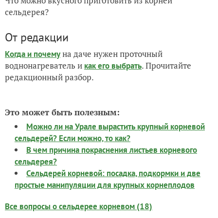
Что можно вкусного приготовить из корней
сельдерея?
От редакции
на даче нужен проточный
Когда и почему
воднонагреватель и
. Прочитайте
как его выбрать
редакционный разбор.
Это может быть полезным:
Можно ли на Урале вырастить крупный корневой
сельдерей? Если можно, то как?
В чем причина покраснения листьев корневого
сельдерея?
Сельдерей корневой: посадка, подкормки и две
простые манипуляции для крупных корнеплодов
Все вопросы о сельдерее корневом (18)