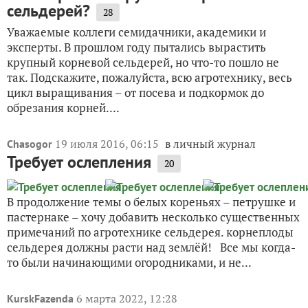
сельдерей?
28
Уважаемые коллеги семидачники, академики и
эксперты. В прошлом году пытались вырастить
крупный корневой сельдерей, но что-то пошло не
так. Подскажите, пожалуйста, всю агротехнику, весь
цикл выращивания – от посева и подкормок до
обрезания корней....
19 июля 2016, 06:15
в личный журнал
Chasogor
Требует ослепления
20
В продолжение темы о белых кореньях – петрушке и
пастернаке – хочу добавить несколько существенных
примечаний по агротехнике сельдерея. корнеплоды
сельдерея должны расти над землёй! Все мы когда-
то были начинающими огородниками, и не...
6 марта 2022, 12:28
KurskFazenda