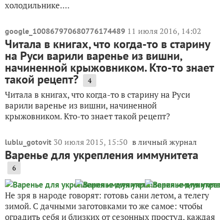
холодильнике....
11 июля 2016, 14:02
google_100867970680776174489
Читала в книгах, что когда-то в старину
на Руси варили варенье из вишни,
начиненной крыжовником. Кто-то знает
такой рецепт?
4
Читала в книгах, что когда-то в старину на Руси
варили варенье из вишни, начиненной
крыжовником. Кто-то знает такой рецепт?
30 июля 2015, 15:50
в личный журнал
lublu_gotovit
Варенье для укрепления иммунитета
6
Не зря в народе говорят: готовь сани летом, а телегу
зимой. С дачными заготовками то же самое: чтобы
оградить себя и близких от сезонных простуд, каждая