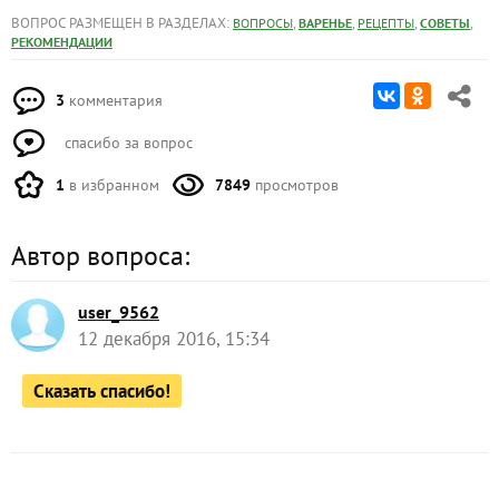
ВОПРОС РАЗМЕЩЕН В РАЗДЕЛАХ:
,
,
,
,
ВОПРОСЫ
ВАРЕНЬЕ
РЕЦЕПТЫ
СОВЕТЫ
РЕКОМЕНДАЦИИ
3
комментария
спасибо за вопрос
1
в избранном
7849
просмотров
Автор вопроса:
user_9562
12 декабря 2016, 15:34
Сказать спасибо!