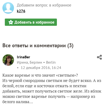
Добавили вопрос в избранное
k276
Добавить в избранное
Все ответы и комментарии (
3
)
IrinaBer
Ирина, Берлин
Berlin
12 декабря 2016, 16:24
Какое варенье и что значит «светлым»?
Из черной смородины светлым не будет всяко. А из
белой, если еще и косточки отжать и пектин
добавить, может получиться светлое желе. Из яблок
можно светлое варенье получить — например из
белого налива…