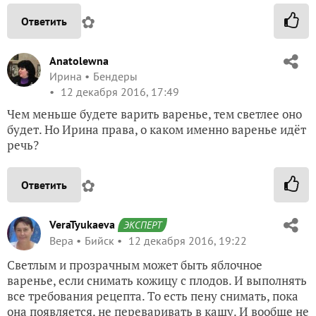
✿
Ответить
Anatolewna
Ирина
Бендеры
12 декабря 2016, 17:49
Чем меньше будете варить варенье, тем светлее оно
будет. Но Ирина права, о каком именно варенье идёт
речь?
✿
Ответить
VeraTyukaeva
ЭКСПЕРТ
Вера
Бийск
12 декабря 2016, 19:22
Светлым и прозрачным может быть яблочное
варенье, если снимать кожицу с плодов. И выполнять
все требования рецепта. То есть пену снимать, пока
она появляется, не переваривать в кашу. И вообще не