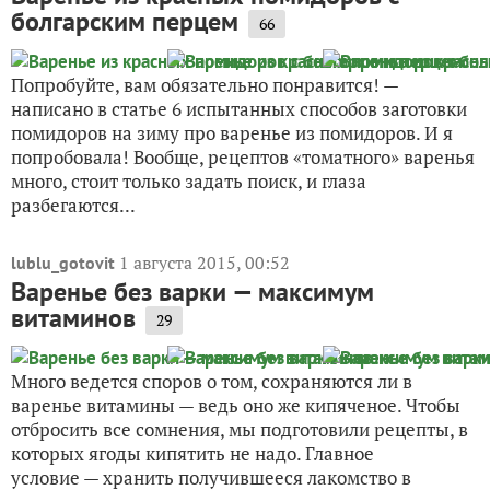
болгарским перцем
66
Попробуйте, вам обязательно понравится! —
написано в статье 6 испытанных способов заготовки
помидоров на зиму про варенье из помидоров. И я
попробовала! Вообще, рецептов «томатного» варенья
много, стоит только задать поиск, и глаза
разбегаются...
1 августа 2015, 00:52
lublu_gotovit
Варенье без варки — максимум
витаминов
29
Много ведется споров о том, сохраняются ли в
варенье витамины — ведь оно же кипяченое. Чтобы
отбросить все сомнения, мы подготовили рецепты, в
которых ягоды кипятить не надо. Главное
условие — хранить получившееся лакомство в