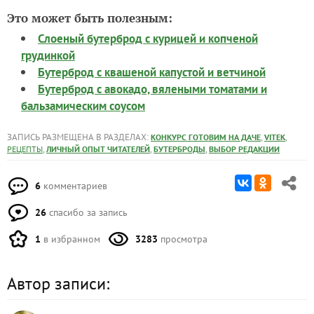
Это может быть полезным:
Слоеный бутерброд с курицей и копченой
грудинкой
Бутерброд с квашеной капустой и ветчиной
Бутерброд с авокадо, вялеными томатами и
бальзамическим соусом
ЗАПИСЬ РАЗМЕЩЕНА В РАЗДЕЛАХ:
,
,
КОНКУРС ГОТОВИМ НА ДАЧЕ
VITEK
,
,
,
РЕЦЕПТЫ
ЛИЧНЫЙ ОПЫТ ЧИТАТЕЛЕЙ
БУТЕРБРОДЫ
ВЫБОР РЕДАКЦИИ
6
комментариев
26
спасибо за запись
1
в избранном
3283
просмотра
Автор записи: