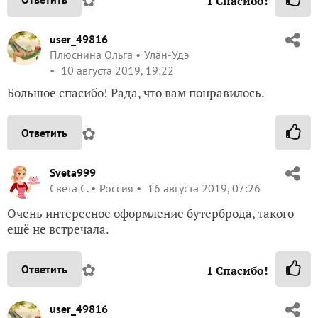
1
Спасибо!
user_49816
Плюснина Ольга
Улан-Удэ
10 августа 2019, 19:22
Большое спасибо! Рада, что вам понравилось.
✿
Ответить
Sveta999
Света С.
Россия
16 августа 2019, 07:26
Очень интересное оформление бутерброда, такого
ещё не встречала.
✿
Ответить
1
Спасибо!
user_49816