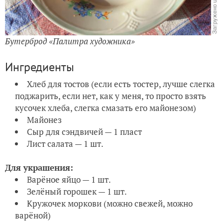
Бутерброд «Палитра художника»
Ингредиенты
Хлеб для тостов (если есть тостер, лучше слегка
поджарить, если нет, как у меня, то просто взять
кусочек хлеба, слегка смазать его майонезом)
Майонез
Сыр для сэндвичей — 1 пласт
Лист салата — 1 шт.
Для украшения:
Варёное яйцо — 1 шт.
Зелёный горошек — 1 шт.
Кружочек моркови (можно свежей, можно
варёной)