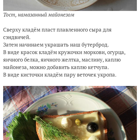
Тост, намазанный майонезом
Сверху кладём пласт плавленного сыра для
сэндвичей.
Затем начинаем украшать наш бутерброд.
В виде красок кладём кружочки моркови, огурца,
яичного белка, яичного желтка, маслину, каплю
майонеза, можно добавить каплю кетчупа.
В виде кисточки кладём пару веточек укропа.