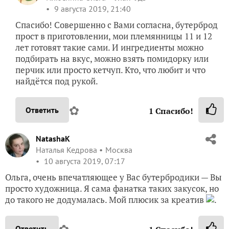
9 августа 2019, 21:40
Спасибо! Совершенно с Вами согласна, бутерброд
прост в приготовлении, мои племянницы 11 и 12
лет готовят такие сами. И ингредиенты можно
подбирать на вкус, можно взять помидорку или
перчик или просто кетчуп. Кто, что любит и что
найдётся под рукой.
✿
Ответить
1
Спасибо!
NatashaK
Наталья Кедрова
Москва
10 августа 2019, 07:17
Ольга, очень впечатляющее у Вас бутербродики — Вы
просто художница. Я сама фанатка таких закусок, но
до такого не додумалась. Мой плюсик за креатив
.
✿
Ответить