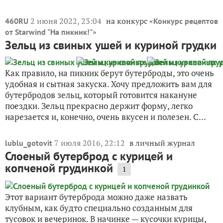
2 июня 2022, 23:04
на конкурс «
460RU
Конкурс рецептов
»
от Starwind "На пикник!"
Зельц из свиных ушей и куриной грудки
Как правило, на пикник берут бутерброды, это очень
удобная и сытная закуска. Хочу предложить вам для
бутербродов зельц, который готовится накануне
поездки. Зельц прекрасно держит форму, легко
нарезается и, конечно, очень вкусен и полезен. С...
7 июля 2016, 22:12
в личный журнал
lublu_gotovit
Слоеный бутерброд с курицей и
копченой грудинкой
1
Этот вариант бутерброда можно даже назвать
клубным, как будто специально созданным для
тусовок и вечеринок. В начинке — кусочки курицы,