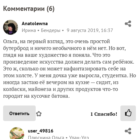
Комментарии (
6
)
Anatolewna
Ирина
Бендеры
9 августа 2019, 16:37
Ольга, на первый взгляд, это очень простой
бутерброд и ничего необычного в нём нет. Но вот,
глядя на ваше художество я поняла. Что это
произведение искусства должен делать сам ребёнок.
Это ж, сколько он может нафантазировать себе на
этом холсте. У меня дочка уже выросла, студентка. Но
иногда застаю её вечером на кухне — сидит, из
колбаски, майонеза и других продуктов что-то
городит на кусочке батона.
✿
Ответить
1
Спасибо!
user_49816
Плюснина Ольга
Улан-Удэ