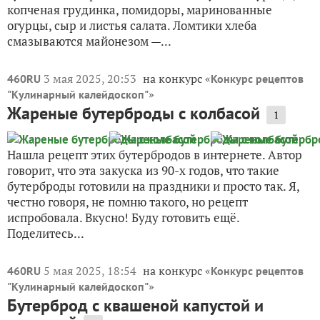
копченая грудинка, помидоры, маринованные
огурцы, сыр и листья салата. Ломтики хлеба
смазываются майонезом —...
3 мая 2025, 20:53
на конкурс «
460RU
Конкурс рецептов
»
"Кулинарный калейдоскоп"
Жареные бутерброды с колбасой
1
Нашла рецепт этих бутербродов в интернете. Автор
говорит, что эта закуска из 90-х годов, что такие
бутерброды готовили на праздники и просто так. Я,
честно говоря, не помню такого, но рецепт
испробовала. Вкусно! Буду готовить ещё.
Поделитесь...
5 мая 2025, 18:54
на конкурс «
460RU
Конкурс рецептов
»
"Кулинарный калейдоскоп"
Бутерброд с квашеной капустой и