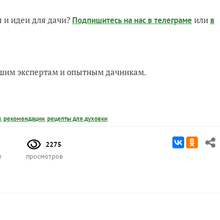
 и идеи для дачи?
или
Подпишитесь на нас
в телеграме
в
нашим экспертам и опытным дачникам.
ы
,
рекомендации
,
рецепты для духовки
2275
е
просмотров