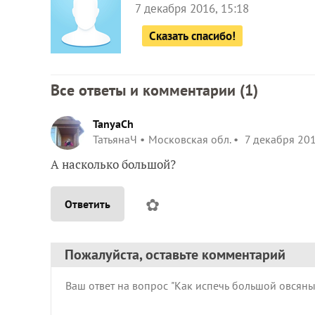
7 декабря 2016, 15:18
Сказать спасибо!
Все ответы и комментарии (
1
)
TanyaCh
ТатьянаЧ
Московская обл.
7 декабря 201
А насколько большой?
✿
Ответить
Пожалуйста, оставьте комментарий