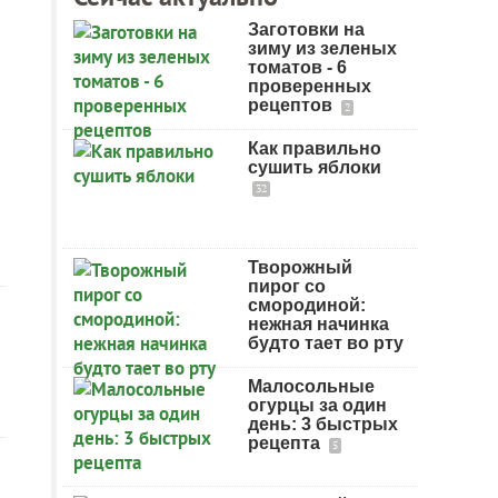
Заготовки на
зиму из зеленых
томатов - 6
проверенных
рецептов
2
Как правильно
сушить яблоки
32
Творожный
пирог со
смородиной:
нежная начинка
будто тает во рту
Малосольные
огурцы за один
день: 3 быстрых
рецепта
5