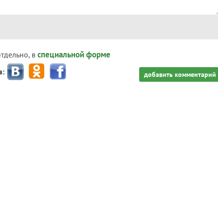
специальной форме
отдельно, в
з:
добавить комментарий