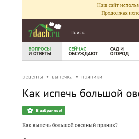
Наш сайт использ
Продолжая испо
ВОПРОСЫ
СЕЙЧАС
САД И
И ОТВЕТЫ
ОБСУЖДАЮТ
ОГОРОД
рецепты
выпечка
пряники
Как испечь большой ов
В избранное!
Как выпечь большой овсяный пряник?