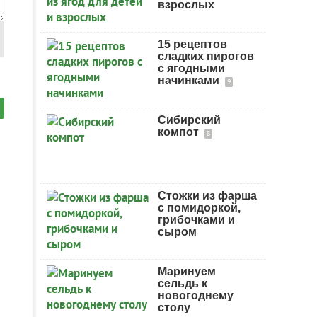
взрослых
15 рецептов
сладких пирогов
с ягодными
начинками
9
Сибирский
компот
8
Стожки из фарша
с помидоркой,
грибочками и
сыром
Маринуем
сельдь к
новогоднему
столу