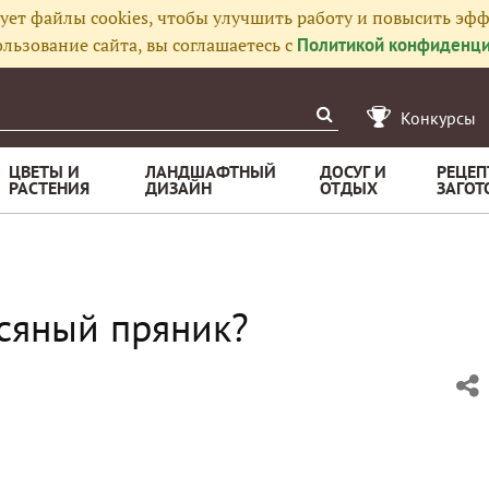
ует файлы cookies, чтобы улучшить работу и повысить эфф
льзование сайта, вы соглашаетесь с
Политикой конфиденци
Конкурсы
ЦВЕТЫ И
ЛАНДШАФТНЫЙ
ДОСУГ И
РЕЦЕП
РАСТЕНИЯ
ДИЗАЙН
ОТДЫХ
ЗАГОТ
сяный пряник?