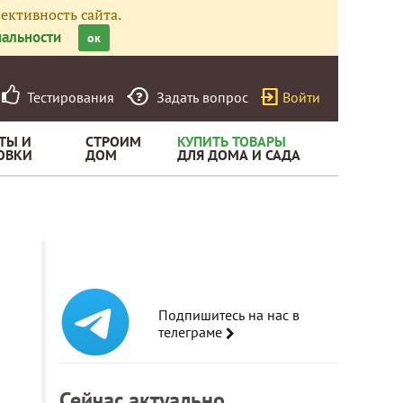
ективность сайта.
альности
ок
Тестирования
Задать вопрос
Войти
ТЫ И
СТРОИМ
КУПИТЬ ТОВАРЫ
ОВКИ
ДОМ
ДЛЯ ДОМА И САДА
Подпишитесь на нас в
телеграме
Сейчас актуально